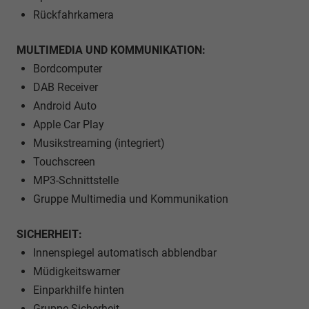
Rückfahrkamera
MULTIMEDIA UND KOMMUNIKATION:
Bordcomputer
DAB Receiver
Android Auto
Apple Car Play
Musikstreaming (integriert)
Touchscreen
MP3-Schnittstelle
Gruppe Multimedia und Kommunikation
SICHERHEIT:
Innenspiegel automatisch abblendbar
Müdigkeitswarner
Einparkhilfe hinten
Gruppe Sicherheit