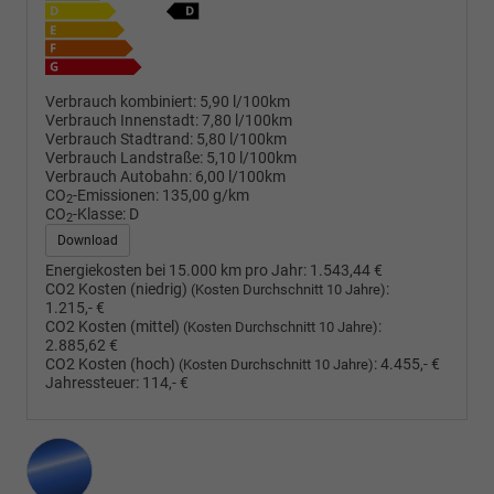
Verbrauch kombiniert:
5,90 l/100km
Verbrauch Innenstadt:
7,80 l/100km
Verbrauch Stadtrand:
5,80 l/100km
Verbrauch Landstraße:
5,10 l/100km
Verbrauch Autobahn:
6,00 l/100km
CO
-Emissionen:
135,00 g/km
2
CO
-Klasse:
D
2
Download
Energiekosten bei 15.000 km pro Jahr:
1.543,44 €
CO2 Kosten (niedrig)
:
(Kosten Durchschnitt 10 Jahre)
1.215,- €
CO2 Kosten (mittel)
:
(Kosten Durchschnitt 10 Jahre)
2.885,62 €
CO2 Kosten (hoch)
:
4.455,- €
(Kosten Durchschnitt 10 Jahre)
Jahressteuer:
114,- €