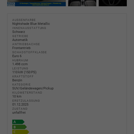
AUSSENFARBE
Nightshade Blue Metallic
INNENAUSSTATTUNG
Schwarz
GETRIEBE
Automatik
ANTRIEBSACHSE
Frontantrieb
SCHADSTOFFKLASSE
Euro 6
HUBRAUM
1.498 ccm
LEISTUNG
110 kW (150 PS)
KRAFTSTOFF
Benzin
KATEGORIE
SUV/Geländewagen/Pickup
KILOMETERSTAND
10 km
ERSTZULASSUNG
01.12.2025
ZUSTAND
unfallfrei