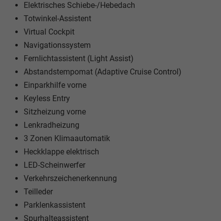
Elektrisches Schiebe-/Hebedach
Totwinkel-Assistent
Virtual Cockpit
Navigationssystem
Fernlichtassistent (Light Assist)
Abstandstempomat (Adaptive Cruise Control)
Einparkhilfe vorne
Keyless Entry
Sitzheizung vorne
Lenkradheizung
3 Zonen Klimaautomatik
Heckklappe elektrisch
LED-Scheinwerfer
Verkehrszeichenerkennung
Teilleder
Parklenkassistent
Spurhalteassistent