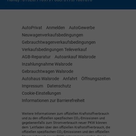
AutoPrivat
Anmelden
AutoGewerbe
Neuwagenverkaufsbedingungen
Gebrauchtwagenverkaufsbedingungen
Verkaufsbedingungen Teileverkauf
AGB-Reparatur
Autoankauf Walsrode
Inzahlungnahme Walsrode
Gebrauchtwagen Walsrode
Autohaus Walsrode
Anfahrt
Öffnungszeiten
Impressum
Datenschutz
Cookie-Einstellungen
Informationen zur Barrierefreiheit
Weitere Informationen zum offiziellen Kraftstoffverbrauch
und zu den offiziellen spezifischen CO
-Emissionen und
2
gegebenenfalls zum Stromverbrauch neuer PKW können
dem 'Leitfaden über den offiziellen Kraftstoffverbrauch, die
offiziellen spezifischen CO
-Emissionen und den offiziellen
2