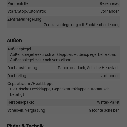
Pannenhilfe
Reserverad
Start/Stop-Automatik
vorhanden
Zentralverriegelung
Zentralverriegelung mit Funkfernbedienung
Außen
Außenspiegel
Außenspiegel elektrisch anklappbar, Außenspiegel beheizbar,
Außenspiegel elektrisch verstellbar
Dachausführung
Panoramadach, Schiebe-Hebedach
Dachreling
vorhanden
Gepäckraum-/Heckklappe
Elektrische Heckklappe, Gepäckraumklappe automatisch
betätigt
Herstellerpaket
Winter-Paket
Scheiben, Verglasung
Getönte Scheiben
Räder & Technik