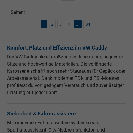
Seiten:
1
2
3
4
...
34
Komfort, Platz und Effizienz im VW Caddy
Der VW Caddy bietet großzügigen Innenraum, bequeme
Sitze und hochwertige Materialien. Die verlängerte
Karosserie schafft noch mehr Stauraum für Gepäck oder
Arbeitsmaterial. Dank moderner TDI- und TSI-Motoren
profitierst du von geringem Verbrauch und zuverlässiger
Leistung auf jeder Fahrt.
Sicherheit & Fahrerassistenz
Mit modernen Fahrerassistenzsystemen wie
Spurhalteassistent, City-Notbremsfunktion und