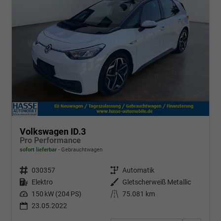
Volkswagen ID.3
Pro Performance
sofort lieferbar
Gebrauchtwagen
Fahrzeugnr.
030357
Getriebe
Automatik
Kraftstoff
Elektro
Außenfarbe
Gletscherweiß Metallic
Leistung
150 kW (204 PS)
Kilometerstand
75.081 km
23.05.2022