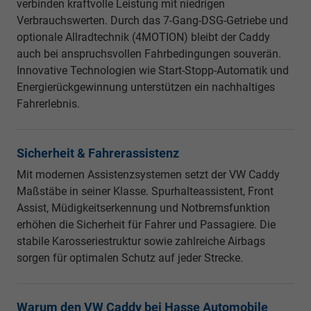
verbinden kraftvolle Leistung mit niedrigen
Verbrauchswerten. Durch das 7-Gang-DSG-Getriebe und
optionale Allradtechnik (4MOTION) bleibt der Caddy
auch bei anspruchsvollen Fahrbedingungen souverän.
Innovative Technologien wie Start-Stopp-Automatik und
Energierückgewinnung unterstützen ein nachhaltiges
Fahrerlebnis.
Sicherheit & Fahrerassistenz
Mit modernen Assistenzsystemen setzt der VW Caddy
Maßstäbe in seiner Klasse. Spurhalteassistent, Front
Assist, Müdigkeitserkennung und Notbremsfunktion
erhöhen die Sicherheit für Fahrer und Passagiere. Die
stabile Karosseriestruktur sowie zahlreiche Airbags
sorgen für optimalen Schutz auf jeder Strecke.
Warum den VW Caddy bei Hasse Automobile