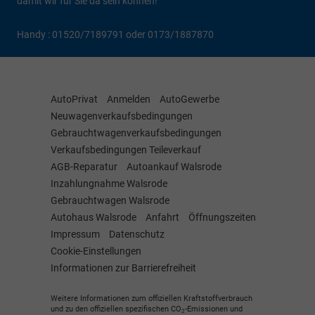
damit wir für Sie da sein können!
Handy : 01520/7189791 oder 0173/1887870
AutoPrivat
Anmelden
AutoGewerbe
Neuwagenverkaufsbedingungen
Gebrauchtwagenverkaufsbedingungen
Verkaufsbedingungen Teileverkauf
AGB-Reparatur
Autoankauf Walsrode
Inzahlungnahme Walsrode
Gebrauchtwagen Walsrode
Autohaus Walsrode
Anfahrt
Öffnungszeiten
Impressum
Datenschutz
Cookie-Einstellungen
Informationen zur Barrierefreiheit
Weitere Informationen zum offiziellen Kraftstoffverbrauch
und zu den offiziellen spezifischen CO
-Emissionen und
2