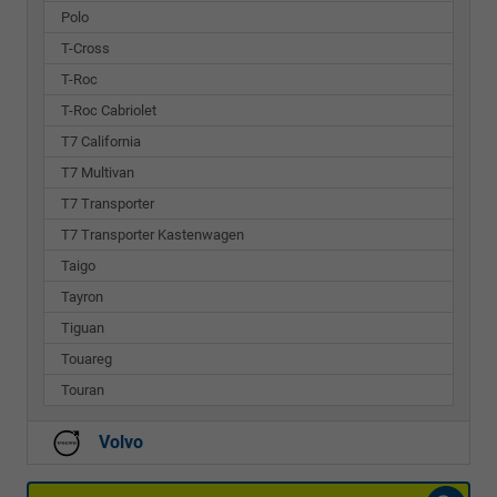
Polo
T-Cross
T-Roc
T-Roc Cabriolet
T7 California
T7 Multivan
T7 Transporter
T7 Transporter Kastenwagen
Taigo
Tayron
Tiguan
Touareg
Touran
Volvo
Fahrzeugnr.