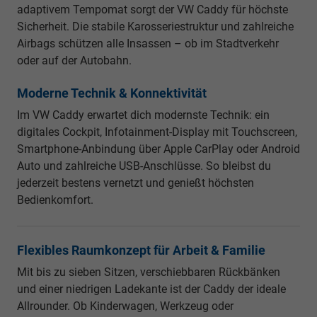
adaptivem Tempomat sorgt der VW Caddy für höchste
Sicherheit. Die stabile Karosseriestruktur und zahlreiche
Airbags schützen alle Insassen – ob im Stadtverkehr
oder auf der Autobahn.
Moderne Technik & Konnektivität
Im VW Caddy erwartet dich modernste Technik: ein
digitales Cockpit, Infotainment-Display mit Touchscreen,
Smartphone-Anbindung über Apple CarPlay oder Android
Auto und zahlreiche USB-Anschlüsse. So bleibst du
jederzeit bestens vernetzt und genießt höchsten
Bedienkomfort.
Flexibles Raumkonzept für Arbeit & Familie
Mit bis zu sieben Sitzen, verschiebbaren Rückbänken
und einer niedrigen Ladekante ist der Caddy der ideale
Allrounder. Ob Kinderwagen, Werkzeug oder