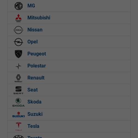
MG
Mitsubishi
Nissan
Opel
Peugeot
Polestar
Renault
Seat
Skoda
Suzuki
Tesla