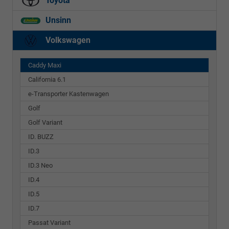
Toyota
Unsinn
Volkswagen
Caddy Maxi
California 6.1
e-Transporter Kastenwagen
Golf
Golf Variant
ID. BUZZ
ID.3
ID.3 Neo
ID.4
ID.5
ID.7
Passat Variant