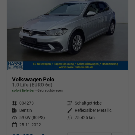
Volkswagen Polo
1.0 Life (EURO 6d)
sofort lieferbar
Gebrauchtwagen
Fahrzeugnr.
004273
Getriebe
Schaltgetriebe
Kraftstoff
Benzin
Außenfarbe
Reflexsilber Metallic
Leistung
59 kW (80 PS)
Kilometerstand
75.425 km
25.11.2022