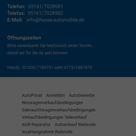
Telefon:
05161/7028981
Telefax:
05161/7028983
E-Mail:
info@hasse-automobile.de
Öffnungszeiten
Bitte vereinbaren Sie telefonisch einen Termin,
damit wir für Sie da sein können!
Handy : 01520/7189791 oder 0173/1887870
AutoPrivat
Anmelden
AutoGewerbe
Neuwagenverkaufsbedingungen
Gebrauchtwagenverkaufsbedingungen
Verkaufsbedingungen Teileverkauf
AGB-Reparatur
Autoankauf Walsrode
Inzahlungnahme Walsrode