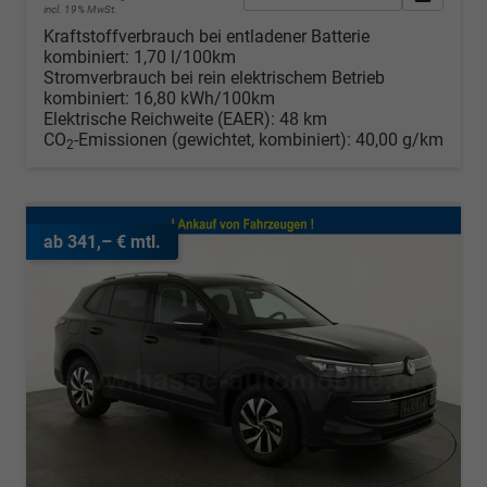
incl. 19% MwSt.
Kraftstoffverbrauch bei entladener Batterie
kombiniert:
1,70 l/100km
Stromverbrauch bei rein elektrischem Betrieb
kombiniert:
16,80 kWh/100km
Elektrische Reichweite (EAER):
48 km
CO
-Emissionen (gewichtet, kombiniert):
40,00 g/km
2
ab 341,– € mtl.