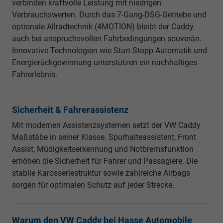
verbinden kraftvolle Leistung mit niedrigen
Verbrauchswerten. Durch das 7-Gang-DSG-Getriebe und
optionale Allradtechnik (4MOTION) bleibt der Caddy
auch bei anspruchsvollen Fahrbedingungen souverän.
Innovative Technologien wie Start-Stopp-Automatik und
Energierückgewinnung unterstützen ein nachhaltiges
Fahrerlebnis.
Sicherheit & Fahrerassistenz
Mit modernen Assistenzsystemen setzt der VW Caddy
Maßstäbe in seiner Klasse. Spurhalteassistent, Front
Assist, Müdigkeitserkennung und Notbremsfunktion
erhöhen die Sicherheit für Fahrer und Passagiere. Die
stabile Karosseriestruktur sowie zahlreiche Airbags
sorgen für optimalen Schutz auf jeder Strecke.
Warum den VW Caddy bei Hasse Automobile