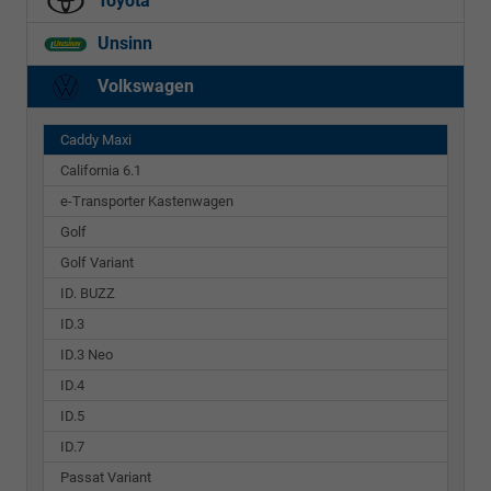
Toyota
Unsinn
Volkswagen
Caddy Maxi
California 6.1
e-Transporter Kastenwagen
Golf
Golf Variant
ID. BUZZ
ID.3
ID.3 Neo
ID.4
ID.5
ID.7
Passat Variant