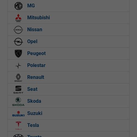
MG
Mitsubishi
Nissan
Opel
Peugeot
Polestar
Renault
Seat
Skoda
Suzuki
Tesla