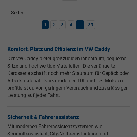
Seiten:
1
2
3
4
...
35
Komfort, Platz und Effizienz im VW Caddy
Der VW Caddy bietet großzügigen Innenraum, bequeme
Sitze und hochwertige Materialien. Die verlängerte
Karosserie schafft noch mehr Stauraum für Gepäck oder
Arbeitsmaterial. Dank moderner TDI- und TSI-Motoren
profitierst du von geringem Verbrauch und zuverlässiger
Leistung auf jeder Fahrt.
Sicherheit & Fahrerassistenz
Mit modernen Fahrerassistenzsystemen wie
Spurhalteassistent, City-Notbremsfunktion und