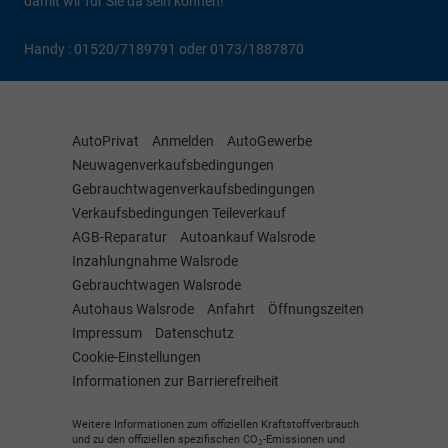
damit wir für Sie da sein können!
Handy : 01520/7189791 oder 0173/1887870
AutoPrivat
Anmelden
AutoGewerbe
Neuwagenverkaufsbedingungen
Gebrauchtwagenverkaufsbedingungen
Verkaufsbedingungen Teileverkauf
AGB-Reparatur
Autoankauf Walsrode
Inzahlungnahme Walsrode
Gebrauchtwagen Walsrode
Autohaus Walsrode
Anfahrt
Öffnungszeiten
Impressum
Datenschutz
Cookie-Einstellungen
Informationen zur Barrierefreiheit
Weitere Informationen zum offiziellen Kraftstoffverbrauch
und zu den offiziellen spezifischen CO
-Emissionen und
2