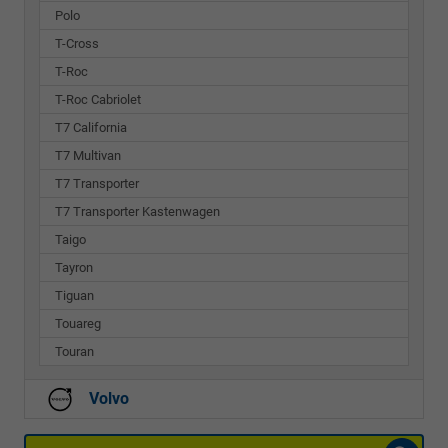
Polo
T-Cross
T-Roc
T-Roc Cabriolet
T7 California
T7 Multivan
T7 Transporter
T7 Transporter Kastenwagen
Taigo
Tayron
Tiguan
Touareg
Touran
Volvo
Fahrzeugnr.