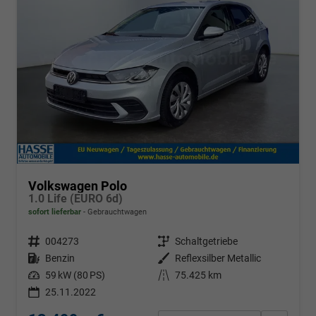
Volkswagen Polo
1.0 Life (EURO 6d)
sofort lieferbar
Gebrauchtwagen
Fahrzeugnr.
004273
Getriebe
Schaltgetriebe
Kraftstoff
Benzin
Außenfarbe
Reflexsilber Metallic
Leistung
59 kW (80 PS)
Kilometerstand
75.425 km
25.11.2022