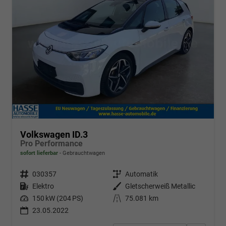
Volkswagen ID.3
Pro Performance
sofort lieferbar
Gebrauchtwagen
Fahrzeugnr.
030357
Getriebe
Automatik
Kraftstoff
Elektro
Außenfarbe
Gletscherweiß Metallic
Leistung
150 kW (204 PS)
Kilometerstand
75.081 km
23.05.2022