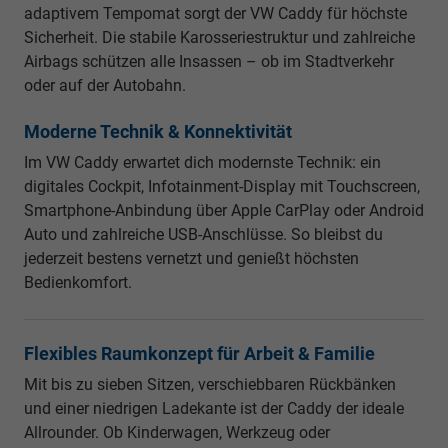
adaptivem Tempomat sorgt der VW Caddy für höchste
Sicherheit. Die stabile Karosseriestruktur und zahlreiche
Airbags schützen alle Insassen – ob im Stadtverkehr
oder auf der Autobahn.
Moderne Technik & Konnektivität
Im VW Caddy erwartet dich modernste Technik: ein
digitales Cockpit, Infotainment-Display mit Touchscreen,
Smartphone-Anbindung über Apple CarPlay oder Android
Auto und zahlreiche USB-Anschlüsse. So bleibst du
jederzeit bestens vernetzt und genießt höchsten
Bedienkomfort.
Flexibles Raumkonzept für Arbeit & Familie
Mit bis zu sieben Sitzen, verschiebbaren Rückbänken
und einer niedrigen Ladekante ist der Caddy der ideale
Allrounder. Ob Kinderwagen, Werkzeug oder