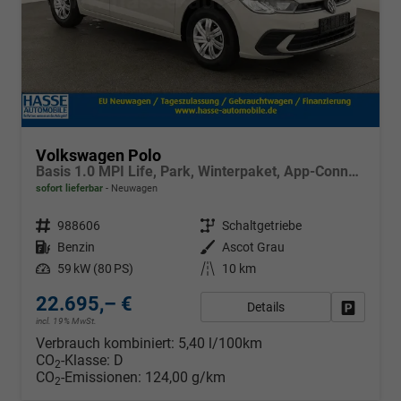
Volkswagen Polo
Basis 1.0 MPI Life, Park, Winterpaket, App-Connect, sofort
sofort lieferbar
Neuwagen
Fahrzeugnr.
988606
Getriebe
Schaltgetriebe
Kraftstoff
Benzin
Außenfarbe
Ascot Grau
Leistung
59 kW (80 PS)
Kilometerstand
10 km
22.695,– €
Details
Fahrzeug
incl. 19% MwSt.
Verbrauch kombiniert:
5,40 l/100km
CO
-Klasse:
D
2
CO
-Emissionen:
124,00 g/km
2