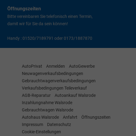
Öffnungszeiten
Bitte vereinbaren Sie telefonisch einen Termin,
damit wir für Sie da sein können!
Handy : 01520/7189791 oder 0173/1887870
AutoPrivat
Anmelden
AutoGewerbe
Neuwagenverkaufsbedingungen
Gebrauchtwagenverkaufsbedingungen
Verkaufsbedingungen Teileverkauf
AGB-Reparatur
Autoankauf Walsrode
Inzahlungnahme Walsrode
Gebrauchtwagen Walsrode
Autohaus Walsrode
Anfahrt
Öffnungszeiten
Impressum
Datenschutz
Cookie-Einstellungen