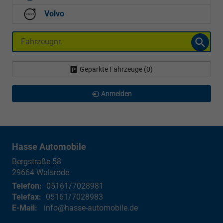
Volvo
Fahrzeugnr.
Geparkte Fahrzeuge (
0
)
Anmelden
Hasse Automobile
Bergstraße 58
29664
Walsrode
Telefon:
05161/7028981
Telefax:
05161/7028983
E-Mail:
info@hasse-automobile.de