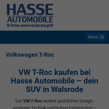
Menü
Volkswagen T-Roc
VW T-Roc kaufen bei
Hasse Automobile – dein
SUV in Walsrode
Der
VW T-Roc
vereint sportliches Design,
moderne Technik und hohen Fahrkomfort –