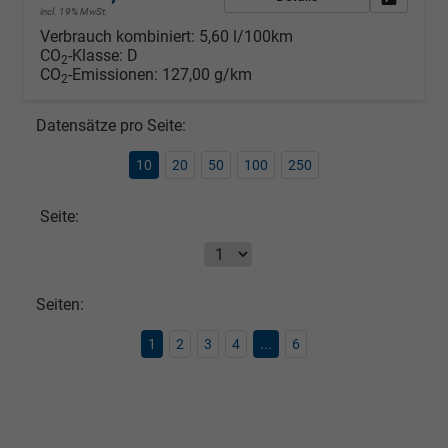
incl. 19% MwSt.
Verbrauch kombiniert:
5,60 l/100km
CO
-Klasse:
D
2
CO
-Emissionen:
127,00 g/km
2
Datensätze pro Seite:
10
20
50
100
250
Seite:
Seiten:
1
2
3
4
...
6