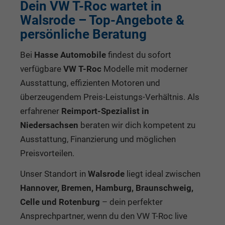
Dein VW T-Roc wartet in
Walsrode – Top-Angebote &
persönliche Beratung
Bei
Hasse Automobile
findest du sofort
verfügbare
VW T-Roc
Modelle mit moderner
Ausstattung, effizienten Motoren und
überzeugendem Preis-Leistungs-Verhältnis. Als
erfahrener
Reimport-Spezialist in
Niedersachsen
beraten wir dich kompetent zu
Ausstattung, Finanzierung und möglichen
Preisvorteilen.
Unser Standort in
Walsrode
liegt ideal zwischen
Hannover, Bremen, Hamburg, Braunschweig,
Celle und Rotenburg
– dein perfekter
Ansprechpartner, wenn du den VW T-Roc live