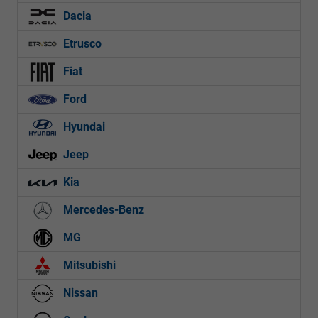
Dacia
Etrusco
Fiat
Ford
Hyundai
Jeep
Kia
Mercedes-Benz
MG
Mitsubishi
Nissan