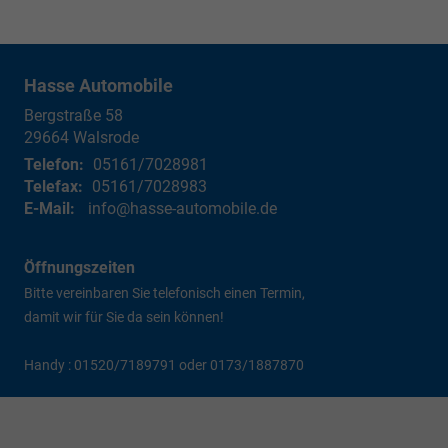
Hasse Automobile
Bergstraße 58
29664
Walsrode
Telefon:
05161/7028981
Telefax:
05161/7028983
E-Mail:
info@hasse-automobile.de
Öffnungszeiten
Bitte vereinbaren Sie telefonisch einen Termin,
damit wir für Sie da sein können!
Handy : 01520/7189791 oder 0173/1887870