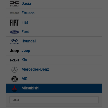
Dacia
Etrusco
Fiat
Ford
Hyundai
Jeep
Kia
Mercedes-Benz
MG
Mitsubishi
ASX