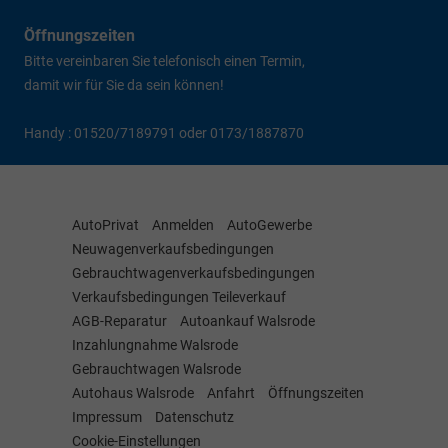
Öffnungszeiten
Bitte vereinbaren Sie telefonisch einen Termin,
damit wir für Sie da sein können!
Handy : 01520/7189791 oder 0173/1887870
AutoPrivat
Anmelden
AutoGewerbe
Neuwagenverkaufsbedingungen
Gebrauchtwagenverkaufsbedingungen
Verkaufsbedingungen Teileverkauf
AGB-Reparatur
Autoankauf Walsrode
Inzahlungnahme Walsrode
Gebrauchtwagen Walsrode
Autohaus Walsrode
Anfahrt
Öffnungszeiten
Impressum
Datenschutz
Cookie-Einstellungen