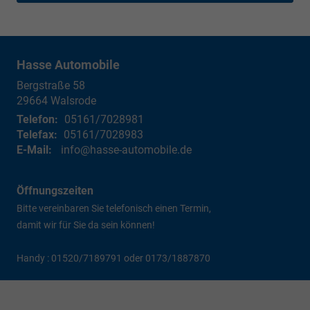
Hasse Automobile
Bergstraße 58
29664
Walsrode
Telefon:
05161/7028981
Telefax:
05161/7028983
E-Mail:
info@hasse-automobile.de
Öffnungszeiten
Bitte vereinbaren Sie telefonisch einen Termin,
damit wir für Sie da sein können!
Handy : 01520/7189791 oder 0173/1887870