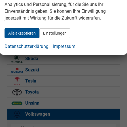
Opel
Analytics und Personalisierung, für die Sie uns Ihr
Einverständnis geben. Sie können Ihre Einwilligung
Peugeot
jederzeit mit Wirkung für die Zukunft widerrufen.
Polestar
Alle akzeptieren
Einstellungen
Renault
Datenschutzerklärung
Impressum
Seat
Skoda
Suzuki
Tesla
Toyota
Unsinn
Volkswagen