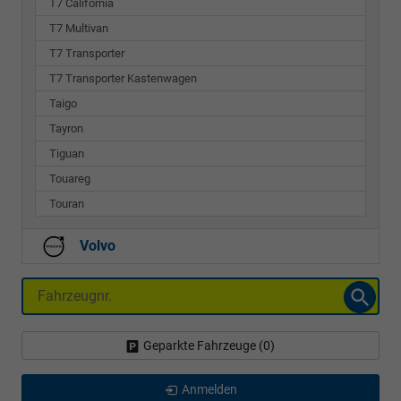
T7 California
T7 Multivan
T7 Transporter
T7 Transporter Kastenwagen
Taigo
Tayron
Tiguan
Touareg
Touran
Volvo
Fahrzeugnr.
Geparkte Fahrzeuge (
0
)
Anmelden