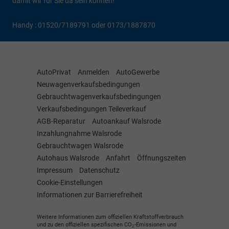
damit wir für Sie da sein können!
Handy : 01520/7189791 oder 0173/1887870
AutoPrivat
Anmelden
AutoGewerbe
Neuwagenverkaufsbedingungen
Gebrauchtwagenverkaufsbedingungen
Verkaufsbedingungen Teileverkauf
AGB-Reparatur
Autoankauf Walsrode
Inzahlungnahme Walsrode
Gebrauchtwagen Walsrode
Autohaus Walsrode
Anfahrt
Öffnungszeiten
Impressum
Datenschutz
Cookie-Einstellungen
Informationen zur Barrierefreiheit
Weitere Informationen zum offiziellen Kraftstoffverbrauch
und zu den offiziellen spezifischen CO
-Emissionen und
2