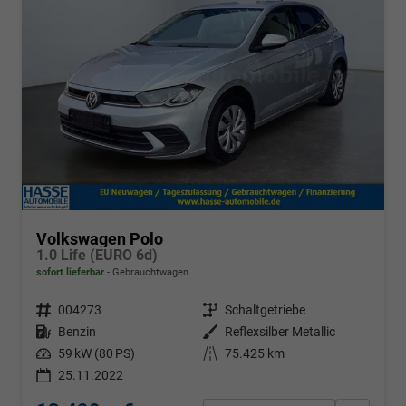
Volkswagen Polo
1.0 Life (EURO 6d)
sofort lieferbar
Gebrauchtwagen
Fahrzeugnr.
004273
Getriebe
Schaltgetriebe
Kraftstoff
Benzin
Außenfarbe
Reflexsilber Metallic
Leistung
59 kW (80 PS)
Kilometerstand
75.425 km
25.11.2022