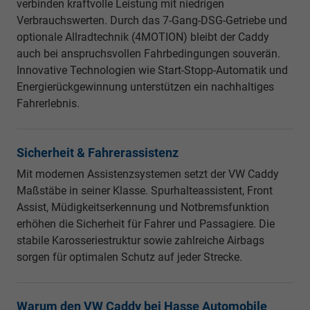
verbinden kraftvolle Leistung mit niedrigen
Verbrauchswerten. Durch das 7-Gang-DSG-Getriebe und
optionale Allradtechnik (4MOTION) bleibt der Caddy
auch bei anspruchsvollen Fahrbedingungen souverän.
Innovative Technologien wie Start-Stopp-Automatik und
Energierückgewinnung unterstützen ein nachhaltiges
Fahrerlebnis.
Sicherheit & Fahrerassistenz
Mit modernen Assistenzsystemen setzt der VW Caddy
Maßstäbe in seiner Klasse. Spurhalteassistent, Front
Assist, Müdigkeitserkennung und Notbremsfunktion
erhöhen die Sicherheit für Fahrer und Passagiere. Die
stabile Karosseriestruktur sowie zahlreiche Airbags
sorgen für optimalen Schutz auf jeder Strecke.
Warum den VW Caddy bei Hasse Automobile