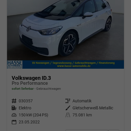
Volkswagen ID.3
Pro Performance
sofort lieferbar
Gebrauchtwagen
Fahrzeugnr.
030357
Getriebe
Automatik
Kraftstoff
Elektro
Außenfarbe
Gletscherweiß Metallic
Leistung
150 kW (204 PS)
Kilometerstand
75.081 km
23.05.2022