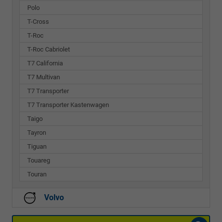
Polo
T-Cross
T-Roc
T-Roc Cabriolet
T7 California
T7 Multivan
T7 Transporter
T7 Transporter Kastenwagen
Taigo
Tayron
Tiguan
Touareg
Touran
Volvo
Fahrzeugnr.