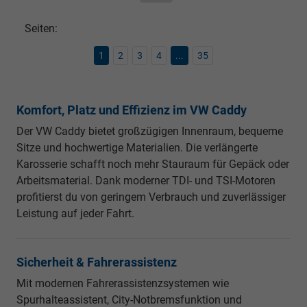
Seiten:
1
2
3
4
...
35
Komfort, Platz und Effizienz im VW Caddy
Der VW Caddy bietet großzügigen Innenraum, bequeme
Sitze und hochwertige Materialien. Die verlängerte
Karosserie schafft noch mehr Stauraum für Gepäck oder
Arbeitsmaterial. Dank moderner TDI- und TSI-Motoren
profitierst du von geringem Verbrauch und zuverlässiger
Leistung auf jeder Fahrt.
Sicherheit & Fahrerassistenz
Mit modernen Fahrerassistenzsystemen wie
Spurhalteassistent, City-Notbremsfunktion und