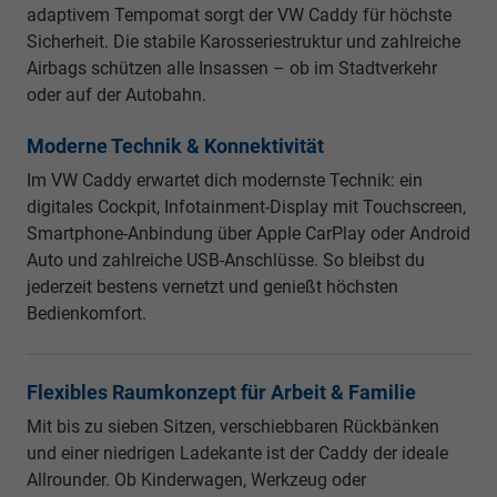
adaptivem Tempomat sorgt der VW Caddy für höchste
Sicherheit. Die stabile Karosseriestruktur und zahlreiche
Airbags schützen alle Insassen – ob im Stadtverkehr
oder auf der Autobahn.
Moderne Technik & Konnektivität
Im VW Caddy erwartet dich modernste Technik: ein
digitales Cockpit, Infotainment-Display mit Touchscreen,
Smartphone-Anbindung über Apple CarPlay oder Android
Auto und zahlreiche USB-Anschlüsse. So bleibst du
jederzeit bestens vernetzt und genießt höchsten
Bedienkomfort.
Flexibles Raumkonzept für Arbeit & Familie
Mit bis zu sieben Sitzen, verschiebbaren Rückbänken
und einer niedrigen Ladekante ist der Caddy der ideale
Allrounder. Ob Kinderwagen, Werkzeug oder