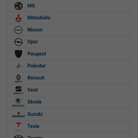
MG
Mitsubishi
Nissan
Opel
Peugeot
Polestar
Renault
Seat
Skoda
Suzuki
Tesla