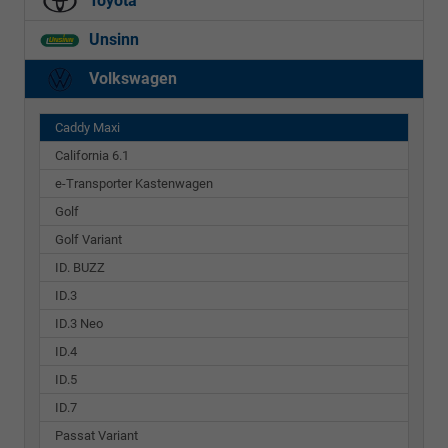
Toyota
Unsinn
Volkswagen
Caddy Maxi
California 6.1
e-Transporter Kastenwagen
Golf
Golf Variant
ID. BUZZ
ID.3
ID.3 Neo
ID.4
ID.5
ID.7
Passat Variant