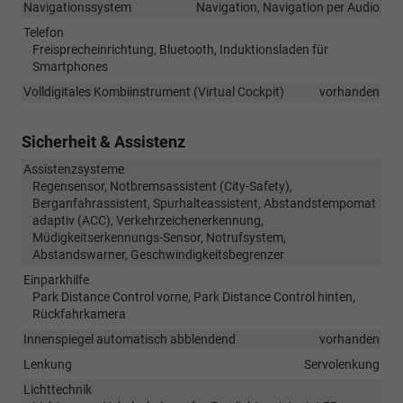
Navigationssystem
Navigation, Navigation per Audio
Telefon
Freisprecheinrichtung, Bluetooth, Induktionsladen für
Smartphones
Volldigitales Kombiinstrument (Virtual Cockpit)
vorhanden
Sicherheit & Assistenz
Assistenzsysteme
Regensensor, Notbremsassistent (City-Safety),
Berganfahrassistent, Spurhalteassistent, Abstandstempomat
adaptiv (ACC), Verkehrzeichenerkennung,
Müdigkeitserkennungs-Sensor, Notrufsystem,
Abstandswarner, Geschwindigkeitsbegrenzer
Einparkhilfe
Park Distance Control vorne, Park Distance Control hinten,
Rückfahrkamera
Innenspiegel automatisch abblendend
vorhanden
Lenkung
Servolenkung
Lichttechnik