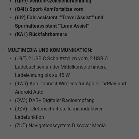
(QR9) Verkehrszeichenerkennung
(Q4H) Sport-Komfortsitze vorn
(6I2) Fahrassistent ""Travel Assist"" und
Spurhalteassistent ""Lane Assist""
(KA1) Rückfahrkamera
MULTIMEDIA UND KOMMUNIKATION:
(U9E) 2 USB-C-Schnittstellen vorn, 2 USB-C-
Ladebuchsen an der Mittelkonsole hinten,
Ladeleistung bis zu 45 W
(9WJ) App-Connect Wireless für Apple CarPlay und
Android Auto
(QV3) DAB+ Digitaler Radioempfang
(9ZV) Telefonschnittstelle mit induktiver
Ladefunktion
(7UT) Navigationssystem Discover Media