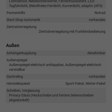
Lichtsensor, Nebelscheinwerfer, Fernlichtassistent, LED-
Tagfahrlicht, Blendfreies Fernlicht, Kurvenlicht, adaptiv (AFS)
Pannenhilfe
Notrad
Start/Stop-Automatik
vorhanden
Zentralverriegelung
Zentralverriegelung mit Funkfernbedienung
Außen
Anhängerkupplung
Abnehmbar
Außenspiegel
Außenspiegel elektrisch anklappbar, Außenspiegel elektrisch
verstellbar
Dachreling
vorhanden
Herstellerpaket
Sport-Paket, Winter-Paket
Scheiben, Verglasung
Privacy Glass (Heckscheibe und hintere Seitenscheiben
abgedunkelt)