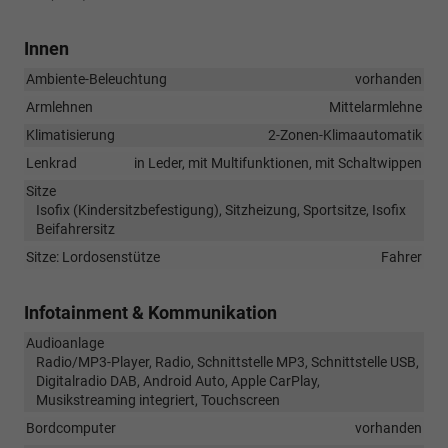
Innen
Ambiente-Beleuchtung
vorhanden
Armlehnen
Mittelarmlehne
Klimatisierung
2-Zonen-Klimaautomatik
Lenkrad
in Leder, mit Multifunktionen, mit Schaltwippen
Sitze
Isofix (Kindersitzbefestigung), Sitzheizung, Sportsitze, Isofix
Beifahrersitz
Sitze: Lordosenstütze
Fahrer
Infotainment & Kommunikation
Audioanlage
Radio/MP3-Player, Radio, Schnittstelle MP3, Schnittstelle USB,
Digitalradio DAB, Android Auto, Apple CarPlay,
Musikstreaming integriert, Touchscreen
Bordcomputer
vorhanden