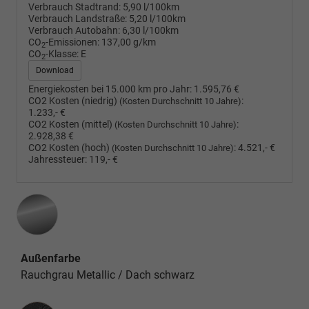
Verbrauch Stadtrand:
5,90 l/100km
Verbrauch Landstraße:
5,20 l/100km
Verbrauch Autobahn:
6,30 l/100km
CO
-Emissionen:
137,00 g/km
2
CO
-Klasse:
E
2
Download
Energiekosten bei 15.000 km pro Jahr:
1.595,76 €
CO2 Kosten (niedrig)
:
(Kosten Durchschnitt 10 Jahre)
1.233,- €
CO2 Kosten (mittel)
:
(Kosten Durchschnitt 10 Jahre)
2.928,38 €
CO2 Kosten (hoch)
:
4.521,- €
(Kosten Durchschnitt 10 Jahre)
Jahressteuer:
119,- €
Außenfarbe
Rauchgrau Metallic / Dach schwarz