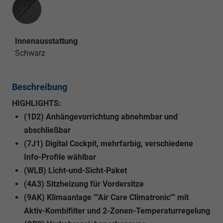
Innenausstattung
Innenausstattung
Schwarz
Beschreibung
HIGHLIGHTS:
(1D2) Anhängevorrichtung abnehmbar und
abschließbar
(7J1) Digital Cockpit, mehrfarbig, verschiedene
Info-Profile wählbar
(WLB) Licht-und-Sicht-Paket
(4A3) Sitzheizung für Vordersitze
(9AK) Klimaanlage ""Air Care Climatronic"" mit
Aktiv-Kombifilter und 2-Zonen-Temperaturregelung