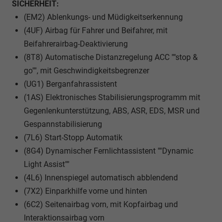
SICHERHEIT:
(EM2) Ablenkungs- und Müdigkeitserkennung
(4UF) Airbag für Fahrer und Beifahrer, mit
Beifahrerairbag-Deaktivierung
(8T8) Automatische Distanzregelung ACC ""stop &
go"", mit Geschwindigkeitsbegrenzer
(UG1) Berganfahrassistent
(1AS) Elektronisches Stabilisierungsprogramm mit
Gegenlenkunterstützung, ABS, ASR, EDS, MSR und
Gespannstabilisierung
(7L6) Start-Stopp Automatik
(8G4) Dynamischer Fernlichtassistent ""Dynamic
Light Assist""
(4L6) Innenspiegel automatisch abblendend
(7X2) Einparkhilfe vorne und hinten
(6C2) Seitenairbag vorn, mit Kopfairbag und
Interaktionsairbag vorn