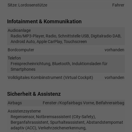
Sitze: Lordosenstütze
Fahrer
Infotainment & Kommunikation
Audioanlage
Radio/MP3-Player, Radio, Schnittstelle USB, Digitalradio DAB,
Android Auto, Apple CarPlay, Touchscreen
Bordcomputer
vorhanden
Telefon
Freisprecheinrichtung, Bluetooth, Induktionsladen für
Smartphones
Volldigitales Kombiinstrument (Virtual Cockpit)
vorhanden
Sicherheit & Assistenz
Airbags
Fenster-/Kopfairbags Vorne, Beifahrerairbag
Assistenzsysteme
Regensensor, Notbremsassistent (City-Safety),
Berganfahrassistent, Spurhalteassistent, Abstandstempomat
adaptiv (ACC), Verkehrzeichenerkennung,