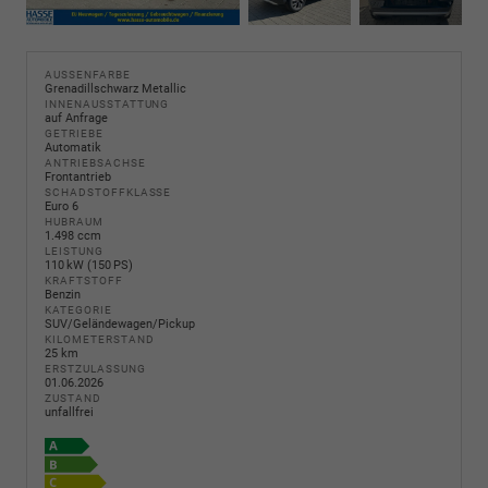
AUSSENFARBE
Grenadillschwarz Metallic
INNENAUSSTATTUNG
auf Anfrage
GETRIEBE
Automatik
ANTRIEBSACHSE
Frontantrieb
SCHADSTOFFKLASSE
Euro 6
HUBRAUM
1.498 ccm
LEISTUNG
110 kW (150 PS)
KRAFTSTOFF
Benzin
KATEGORIE
SUV/Geländewagen/Pickup
KILOMETERSTAND
25 km
ERSTZULASSUNG
01.06.2026
ZUSTAND
unfallfrei