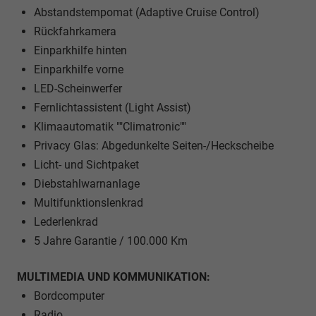
Abstandstempomat (Adaptive Cruise Control)
Rückfahrkamera
Einparkhilfe hinten
Einparkhilfe vorne
LED-Scheinwerfer
Fernlichtassistent (Light Assist)
Klimaautomatik ""Climatronic""
Privacy Glas: Abgedunkelte Seiten-/Heckscheibe
Licht- und Sichtpaket
Diebstahlwarnanlage
Multifunktionslenkrad
Lederlenkrad
5 Jahre Garantie / 100.000 Km
MULTIMEDIA UND KOMMUNIKATION:
Bordcomputer
Radio