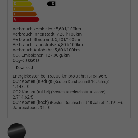
Verbrauch kombiniert:
5,60 l/100km
Verbrauch Innenstadt:
7,20 l/100km
Verbrauch Stadtrand:
5,30 l/100km
Verbrauch Landstraße:
4,80 l/100km
Verbrauch Autobahn:
5,80 l/100km
CO
-Emissionen:
127,00 g/km
2
CO
-Klasse:
D
2
Download
Energiekosten bei 15.000 km pro Jahr:
1.464,96 €
CO2 Kosten (niedrig)
:
(Kosten Durchschnitt 10 Jahre)
1.143,- €
CO2 Kosten (mittel)
:
(Kosten Durchschnitt 10 Jahre)
2.714,62 €
CO2 Kosten (hoch)
:
4.191,- €
(Kosten Durchschnitt 10 Jahre)
Jahressteuer:
96,- €