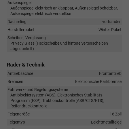
Außenspiegel
Außenspiegel elektrisch anklappbar, Außenspiegel beheizbar,
Außenspiegel elektrisch verstellbar
Dachreling
vorhanden
Herstellerpaket
Winter-Paket
Scheiben, Verglasung
Privacy Glass (Heckscheibe und hintere Seitenscheiben
abgedunkelt)
Räder & Technik
Antriebsachse
Frontantrieb
Bremsen
Elektronische Parkbremse
Fahrwerk- und Regelungssysteme
Antiblockiersystem (ABS), Elektronisches Stabilitäts-
Programm (ESP), Traktionskontrolle (ASR/CTS/ETS),
Reifendruckkontrolle
Felgengröße
16 Zoll
Felgentyp
Leichtmetallfelge