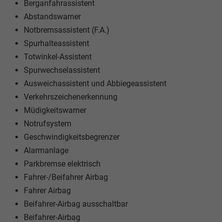
Berganfahrassistent
Abstandswarner
Notbremsassistent (F.A.)
Spurhalteassistent
Totwinkel-Assistent
Spurwechselassistent
Ausweichassistent und Abbiegeassistent
Verkehrszeichenerkennung
Müdigkeitswarner
Notrufsystem
Geschwindigkeitsbegrenzer
Alarmanlage
Parkbremse elektrisch
Fahrer-/Beifahrer Airbag
Fahrer Airbag
Beifahrer-Airbag ausschaltbar
Beifahrer-Airbag