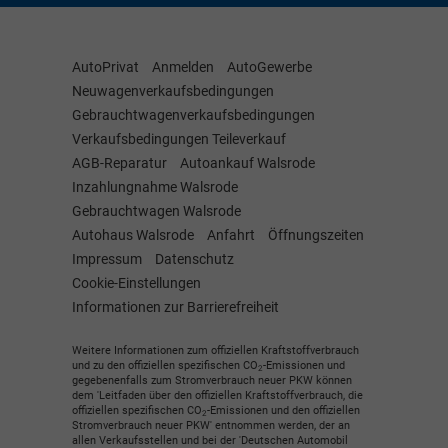
AutoPrivat
Anmelden
AutoGewerbe
Neuwagenverkaufsbedingungen
Gebrauchtwagenverkaufsbedingungen
Verkaufsbedingungen Teileverkauf
AGB-Reparatur
Autoankauf Walsrode
Inzahlungnahme Walsrode
Gebrauchtwagen Walsrode
Autohaus Walsrode
Anfahrt
Öffnungszeiten
Impressum
Datenschutz
Cookie-Einstellungen
Informationen zur Barrierefreiheit
Weitere Informationen zum offiziellen Kraftstoffverbrauch
und zu den offiziellen spezifischen CO
-Emissionen und
2
gegebenenfalls zum Stromverbrauch neuer PKW können
dem 'Leitfaden über den offiziellen Kraftstoffverbrauch, die
offiziellen spezifischen CO
-Emissionen und den offiziellen
2
Stromverbrauch neuer PKW' entnommen werden, der an
allen Verkaufsstellen und bei der 'Deutschen Automobil