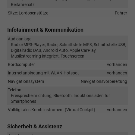
Beifahrersitz
Sitze: Lordosenstütze
Fahrer
Infotainment & Kommunikation
Audioanlage
Radio/MP3-Player, Radio, Schnittstelle MP3, Schnittstelle USB,
Digitalradio DAB, Android Auto, Apple CarPlay,
Musikstreaming integriert, Touchscreen
Bordcomputer
vorhanden
Internetanbindung mit WLAN-Hotspot
vorhanden
Navigationssystem
Navigationsvorbereitung
Telefon
Freisprecheinrichtung, Bluetooth, Induktionsladen für
Smartphones
Volldigitales Kombiinstrument (Virtual Cockpit)
vorhanden
Sicherheit & Assistenz