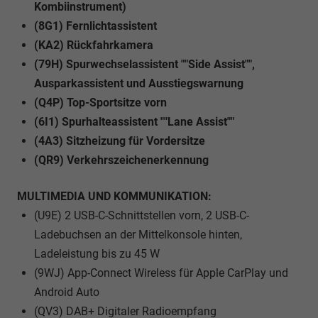
Kombiinstrument)
(8G1) Fernlichtassistent
(KA2) Rückfahrkamera
(79H) Spurwechselassistent ""Side Assist"",
Ausparkassistent und Ausstiegswarnung
(Q4P) Top-Sportsitze vorn
(6I1) Spurhalteassistent ""Lane Assist""
(4A3) Sitzheizung für Vordersitze
(QR9) Verkehrszeichenerkennung
MULTIMEDIA UND KOMMUNIKATION:
(U9E) 2 USB-C-Schnittstellen vorn, 2 USB-C-
Ladebuchsen an der Mittelkonsole hinten,
Ladeleistung bis zu 45 W
(9WJ) App-Connect Wireless für Apple CarPlay und
Android Auto
(QV3) DAB+ Digitaler Radioempfang