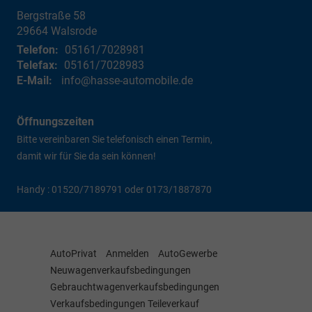
Bergstraße 58
29664
Walsrode
Telefon:
05161/7028981
Telefax:
05161/7028983
E-Mail:
info@hasse-automobile.de
Öffnungszeiten
Bitte vereinbaren Sie telefonisch einen Termin,
damit wir für Sie da sein können!
Handy : 01520/7189791 oder 0173/1887870
AutoPrivat
Anmelden
AutoGewerbe
Neuwagenverkaufsbedingungen
Gebrauchtwagenverkaufsbedingungen
Verkaufsbedingungen Teileverkauf