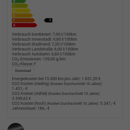
Verbrauch kombiniert:
7,00 l/100km
Verbrauch Innenstadt:
9,80 l/100km
Verbrauch Stadtrand:
7,20 l/100km
Verbrauch Landstraße:
6,00 l/100km
Verbrauch Autobahn:
6,60 l/100km
CO
-Emissionen:
159,00 g/km
2
CO
-Klasse:
F
2
Download
Energiekosten bei 15.000 km pro Jahr:
1.831,20 €
CO2 Kosten (niedrig)
:
(Kosten Durchschnitt 10 Jahre)
1.431,- €
CO2 Kosten (mittel)
:
(Kosten Durchschnitt 10 Jahre)
3.398,62 €
CO2 Kosten (hoch)
:
5.247,- €
(Kosten Durchschnitt 10 Jahre)
Jahressteuer:
186,- €