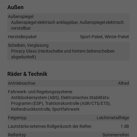
Außen
Außenspiegel
Außenspiegel elektrisch anklappbar, Außenspiegel elektrisch
verstellbar
Herstellerpaket
Sport-Paket, Winter-Paket
Scheiben, Verglasung
Privacy Glass (Heckscheibe und hintere Seitenscheiben
abgedunkelt)
Räder & Technik
Antriebsachse
Allrad
Fahrwerk- und Regelungssysteme
Antiblockiersystem (ABS), Elektronisches Stabilitäts-
Programm (ESP), Traktionskontrolle (ASR/CTS/ETS),
Reifendruckkontrolle, Sportfahrwerk
Felgentyp
Leichtmetallfelge
Lautstärke externes Rollgeräusch der Reifen
1 dB
Reifentyp
Sommerreifen