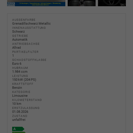
AUSSENFARBE
Grenadillschwarz Metallic
INNENAUSSTATTUNG
Schwarz
GETRIEBE
Automatik
ANTRIEBSACHSE
Allrad
PARTIKELFILTER
1
SCHADSTOFFKLASSE
Euro 6
HUBRAUM
1.984 ccm
LEISTUNG
150 kW (204 PS)
KRAFTSTOFF
Benzin
KATEGORIE
Limousine
KILOMETERSTAND
10 km
ERSTZULASSUNG
01.08.2026
ZUSTAND
unfallfrei