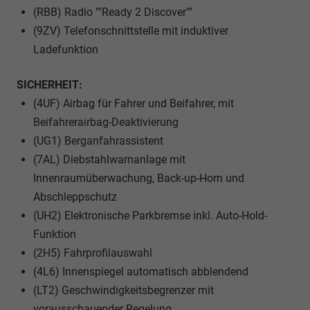
(RBB) Radio ""Ready 2 Discover""
(9ZV) Telefonschnittstelle mit induktiver
Ladefunktion
SICHERHEIT:
(4UF) Airbag für Fahrer und Beifahrer, mit
Beifahrerairbag-Deaktivierung
(UG1) Berganfahrassistent
(7AL) Diebstahlwarnanlage mit
Innenraumüberwachung, Back-up-Horn und
Abschleppschutz
(UH2) Elektronische Parkbremse inkl. Auto-Hold-
Funktion
(2H5) Fahrprofilauswahl
(4L6) Innenspiegel automatisch abblendend
(LT2) Geschwindigkeitsbegrenzer mit
vorausschauender Regelung