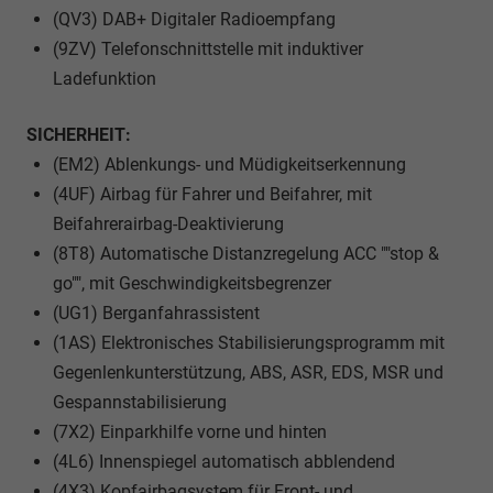
(QV3) DAB+ Digitaler Radioempfang
(9ZV) Telefonschnittstelle mit induktiver
Ladefunktion
SICHERHEIT:
(EM2) Ablenkungs- und Müdigkeitserkennung
(4UF) Airbag für Fahrer und Beifahrer, mit
Beifahrerairbag-Deaktivierung
(8T8) Automatische Distanzregelung ACC ""stop &
go"", mit Geschwindigkeitsbegrenzer
(UG1) Berganfahrassistent
(1AS) Elektronisches Stabilisierungsprogramm mit
Gegenlenkunterstützung, ABS, ASR, EDS, MSR und
Gespannstabilisierung
(7X2) Einparkhilfe vorne und hinten
(4L6) Innenspiegel automatisch abblendend
(4X3) Kopfairbagsystem für Front- und