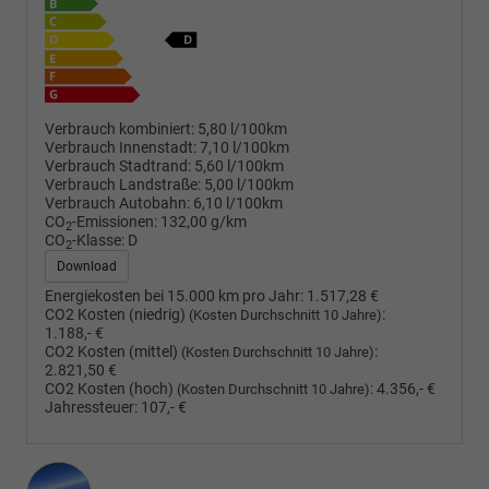
Verbrauch kombiniert:
5,80 l/100km
Verbrauch Innenstadt:
7,10 l/100km
Verbrauch Stadtrand:
5,60 l/100km
Verbrauch Landstraße:
5,00 l/100km
Verbrauch Autobahn:
6,10 l/100km
CO
-Emissionen:
132,00 g/km
2
CO
-Klasse:
D
2
Download
Energiekosten bei 15.000 km pro Jahr:
1.517,28 €
CO2 Kosten (niedrig)
:
(Kosten Durchschnitt 10 Jahre)
1.188,- €
CO2 Kosten (mittel)
:
(Kosten Durchschnitt 10 Jahre)
2.821,50 €
CO2 Kosten (hoch)
:
4.356,- €
(Kosten Durchschnitt 10 Jahre)
Jahressteuer:
107,- €