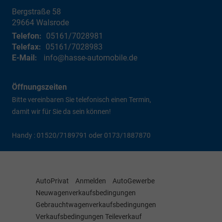
Bergstraße 58
29664
Walsrode
Telefon:
05161/7028981
Telefax:
05161/7028983
E-Mail:
info@hasse-automobile.de
Öffnungszeiten
Bitte vereinbaren Sie telefonisch einen Termin,
damit wir für Sie da sein können!
Handy : 01520/7189791 oder 0173/1887870
AutoPrivat
Anmelden
AutoGewerbe
Neuwagenverkaufsbedingungen
Gebrauchtwagenverkaufsbedingungen
Verkaufsbedingungen Teileverkauf