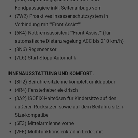
Fondpassagiere inkl. Seitenairbags vorn
(7W2) Proaktives Insassenschutzsystem in
Verbindung mit ""Front Assist""
(6K4) Notbremsassistent ""Front Assist"" (für
automatische Distanzregelung ACC bis 210 km/h)
(8N6) Regensensor
(7L6) Start-Stopp Automatik
INNENAUSSTATTUNG UND KOMFORT:
(3H2) Beifahrersitzlehne komplett umklappbar
(4R4) Fensterheber elektrisch
(3A2) ISOFIX-Halteösen für Kindersitze auf den
äußeren Rücksitzen sowie auf dem Beifahrersitz, i-
Size-kompatibel
(6E3) Mittelarmlehne vorne
(2FE) Multifunktionslenkrad in Leder, mit