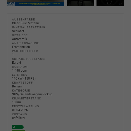
AUSSENFARBE
Clear Blue Metallic
INNENAUSSTATTUNG
Schwarz
GETRIEBE
Automatik
ANTRIEBSACHSE
Frontantrieb
PARTIKELFILTER
1
SCHADSTOFFKLASSE
Euro 6
HUBRAUM
1.498 ccm
LEISTUNG
110 kW (150 PS)
KRAFTSTOFF
Benzin
KATEGORIE
SUV/Geländewagen/Pickup
KILOMETERSTAND
10 km
ERSTZULASSUNG
01.04.2026
ZUSTAND
unfallfrei