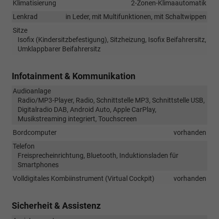
Klimatisierung
2-Zonen-Klimaautomatik
Lenkrad
in Leder, mit Multifunktionen, mit Schaltwippen
Sitze
Isofix (Kindersitzbefestigung), Sitzheizung, Isofix Beifahrersitz,
Umklappbarer Beifahrersitz
Infotainment & Kommunikation
Audioanlage
Radio/MP3-Player, Radio, Schnittstelle MP3, Schnittstelle USB,
Digitalradio DAB, Android Auto, Apple CarPlay,
Musikstreaming integriert, Touchscreen
Bordcomputer
vorhanden
Telefon
Freisprecheinrichtung, Bluetooth, Induktionsladen für
Smartphones
Volldigitales Kombiinstrument (Virtual Cockpit)
vorhanden
Sicherheit & Assistenz