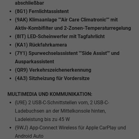
abschließbar
(8G1) Fernlichtassistent
(9AK) Klimaanlage ""Air Care Climatronic"" mit
Aktiv-Kombifilter und 2-Zonen-Temperaturregelung
(8IT) LED-Scheinwerfer mit Tagfahrlicht
(KA1) Rückfahrkamera
(7Y1) Spurwechselassistent ""Side Assist"" und
Ausparkassistent
(QR9) Verkehrszeichenerkennung
(4A3) Sitzheizung für Vordersitze
MULTIMEDIA UND KOMMUNIKATION:
(U9E) 2 USB-C-Schnittstellen vorn, 2 USB-C-
Ladebuchsen an der Mittelkonsole hinten,
Ladeleistung bis zu 45 W
(9WJ) App-Connect Wireless für Apple CarPlay und
Android Auto