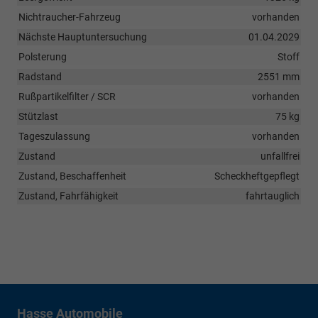
Nichtraucher-Fahrzeug
vorhanden
Nächste Hauptuntersuchung
01.04.2029
Polsterung
Stoff
Radstand
2551 mm
Rußpartikelfilter / SCR
vorhanden
Stützlast
75 kg
Tageszulassung
vorhanden
Zustand
unfallfrei
Zustand, Beschaffenheit
Scheckheftgepflegt
Zustand, Fahrfähigkeit
fahrtauglich
Hasse Automobile