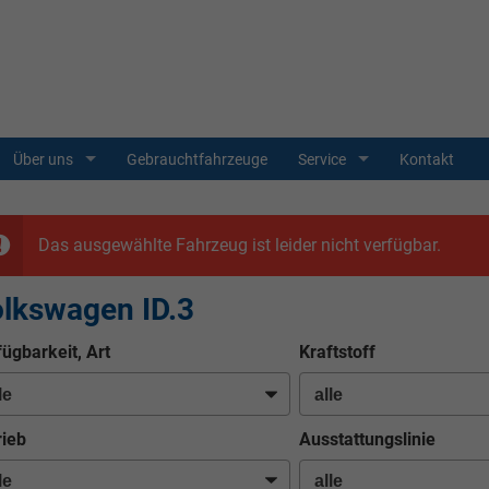
Über uns
Gebrauchtfahrzeuge
Service
Kontakt
Das ausgewählte Fahrzeug ist leider nicht verfügbar.
lkswagen ID.3
fügbarkeit, Art
Kraftstoff
rieb
Ausstattungslinie