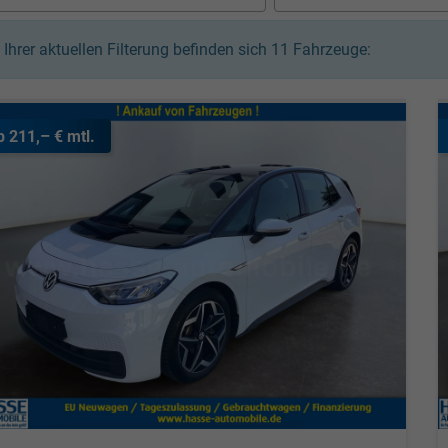
n Ihrer aktuellen Filterung befinden sich
11
Fahrzeuge:
b 211,– € mtl.