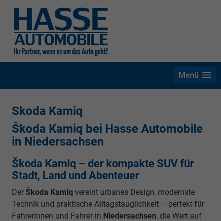
Menü
Skoda Kamiq
Škoda Kamiq bei Hasse Automobile
in Niedersachsen
Škoda Kamiq – der kompakte SUV für
Stadt, Land und Abenteuer
Der
Škoda Kamiq
vereint urbanes Design, modernste
Technik und praktische Alltagstauglichkeit – perfekt für
Fahrerinnen und Fahrer in
Niedersachsen
, die Wert auf