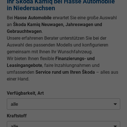
Ihr Škoda Kamiq bei Hasse Automobile
in Niedersachsen
Bei
Hasse Automobile
erwartet Sie eine große Auswahl
an
Škoda Kamiq Neuwagen, Jahreswagen und
Gebrauchtwagen
.
Unsere erfahrenen Berater unterstützen Sie bei der
Auswahl des passenden Modells und konfigurieren
gemeinsam mit Ihnen Ihr Wunschfahrzeug.
Wir bieten Ihnen flexible
Finanzierungs- und
Leasingangebote
, faire Inzahlungnahmen und
umfassenden
Service rund um Ihren Škoda
– alles aus
einer Hand.
Verfügbarkeit, Art
Kraftstoff