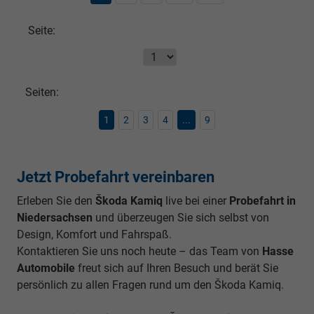
Seite:
Seiten:
1
2
3
4
...
9
Jetzt Probefahrt vereinbaren
Erleben Sie den
Škoda Kamiq
live bei einer
Probefahrt in
Niedersachsen
und überzeugen Sie sich selbst von
Design, Komfort und Fahrspaß.
Kontaktieren Sie uns noch heute – das Team von
Hasse
Automobile
freut sich auf Ihren Besuch und berät Sie
persönlich zu allen Fragen rund um den Škoda Kamiq.