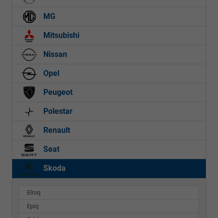
MG
Mitsubishi
Nissan
Opel
Peugeot
Polestar
Renault
Seat
Skoda
Elroq
Epiq