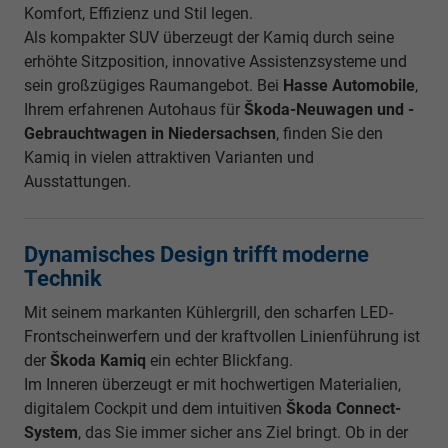
Komfort, Effizienz und Stil legen.
Als kompakter SUV überzeugt der Kamiq durch seine
erhöhte Sitzposition, innovative Assistenzsysteme und
sein großzügiges Raumangebot. Bei
Hasse Automobile
,
Ihrem erfahrenen Autohaus für
Škoda-Neuwagen und -
Gebrauchtwagen in Niedersachsen
, finden Sie den
Kamiq in vielen attraktiven Varianten und
Ausstattungen.
Dynamisches Design trifft moderne
Technik
Mit seinem markanten Kühlergrill, den scharfen LED-
Frontscheinwerfern und der kraftvollen Linienführung ist
der
Škoda Kamiq
ein echter Blickfang.
Im Inneren überzeugt er mit hochwertigen Materialien,
digitalem Cockpit und dem intuitiven
Škoda Connect-
System
, das Sie immer sicher ans Ziel bringt. Ob in der