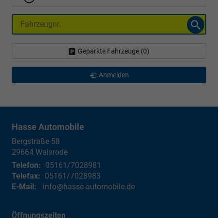
Fahrzeugnr.
Geparkte Fahrzeuge (
0
)
Anmelden
Hasse Automobile
Bergstraße 58
29664
Walsrode
Telefon:
05161/7028981
Telefax:
05161/7028983
E-Mail:
info@hasse-automobile.de
Öffnungszeiten