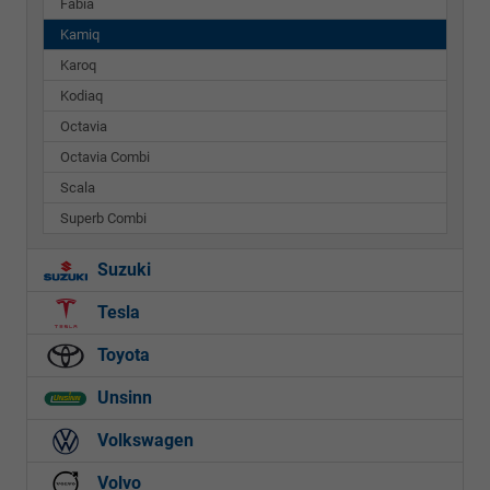
Fabia
Kamiq
Karoq
Kodiaq
Octavia
Octavia Combi
Scala
Superb Combi
Suzuki
Tesla
Toyota
Unsinn
Volkswagen
Volvo