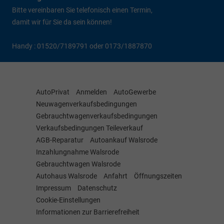
Bitte vereinbaren Sie telefonisch einen Termin,
damit wir für Sie da sein können!
Handy : 01520/7189791 oder 0173/1887870
AutoPrivat
Anmelden
AutoGewerbe
Neuwagenverkaufsbedingungen
Gebrauchtwagenverkaufsbedingungen
Verkaufsbedingungen Teileverkauf
AGB-Reparatur
Autoankauf Walsrode
Inzahlungnahme Walsrode
Gebrauchtwagen Walsrode
Autohaus Walsrode
Anfahrt
Öffnungszeiten
Impressum
Datenschutz
Cookie-Einstellungen
Informationen zur Barrierefreiheit