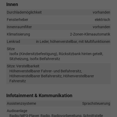
Innen
Durchlademöglichkeit
vorhanden
Fensterheber
elektrisch
Innenraumfilter
vorhanden
Klimatisierung
2-Zonen-Klimaautomatik
Lenkrad
in Leder, höhenverstellbar, mit Multifunktionen
Sitze
Isofix (Kindersitzbefestigung), Rücksitzbank hinten geteilt,
Sitzheizung, Isofix Beifahrersitz
Sitze: Verstellbarkeit
Höhenverstellbarer Fahrer- und Beifahrersitz,
Höhenverstellbarer Beifahrersitz, Höhenverstellbarer
Fahrersitz
Infotainment & Kommunikation
Assistenzsysteme
Sprachsteuerung
Audioanlage
Radio/MP3-Player, Radio, Radiovorbereitung, Schnittstelle