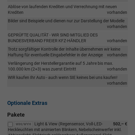
Ablöse von laufenden Krediten und Verrechnung mit neuen
Krediten
vorhanden
Bilder sind Beispiele und dienen nur zur Darstellung der Modelle
vorhanden
GEPRÜFTE QUALITÄT - WIR SIND MITGLIED DES
BUNDESVERBAND FREIER KFZ-HÄNDLER
vorhanden
Trotz sorgfältiger Kontrolle der Inhalte übernehmen wir keine
Haftung für eventuelle Eingabefehler in der Anzeige
vorhanden
Verlängerung der Herstellergarantie auf 5 Jahre bis max.
100.000 km (2+3) was zuerst Eintritt
vorhanden
WIR kaufen Ihr Auto - auch wenn SIE keines bei uns kaufen!
vorhanden
Optionale Extras
Pakete
Light & View (Regensensor, Voll-LED-
502,– €
WIH/WYH
Heckleuchten mit animierten Blinkern, Nebelscheinwerfer inkl.