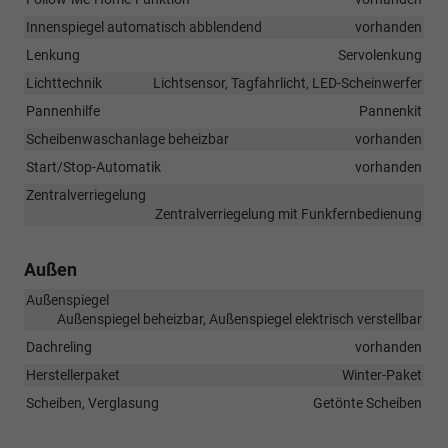
Innenspiegel automatisch abblendend
vorhanden
Lenkung
Servolenkung
Lichttechnik
Lichtsensor, Tagfahrlicht, LED-Scheinwerfer
Pannenhilfe
Pannenkit
Scheibenwaschanlage beheizbar
vorhanden
Start/Stop-Automatik
vorhanden
Zentralverriegelung
Zentralverriegelung mit Funkfernbedienung
Außen
Außenspiegel
Außenspiegel beheizbar, Außenspiegel elektrisch verstellbar
Dachreling
vorhanden
Herstellerpaket
Winter-Paket
Scheiben, Verglasung
Getönte Scheiben