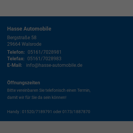
Hasse Automobile
Bergstraße 58
29664
Walsrode
Telefon:
05161/7028981
Telefax:
05161/7028983
E-Mail:
info@hasse-automobile.de
Öffnungszeiten
Bitte vereinbaren Sie telefonisch einen Termin,
damit wir für Sie da sein können!
Handy : 01520/7189791 oder 0173/1887870