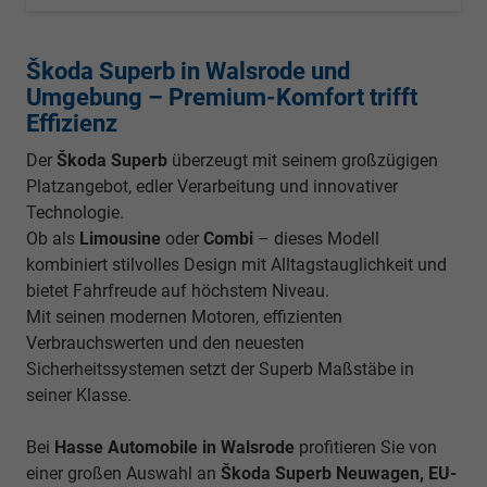
Škoda Superb in Walsrode und
Umgebung – Premium-Komfort trifft
Effizienz
Der
Škoda Superb
überzeugt mit seinem großzügigen
Platzangebot, edler Verarbeitung und innovativer
Technologie.
Ob als
Limousine
oder
Combi
– dieses Modell
kombiniert stilvolles Design mit Alltagstauglichkeit und
bietet Fahrfreude auf höchstem Niveau.
Mit seinen modernen Motoren, effizienten
Verbrauchswerten und den neuesten
Sicherheitssystemen setzt der Superb Maßstäbe in
seiner Klasse.
Bei
Hasse Automobile in Walsrode
profitieren Sie von
einer großen Auswahl an
Škoda Superb Neuwagen, EU-