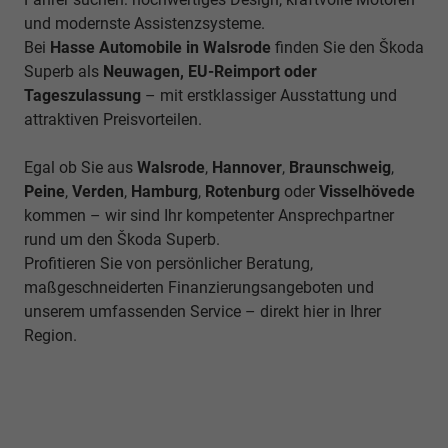
und modernste Assistenzsysteme.
Bei
Hasse Automobile in Walsrode
finden Sie den Škoda
Superb als
Neuwagen, EU-Reimport oder
Tageszulassung
– mit erstklassiger Ausstattung und
attraktiven Preisvorteilen.
Egal ob Sie aus
Walsrode
,
Hannover
,
Braunschweig
,
Peine
,
Verden
,
Hamburg
,
Rotenburg
oder
Visselhövede
kommen – wir sind Ihr kompetenter Ansprechpartner
rund um den Škoda Superb.
Profitieren Sie von persönlicher Beratung,
maßgeschneiderten Finanzierungsangeboten und
unserem umfassenden Service – direkt hier in Ihrer
Region.