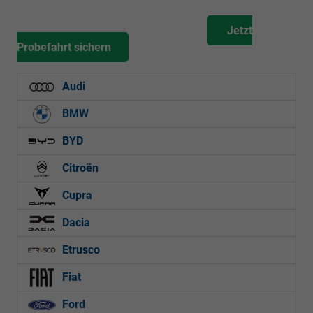
Jetzt
Probefahrt sichern
Audi
BMW
BYD
Citroën
Cupra
Dacia
Etrusco
Fiat
Ford