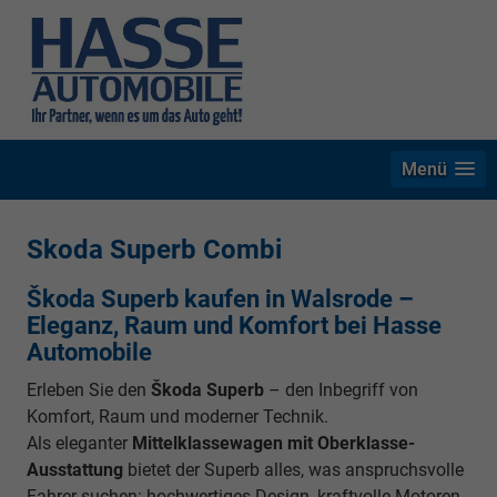
Menü
Skoda Superb Combi
Škoda Superb kaufen in Walsrode –
Eleganz, Raum und Komfort bei Hasse
Automobile
Erleben Sie den
Škoda Superb
– den Inbegriff von
Komfort, Raum und moderner Technik.
Als eleganter
Mittelklassewagen mit Oberklasse-
Ausstattung
bietet der Superb alles, was anspruchsvolle
Fahrer suchen: hochwertiges Design, kraftvolle Motoren