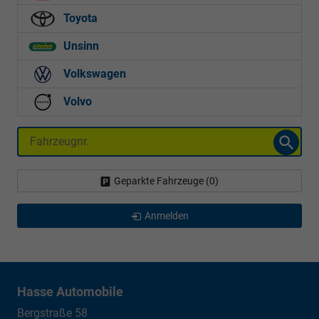
Toyota
Unsinn
Volkswagen
Volvo
Fahrzeugnr.
Geparkte Fahrzeuge (
0
)
Anmelden
Hasse Automobile
Bergstraße 58