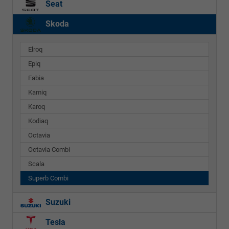
Seat
Skoda
Elroq
Epiq
Fabia
Kamiq
Karoq
Kodiaq
Octavia
Octavia Combi
Scala
Superb Combi
Suzuki
Tesla