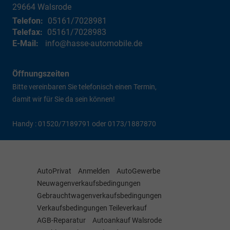
29664
Walsrode
Telefon:
05161/7028981
Telefax:
05161/7028983
E-Mail:
info@hasse-automobile.de
Öffnungszeiten
Bitte vereinbaren Sie telefonisch einen Termin,
damit wir für Sie da sein können!
Handy : 01520/7189791 oder 0173/1887870
AutoPrivat
Anmelden
AutoGewerbe
Neuwagenverkaufsbedingungen
Gebrauchtwagenverkaufsbedingungen
Verkaufsbedingungen Teileverkauf
AGB-Reparatur
Autoankauf Walsrode