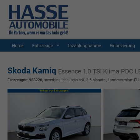
Home
Fahrzeuge
Inzahlungnahme
Finanzierung
Skoda Kamiq
Essence 1,0 TSI Klima PDC 
Fahrzeugnr.
:
988226
, unverbindliche Lieferzeit: 3-5 Monate , Landesversion: EU