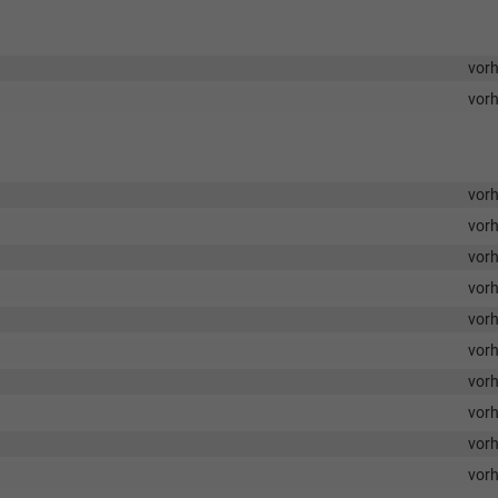
vor
vor
vor
vor
vor
vor
vor
vor
vor
vor
vor
vor