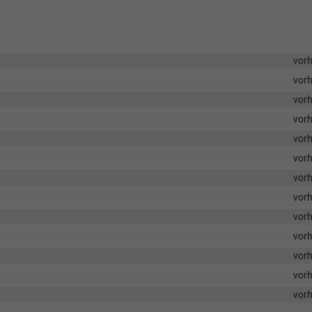
vor
vor
vor
vor
vor
vor
vor
vor
vor
vor
vor
vor
vor