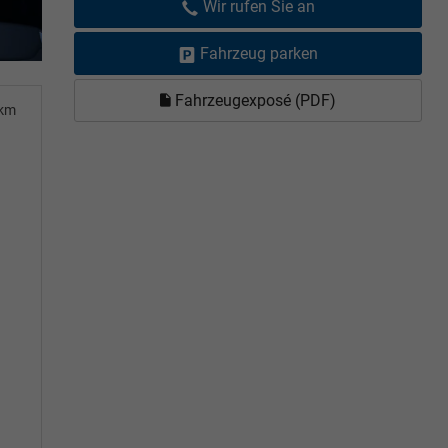
Wir rufen Sie an
Fahrzeug parken
Fahrzeugexposé (PDF)
0km