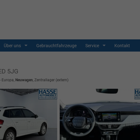
Über uns
Gebrauchtfahrzeuge
Service
Kontakt
LED 5JG
 - Europa,
Neuwagen
, Zentrallager (extern)