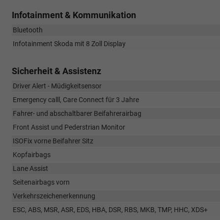
Infotainment & Kommunikation
Bluetooth
Infotainment Skoda mit 8 Zoll Display
Sicherheit & Assistenz
Driver Alert - Müdigkeitsensor
Emergency calll, Care Connect für 3 Jahre
Fahrer- und abschaltbarer Beifahrerairbag
Front Assist und Pederstrian Monitor
ISOFix vorne Beifahrer Sitz
Kopfairbags
Lane Assist
Seitenairbags vorn
Verkehrszeichenerkennung
ESC, ABS, MSR, ASR, EDS, HBA, DSR, RBS, MKB, TMP, HHC, XDS+