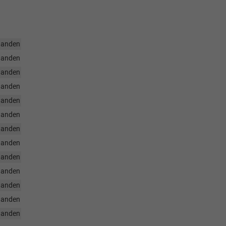
handen
handen
handen
handen
handen
handen
handen
handen
handen
handen
handen
handen
handen