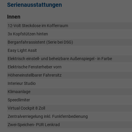
Serienausstattungen
Innen
12-Volt Steckdose im Kofferraum
3x Kopfstützen hinten
Berganfahrassistent (Serie bei DSG)
Easy Light Assit
Elektrisch einstell- und beheizbare Außenspiegel - in Farbe
Elektrische Fensterheber vorn
Höheneinstellbarer Fahrersitz
Interieur Studio
Klimaanlage
Speedlimiter
Virtual Cockpit 8 Zoll
Zentralverriegelung inkl. Funkfernbedienung
Zwei-Speichen- PUR Lenkrad