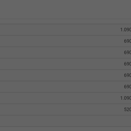
1.09
690
690
690
690
690
1.09
520