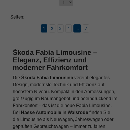
Seiten:
1
2
3
4
...
7
Škoda Fabia Limousine –
Eleganz, Effizienz und
moderner Fahrkomfort
Die
Škoda Fabia Limousine
vereint elegantes
Design, modernste Technik und Effizienz auf
höchstem Niveau. Kompakt in den Abmessungen,
großzügig im Raumangebot und beeindruckend im
Fahrkomfort – das ist die neue Fabia Limousine.
Bei
Hasse Automobile in Walsrode
finden Sie
die Limousine als Neuwagen, Jahreswagen oder
geprüften Gebrauchtwagen – immer zu fairen