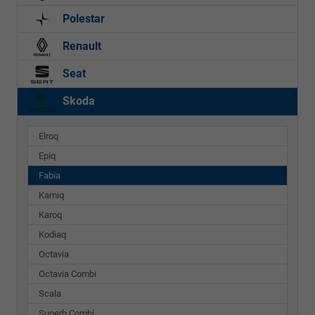
Polestar
Renault
Seat
Skoda
Elroq
Epiq
Fabia
Kamiq
Karoq
Kodiaq
Octavia
Octavia Combi
Scala
Superb Combi