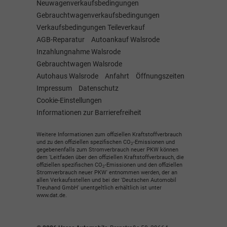
Neuwagenverkaufsbedingungen
Gebrauchtwagenverkaufsbedingungen
Verkaufsbedingungen Teileverkauf
AGB-Reparatur
Autoankauf Walsrode
Inzahlungnahme Walsrode
Gebrauchtwagen Walsrode
Autohaus Walsrode
Anfahrt
Öffnungszeiten
Impressum
Datenschutz
Cookie-Einstellungen
Informationen zur Barrierefreiheit
Weitere Informationen zum offiziellen Kraftstoffverbrauch
und zu den offiziellen spezifischen CO
-Emissionen und
2
gegebenenfalls zum Stromverbrauch neuer PKW können
dem 'Leitfaden über den offiziellen Kraftstoffverbrauch, die
offiziellen spezifischen CO
-Emissionen und den offiziellen
2
Stromverbrauch neuer PKW' entnommen werden, der an
allen Verkaufsstellen und bei der 'Deutschen Automobil
Treuhand GmbH' unentgeltlich erhältlich ist unter
www.dat.de.