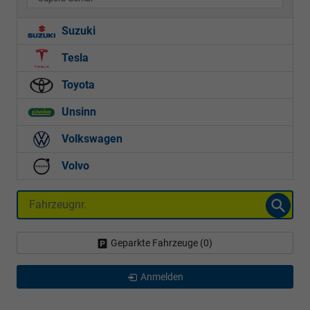
Suzuki
Tesla
Toyota
Unsinn
Volkswagen
Volvo
Fahrzeugnr.
Geparkte Fahrzeuge (
0
)
Anmelden