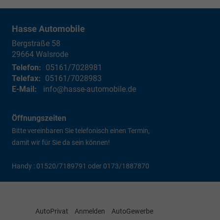
Hasse Automobile
Bergstraße 58
29664
Walsrode
Telefon:
05161/7028981
Telefax:
05161/7028983
E-Mail:
info@hasse-automobile.de
Öffnungszeiten
Bitte vereinbaren Sie telefonisch einen Termin,
damit wir für Sie da sein können!
Handy : 01520/7189791 oder 0173/1887870
AutoPrivat
Anmelden
AutoGewerbe