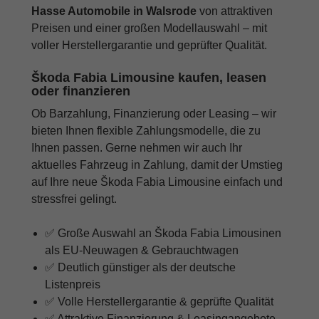
Hasse Automobile in Walsrode
von attraktiven
Preisen und einer großen Modellauswahl – mit
voller Herstellergarantie und geprüfter Qualität.
Škoda Fabia Limousine kaufen, leasen
oder finanzieren
Ob Barzahlung, Finanzierung oder Leasing – wir
bieten Ihnen flexible Zahlungsmodelle, die zu
Ihnen passen. Gerne nehmen wir auch Ihr
aktuelles Fahrzeug in Zahlung, damit der Umstieg
auf Ihre neue Škoda Fabia Limousine einfach und
stressfrei gelingt.
✅ Große Auswahl an Škoda Fabia Limousinen
als EU-Neuwagen & Gebrauchtwagen
✅ Deutlich günstiger als der deutsche
Listenpreis
✅ Volle Herstellergarantie & geprüfte Qualität
✅ Attraktive Finanzierung & Leasingangebote