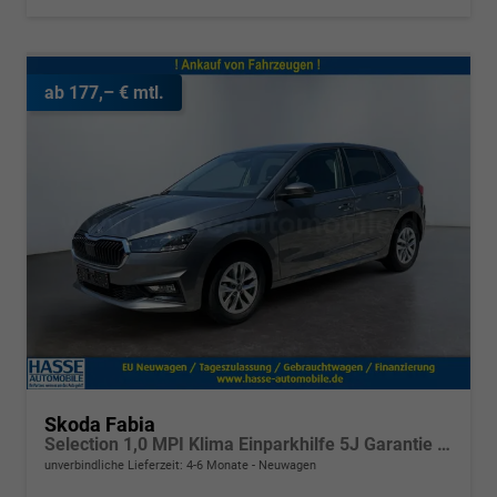
ab 177,– € mtl.
Skoda Fabia
Selection 1,0 MPI Klima Einparkhilfe 5J Garantie LED Apple Carplay Bluetooth
unverbindliche Lieferzeit: 4-6 Monate
Neuwagen