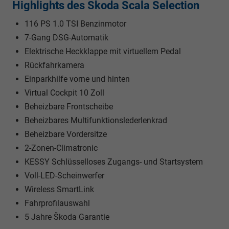
Highlights des Skoda Scala Selection
116 PS 1.0 TSI Benzinmotor
7-Gang DSG-Automatik
Elektrische Heckklappe mit virtuellem Pedal
Rückfahrkamera
Einparkhilfe vorne und hinten
Virtual Cockpit 10 Zoll
Beheizbare Frontscheibe
Beheizbares Multifunktionslederlenkrad
Beheizbare Vordersitze
2-Zonen-Climatronic
KESSY Schlüsselloses Zugangs- und Startsystem
Voll-LED-Scheinwerfer
Wireless SmartLink
Fahrprofilauswahl
5 Jahre Škoda Garantie