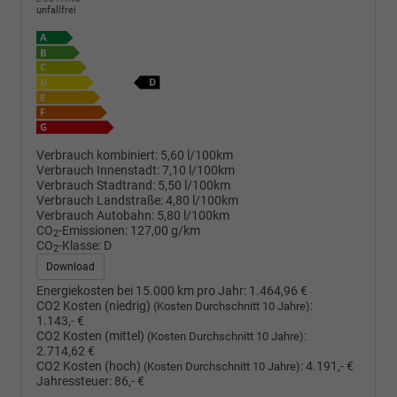
unfallfrei
Verbrauch kombiniert:
5,60 l/100km
Verbrauch Innenstadt:
7,10 l/100km
Verbrauch Stadtrand:
5,50 l/100km
Verbrauch Landstraße:
4,80 l/100km
Verbrauch Autobahn:
5,80 l/100km
CO
-Emissionen:
127,00 g/km
2
CO
-Klasse:
D
2
Download
Energiekosten bei 15.000 km pro Jahr:
1.464,96 €
CO2 Kosten (niedrig)
:
(Kosten Durchschnitt 10 Jahre)
1.143,- €
CO2 Kosten (mittel)
:
(Kosten Durchschnitt 10 Jahre)
2.714,62 €
CO2 Kosten (hoch)
:
4.191,- €
(Kosten Durchschnitt 10 Jahre)
Jahressteuer:
86,- €