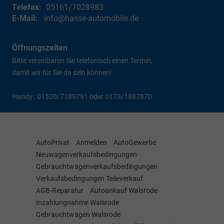
Telefax:
05161/7028983
E-Mail:
info@hasse-automobile.de
Öffnungszeiten
Bitte vereinbaren Sie telefonisch einen Termin,
damit wir für Sie da sein können!
Handy : 01520/7189791 oder 0173/1887870
AutoPrivat
Anmelden
AutoGewerbe
Neuwagenverkaufsbedingungen
Gebrauchtwagenverkaufsbedingungen
Verkaufsbedingungen Teileverkauf
AGB-Reparatur
Autoankauf Walsrode
Inzahlungnahme Walsrode
Gebrauchtwagen Walsrode