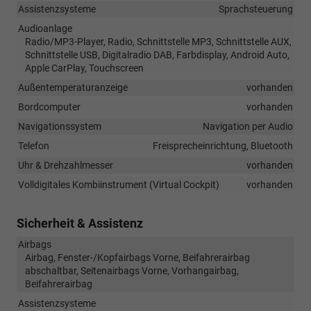
Assistenzsysteme
Sprachsteuerung
Audioanlage
Radio/MP3-Player, Radio, Schnittstelle MP3, Schnittstelle AUX,
Schnittstelle USB, Digitalradio DAB, Farbdisplay, Android Auto,
Apple CarPlay, Touchscreen
Außentemperaturanzeige
vorhanden
Bordcomputer
vorhanden
Navigationssystem
Navigation per Audio
Telefon
Freisprecheinrichtung, Bluetooth
Uhr & Drehzahlmesser
vorhanden
Volldigitales Kombiinstrument (Virtual Cockpit)
vorhanden
Sicherheit & Assistenz
Airbags
Airbag, Fenster-/Kopfairbags Vorne, Beifahrerairbag
abschaltbar, Seitenairbags Vorne, Vorhangairbag,
Beifahrerairbag
Assistenzsysteme