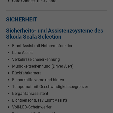
Care Connect für 3 Jahre
SICHERHEIT
Sicherheits- und Assistenzsysteme des
Skoda Scala Selection
Front Assist mit Notbremsfunktion
Lane Assist
Verkehrszeichenerkennung
Müdigkeitserkennung (Driver Alert)
Rückfahrkamera
Einparkhilfe vorne und hinten
Tempomat mit Geschwindigkeitsbegrenzer
Berganfahrassistent
Lichtsensor (Easy Light Assist)
Voll-LED-Scheinwerfer