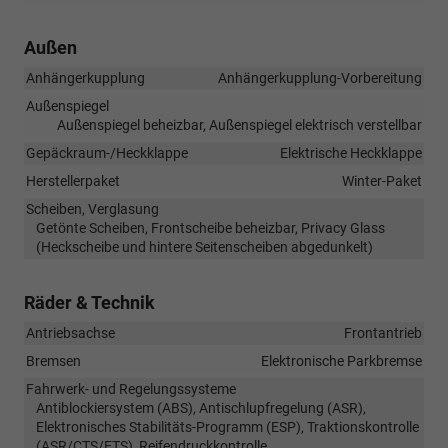
Außen
Anhängerkupplung
Anhängerkupplung-Vorbereitung
Außenspiegel
Außenspiegel beheizbar, Außenspiegel elektrisch verstellbar
Gepäckraum-/Heckklappe
Elektrische Heckklappe
Herstellerpaket
Winter-Paket
Scheiben, Verglasung
Getönte Scheiben, Frontscheibe beheizbar, Privacy Glass
(Heckscheibe und hintere Seitenscheiben abgedunkelt)
Räder & Technik
Antriebsachse
Frontantrieb
Bremsen
Elektronische Parkbremse
Fahrwerk- und Regelungssysteme
Antiblockiersystem (ABS), Antischlupfregelung (ASR),
Elektronisches Stabilitäts-Programm (ESP), Traktionskontrolle
(ASR/CTS/ETS), Reifendruckkontrolle