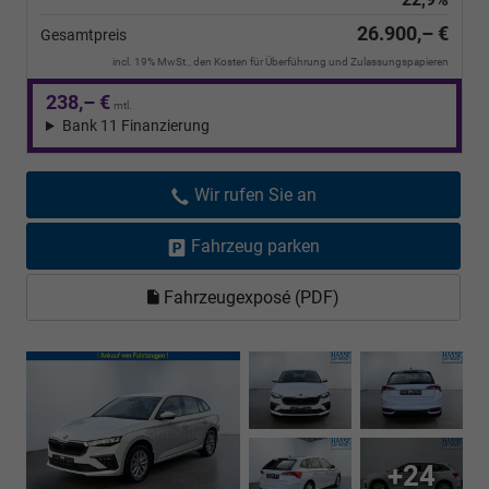
26.900,– €
Gesamtpreis
incl. 19% MwSt., den Kosten für Überführung und Zulassungspapieren
238,– €
mtl.
Bank 11 Finanzierung
Wir rufen Sie an
Fahrzeug parken
Fahrzeugexposé (PDF)
+24