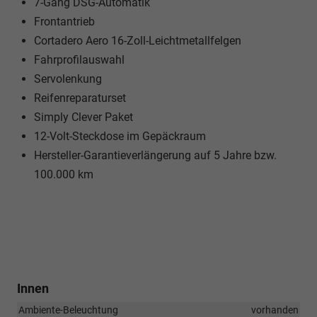
7-Gang DSG-Automatik
Frontantrieb
Cortadero Aero 16-Zoll-Leichtmetallfelgen
Fahrprofilauswahl
Servolenkung
Reifenreparaturset
Simply Clever Paket
12-Volt-Steckdose im Gepäckraum
Hersteller-Garantieverlängerung auf 5 Jahre bzw.
100.000 km
Innen
Ambiente-Beleuchtung
vorhanden