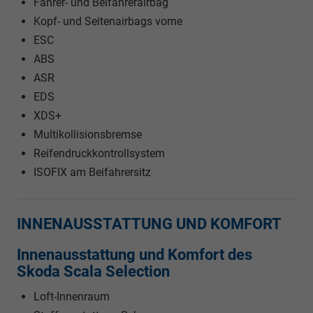
Fahrer- und Beifahrerairbag
Kopf- und Seitenairbags vorne
ESC
ABS
ASR
EDS
XDS+
Multikollisionsbremse
Reifendruckkontrollsystem
ISOFIX am Beifahrersitz
INNENAUSSTATTUNG UND KOMFORT
Innenausstattung und Komfort des
Skoda Scala Selection
Loft-Innenraum