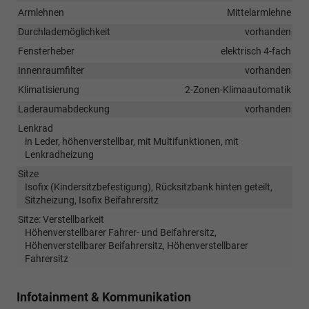
Armlehnen
Mittelarmlehne
Durchlademöglichkeit
vorhanden
Fensterheber
elektrisch 4-fach
Innenraumfilter
vorhanden
Klimatisierung
2-Zonen-Klimaautomatik
Laderaumabdeckung
vorhanden
Lenkrad
in Leder, höhenverstellbar, mit Multifunktionen, mit
Lenkradheizung
Sitze
Isofix (Kindersitzbefestigung), Rücksitzbank hinten geteilt,
Sitzheizung, Isofix Beifahrersitz
Sitze: Verstellbarkeit
Höhenverstellbarer Fahrer- und Beifahrersitz,
Höhenverstellbarer Beifahrersitz, Höhenverstellbarer
Fahrersitz
Infotainment & Kommunikation