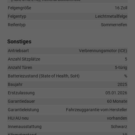
Felgengröße
16 Zoll
Felgentyp
Leichtmetallfelge
Reifentyp
Sommerreifen
Sonstiges
Antriebsart
Verbrennungsmotor (ICE)
Anzahl Sitzplätze
5
Anzahl Türen
5-türig
Batteriezustand (State of Health, SoH)
%
Baujahr
2025
Erstzulassung
05.01.2026
Garantiedauer
60 Monate
Garantieleistung
Fahrzeuggarantie vom Hersteller
HU/AU neu
vorhanden
Innenausstattung
Schwarz
Kilometerstand
10