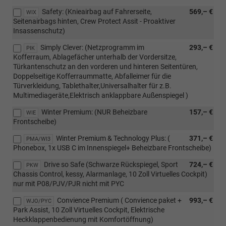
Safety: (Knieairbag auf Fahrerseite,
569,– €
WIX
Seitenairbags hinten, Crew Protect Assit - Proaktiver
Insassenschutz)
Simply Clever: (Netzprogramm im
293,– €
PIK
Kofferraum, Ablagefächer unterhalb der Vordersitze,
Türkantenschutz an den vorderen und hinteren Seitentüren,
Doppelseitige Kofferraummatte, Abfalleimer für die
Türverkleidung, Tablethalter,Universalhalter für z.B.
Multimediageräte,Elektrisch anklappbare Außenspiegel )
Winter Premium: (NUR Beheizbare
157,– €
WIE
Frontscheibe)
Winter Premium & Technology Plus: (
371,– €
PMA/WI3
Phonebox, 1x USB C im Innenspiegel+ Beheizbare Frontscheibe)
Drive so Safe (Schwarze Rückspiegel, Sport
724,– €
PKW
Chassis Control, kessy, Alarmanlage, 10 Zoll Virtuelles Cockpit)
nur mit P08/PJV/PJR nicht mit PYC
Convience Premium ( Convience paket +
993,– €
WJO/PYC
Park Assist, 10 Zoll Virtuelles Cockpit, Elektrische
Heckklappenbedienung mit Komfortöffnung)