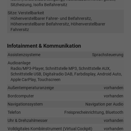
Sitzheizung, Isofix Beifahrersitz
Sitze: Verstellbarkeit
Höhenverstellbarer Fahrer- und Beifahrersitz,
Höhenverstellbarer Beifahrersitz, Höhenverstellbarer
Fahrersitz
Infotainment & Kommunikation
Assistenzsysteme
Sprachsteuerung
Audioanlage
Radio/MP3-Player, Schnittstelle MP3, Schnittstelle AUX,
Schnittstelle USB, Digitalradio DAB, Farbdisplay, Android Auto,
Apple CarPlay, Touchscreen
Außentemperaturanzeige
vorhanden
Bordcomputer
vorhanden
Navigationssystem
Navigation per Audio
Telefon
Freisprecheinrichtung, Bluetooth
Uhr & Drehzahlmesser
vorhanden
Volldigitales Kombiinstrument (Virtual Cockpit)
vorhanden