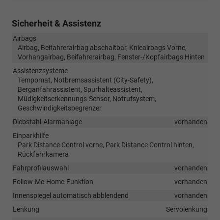
Sicherheit & Assistenz
Airbags
Airbag, Beifahrerairbag abschaltbar, Knieairbags Vorne,
Vorhangairbag, Beifahrerairbag, Fenster-/Kopfairbags Hinten
Assistenzsysteme
Tempomat, Notbremsassistent (City-Safety),
Berganfahrassistent, Spurhalteassistent,
Müdigkeitserkennungs-Sensor, Notrufsystem,
Geschwindigkeitsbegrenzer
Diebstahl-Alarmanlage
vorhanden
Einparkhilfe
Park Distance Control vorne, Park Distance Control hinten,
Rückfahrkamera
Fahrprofilauswahl
vorhanden
Follow-Me-Home-Funktion
vorhanden
Innenspiegel automatisch abblendend
vorhanden
Lenkung
Servolenkung