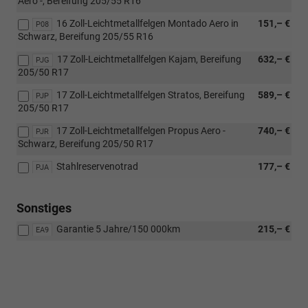
Aero -, Bereifung 205/55 R16
16 Zoll-Leichtmetallfelgen Montado Aero in
151,– €
P08
Schwarz, Bereifung 205/55 R16
17 Zoll-Leichtmetallfelgen Kajam, Bereifung
632,– €
PJG
205/50 R17
17 Zoll-Leichtmetallfelgen Stratos, Bereifung
589,– €
PJP
205/50 R17
17 Zoll-Leichtmetallfelgen Propus Aero -
740,– €
PJR
Schwarz, Bereifung 205/50 R17
Stahlreservenotrad
177,– €
PJA
Sonstiges
Garantie 5 Jahre/150 000km
215,– €
EA9