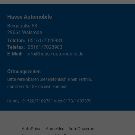
Hasse Automobile
Bergstraße 58
29664
Walsrode
Telefon:
05161/7028981
Telefax:
05161/7028983
E-Mail:
info@hasse-automobile.de
Öffnungszeiten
Bitte vereinbaren Sie telefonisch einen Termin,
damit wir für Sie da sein können!
Handy : 01520/7189791 oder 0173/1887870
AutoPrivat
Anmelden
AutoGewerbe