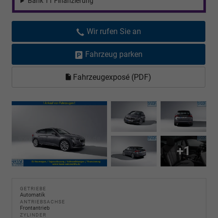
Bank 11 Finanzierung
Wir rufen Sie an
Fahrzeug parken
Fahrzeugexposé (PDF)
+1
GETRIEBE
Automatik
ANTRIEBSACHSE
Frontantrieb
ZYLINDER