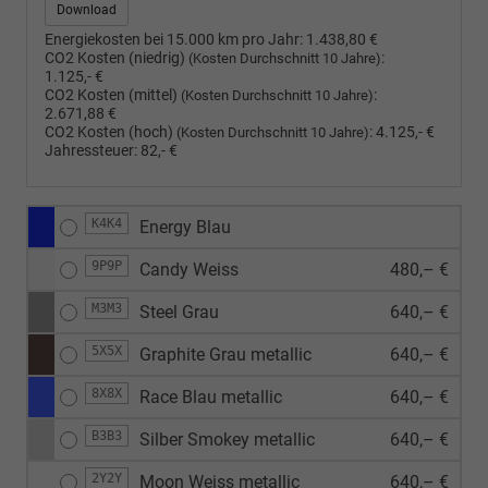
Download
Energiekosten bei 15.000 km pro Jahr:
1.438,80 €
CO2 Kosten (niedrig)
:
(Kosten Durchschnitt 10 Jahre)
1.125,- €
CO2 Kosten (mittel)
:
(Kosten Durchschnitt 10 Jahre)
2.671,88 €
CO2 Kosten (hoch)
:
4.125,- €
(Kosten Durchschnitt 10 Jahre)
Jahressteuer:
82,- €
K4K4
Energy Blau
9P9P
Candy Weiss
480,– €
M3M3
Steel Grau
640,– €
5X5X
Graphite Grau metallic
640,– €
8X8X
Race Blau metallic
640,– €
B3B3
Silber Smokey metallic
640,– €
2Y2Y
Moon Weiss metallic
640,– €