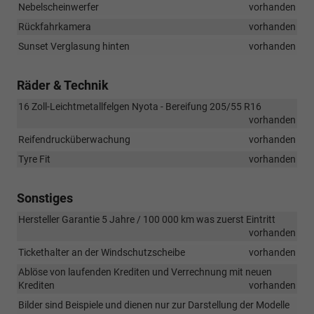
Nebelscheinwerfer
vorhanden
Rückfahrkamera
vorhanden
Sunset Verglasung hinten
vorhanden
Räder & Technik
16 Zoll-Leichtmetallfelgen Nyota - Bereifung 205/55 R16
vorhanden
Reifendrucküberwachung
vorhanden
Tyre Fit
vorhanden
Sonstiges
Hersteller Garantie 5 Jahre / 100 000 km was zuerst Eintritt
vorhanden
Tickethalter an der Windschutzscheibe
vorhanden
Ablöse von laufenden Krediten und Verrechnung mit neuen
Krediten
vorhanden
Bilder sind Beispiele und dienen nur zur Darstellung der Modelle