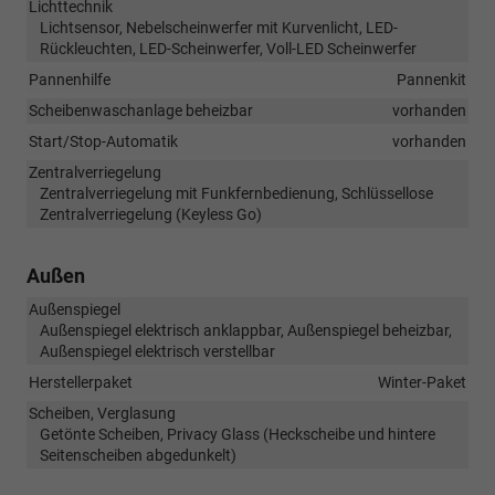
Lichttechnik
Lichtsensor, Nebelscheinwerfer mit Kurvenlicht, LED-
Rückleuchten, LED-Scheinwerfer, Voll-LED Scheinwerfer
Pannenhilfe
Pannenkit
Scheibenwaschanlage beheizbar
vorhanden
Start/Stop-Automatik
vorhanden
Zentralverriegelung
Zentralverriegelung mit Funkfernbedienung, Schlüssellose
Zentralverriegelung (Keyless Go)
Außen
Außenspiegel
Außenspiegel elektrisch anklappbar, Außenspiegel beheizbar,
Außenspiegel elektrisch verstellbar
Herstellerpaket
Winter-Paket
Scheiben, Verglasung
Getönte Scheiben, Privacy Glass (Heckscheibe und hintere
Seitenscheiben abgedunkelt)