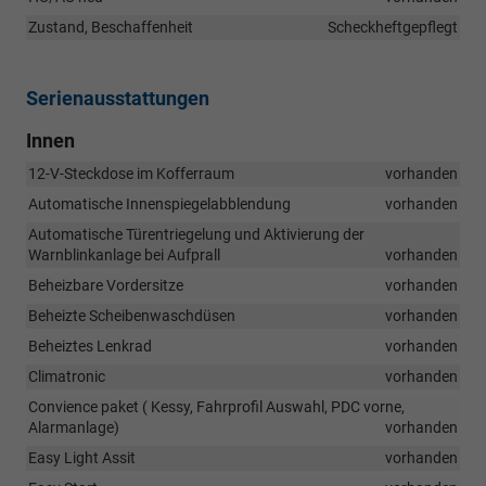
Zustand, Beschaffenheit
Scheckheftgepflegt
Serienausstattungen
Innen
12-V-Steckdose im Kofferraum
vorhanden
Automatische Innenspiegelabblendung
vorhanden
Automatische Türentriegelung und Aktivierung der
Warnblinkanlage bei Aufprall
vorhanden
Beheizbare Vordersitze
vorhanden
Beheizte Scheibenwaschdüsen
vorhanden
Beheiztes Lenkrad
vorhanden
Climatronic
vorhanden
Convience paket ( Kessy, Fahrprofil Auswahl, PDC vorne,
Alarmanlage)
vorhanden
Easy Light Assit
vorhanden