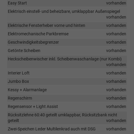
Easy Start
vorhanden
Elektrisch einstell- und beheizbare, umklappbar Außenspiegel
vorhanden
Elektrische Fensterheber vorne und hinten
vorhanden
Elektromechanische Parkbremse
vorhanden
Geschwindigkeitsbegrenzer
vorhanden
Getönte Scheiben
vorhanden
Heckscheibenwischer inkl. Scheibenwaschanlage (nur Kombi)
vorhanden
Interier Loft
vorhanden
Jumbo Box
vorhanden
Kessy + Alarmanlage
vorhanden
Regenschirm
vorhanden
Regensensor + Light Assist
vorhanden
Rücksitzlehne 60:40 geteilt umklappbar, Rücksitzbank nicht
geteilt
vorhanden
Zwei-Speichen Leder Multilenkrad auch mit DSG
vorhanden