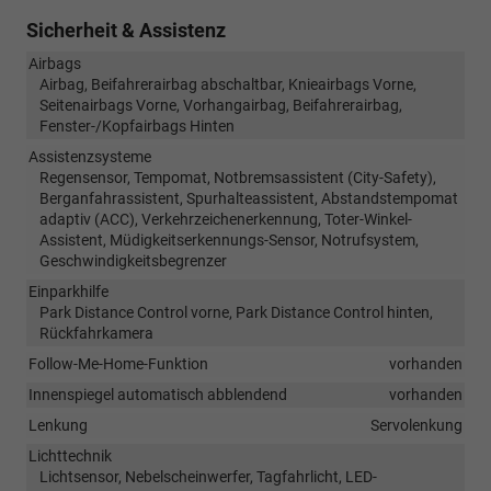
Sicherheit & Assistenz
Airbags
Airbag, Beifahrerairbag abschaltbar, Knieairbags Vorne,
Seitenairbags Vorne, Vorhangairbag, Beifahrerairbag,
Fenster-/Kopfairbags Hinten
Assistenzsysteme
Regensensor, Tempomat, Notbremsassistent (City-Safety),
Berganfahrassistent, Spurhalteassistent, Abstandstempomat
adaptiv (ACC), Verkehrzeichenerkennung, Toter-Winkel-
Assistent, Müdigkeitserkennungs-Sensor, Notrufsystem,
Geschwindigkeitsbegrenzer
Einparkhilfe
Park Distance Control vorne, Park Distance Control hinten,
Rückfahrkamera
Follow-Me-Home-Funktion
vorhanden
Innenspiegel automatisch abblendend
vorhanden
Lenkung
Servolenkung
Lichttechnik
Lichtsensor, Nebelscheinwerfer, Tagfahrlicht, LED-