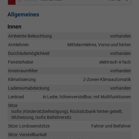
Allgemeines
Innen
Ambiente-Beleuchtung
vorhanden
Armlehnen
Mittelarmlehne, Vorne und hinten
Durchlademöglichkeit
vorhanden
Fensterheber
elektrisch 4-fach
Innenraumfilter
vorhanden
Klimatisierung
2-Zonen-Klimaautomatik
Laderaumabdeckung
vorhanden
Lenkrad
in Leder, höhenverstellbar, mit Multifunktionen
Sitze
Isofix (Kindersitzbefestigung), Rücksitzbank hinten geteilt,
Sitzheizung, Isofix Beifahrersitz
Sitze: Lordosenstütze
Fahrer und Beifahrer
Sitze: Verstellbarkeit