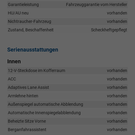
Garantieleistung
Fahrzeuggarantie vom Hersteller
HU/AU neu
vorhanden
Nichtraucher-Fahrzeug
vorhanden
Zustand, Beschaffenheit
Scheckheftgepflegt
Serienausstattungen
Innen
12-V-Steckdose im Kofferraum
vorhanden
ACC
vorhanden
Adaptives Lane Assist
vorhanden
Armlehne hinten
vorhanden
Außenspiegel automatische Abblendung
vorhanden
Automatische Innenspiegelabblendung
vorhanden
Beheizte Sitze Vorne
vorhanden
Berganfahrassistent
vorhanden