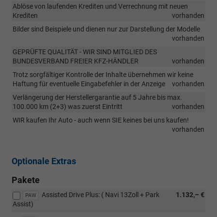
Ablöse von laufenden Krediten und Verrechnung mit neuen
Krediten
vorhanden
Bilder sind Beispiele und dienen nur zur Darstellung der Modelle
vorhanden
GEPRÜFTE QUALITÄT - WIR SIND MITGLIED DES
BUNDESVERBAND FREIER KFZ-HÄNDLER
vorhanden
Trotz sorgfältiger Kontrolle der Inhalte übernehmen wir keine
Haftung für eventuelle Eingabefehler in der Anzeige
vorhanden
Verlängerung der Herstellergarantie auf 5 Jahre bis max.
100.000 km (2+3) was zuerst Eintritt
vorhanden
WIR kaufen Ihr Auto - auch wenn SIE keines bei uns kaufen!
vorhanden
Optionale Extras
Pakete
Assisted Drive Plus: ( Navi 13Zoll + Park
1.132,– €
PAW
Assist)