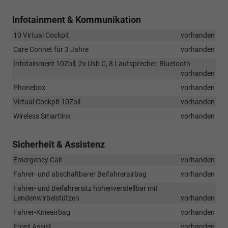
Infotainment & Kommunikation
10 Virtual Cockpit
vorhanden
Care Connet für 3 Jahre
vorhanden
Infotainment 10Zoll, 2x Usb C, 8 Lautsprecher, Bluetooth
vorhanden
Phonebox
vorhanden
Virtual Cockpit 10Zoll
vorhanden
Wireless Smartlink
vorhanden
Sicherheit & Assistenz
Emergency Call
vorhanden
Fahrer- und abschaltbarer Beifahrerairbag
vorhanden
Fahrer- und Beifahrersitz höhenverstellbar mit
Lendenwirbelstützen
vorhanden
Fahrer-Knieairbag
vorhanden
Front Assist
vorhanden