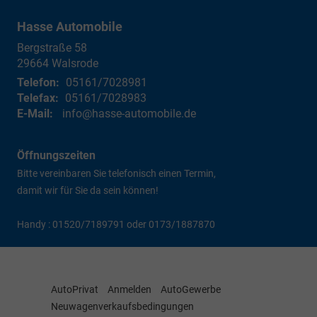
Hasse Automobile
Bergstraße 58
29664
Walsrode
Telefon:
05161/7028981
Telefax:
05161/7028983
E-Mail:
info@hasse-automobile.de
Öffnungszeiten
Bitte vereinbaren Sie telefonisch einen Termin,
damit wir für Sie da sein können!
Handy : 01520/7189791 oder 0173/1887870
AutoPrivat
Anmelden
AutoGewerbe
Neuwagenverkaufsbedingungen