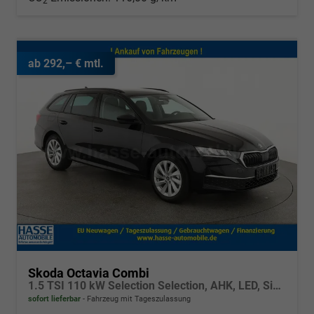
2
ab 292,– € mtl.
Skoda Octavia Combi
1.5 TSI 110 kW Selection Selection, AHK, LED, Side, ACC, Kamera, Winter, 17-Zoll
sofort lieferbar
Fahrzeug mit Tageszulassung