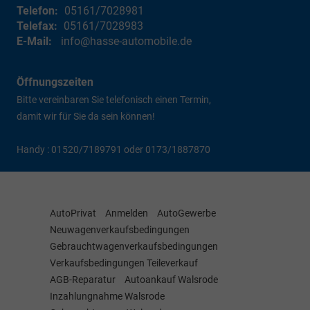
Telefon:
05161/7028981
Telefax:
05161/7028983
E-Mail:
info@hasse-automobile.de
Öffnungszeiten
Bitte vereinbaren Sie telefonisch einen Termin,
damit wir für Sie da sein können!
Handy : 01520/7189791 oder 0173/1887870
AutoPrivat
Anmelden
AutoGewerbe
Neuwagenverkaufsbedingungen
Gebrauchtwagenverkaufsbedingungen
Verkaufsbedingungen Teileverkauf
AGB-Reparatur
Autoankauf Walsrode
Inzahlungnahme Walsrode