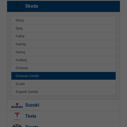
Skoda
Elroq
Epiq
Fabia
Kamiq
Karoq
Kodiaq
Octavia
Octavia Combi
Scala
Superb Combi
Suzuki
Tesla