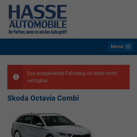
Menü
Das ausgewählte Fahrzeug ist leider nicht
verfügbar.
Skoda Octavia Combi