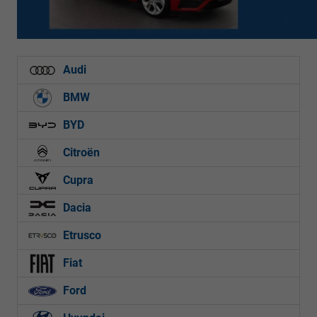
Audi
BMW
BYD
Citroën
Cupra
Dacia
Etrusco
Fiat
Ford