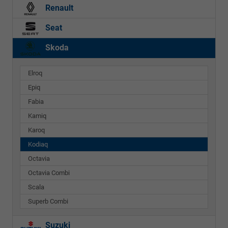
Renault
Seat
Skoda
Elroq
Epiq
Fabia
Kamiq
Karoq
Kodiaq
Octavia
Octavia Combi
Scala
Superb Combi
Suzuki