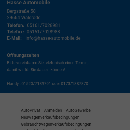
Hasse Automobile
Bergstraße 58
29664
Walsrode
Telefon:
05161/7028981
Telefax:
05161/7028983
E-Mail:
info@hasse-automobile.de
Öffnungszeiten
Bitte vereinbaren Sie telefonisch einen Termin,
damit wir für Sie da sein können!
Handy : 01520/7189791 oder 0173/1887870
AutoPrivat
Anmelden
AutoGewerbe
Neuwagenverkaufsbedingungen
Gebrauchtwagenverkaufsbedingungen