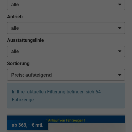
Antrieb
Ausstattungslinie
Sortierung
In Ihrer aktuellen Filterung befinden sich
64
Fahrzeuge:
ab 363,– € mtl.