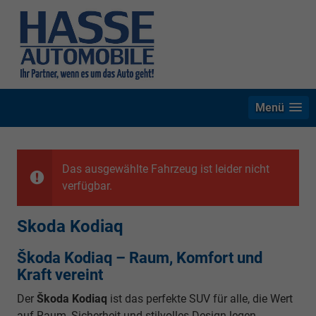
Menü
Das ausgewählte Fahrzeug ist leider nicht
verfügbar.
Skoda Kodiaq
Škoda Kodiaq – Raum, Komfort und
Kraft vereint
Der
Škoda Kodiaq
ist das perfekte SUV für alle, die Wert
auf Raum, Sicherheit und stilvolles Design legen.