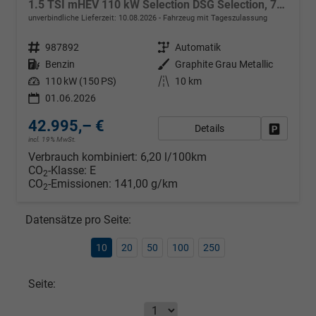
1.5 TSI mHEV 110 kW Selection DSG Selection, 7-Sitzer, AHK, Navi, Side, Kamera, Winter, 4 J.- Garantie
unverbindliche Lieferzeit:
10.08.2026
Fahrzeug mit Tageszulassung
Fahrzeugnr.
987892
Getriebe
Automatik
Kraftstoff
Benzin
Außenfarbe
Graphite Grau Metallic
Leistung
110 kW (150 PS)
Kilometerstand
10 km
01.06.2026
42.995,– €
Details
Fahrzeug
incl. 19% MwSt.
Verbrauch kombiniert:
6,20 l/100km
CO
-Klasse:
E
2
CO
-Emissionen:
141,00 g/km
2
Datensätze pro Seite:
10
20
50
100
250
Seite: