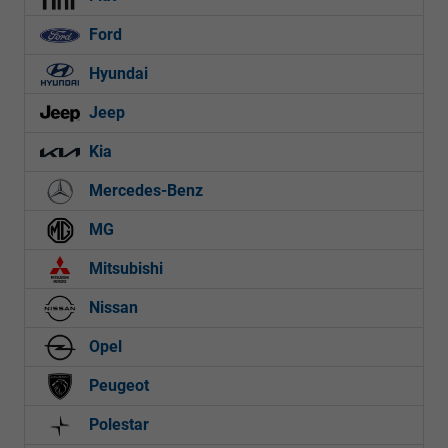
Ford
Hyundai
Jeep
Kia
Mercedes-Benz
MG
Mitsubishi
Nissan
Opel
Peugeot
Polestar