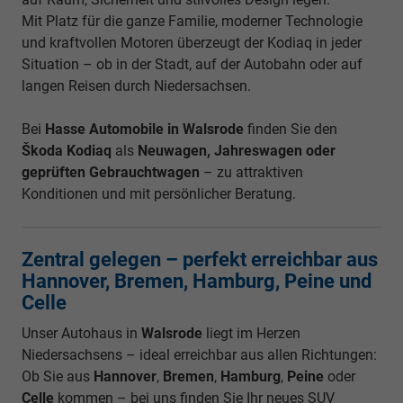
Mit Platz für die ganze Familie, moderner Technologie
und kraftvollen Motoren überzeugt der Kodiaq in jeder
Situation – ob in der Stadt, auf der Autobahn oder auf
langen Reisen durch Niedersachsen.
Bei
Hasse Automobile in Walsrode
finden Sie den
Škoda Kodiaq
als
Neuwagen, Jahreswagen oder
geprüften Gebrauchtwagen
– zu attraktiven
Konditionen und mit persönlicher Beratung.
Zentral gelegen – perfekt erreichbar aus
Hannover, Bremen, Hamburg, Peine und
Celle
Unser Autohaus in
Walsrode
liegt im Herzen
Niedersachsens – ideal erreichbar aus allen Richtungen:
Ob Sie aus
Hannover
,
Bremen
,
Hamburg
,
Peine
oder
Celle
kommen – bei uns finden Sie Ihr neues SUV