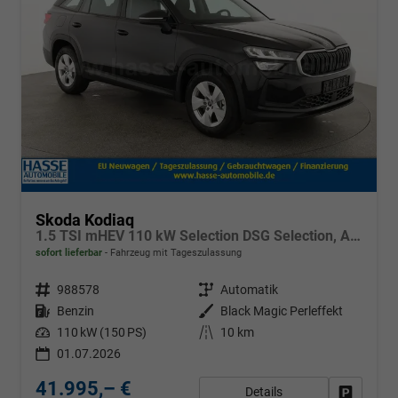
Skoda Kodiaq
1.5 TSI mHEV 110 kW Selection DSG Selection, AHK, Navi, Side, Kamera, Winter, 4 J.- Garantie
sofort lieferbar
Fahrzeug mit Tageszulassung
Fahrzeugnr.
988578
Getriebe
Automatik
Kraftstoff
Benzin
Außenfarbe
Black Magic Perleffekt
Leistung
110 kW (150 PS)
Kilometerstand
10 km
01.07.2026
41.995,– €
Details
Fahrzeug