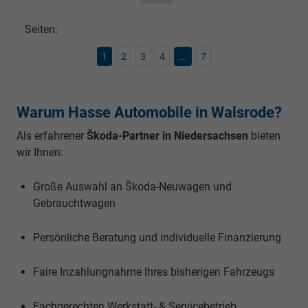
Seiten:
1
2
3
4
...
7
Warum Hasse Automobile in Walsrode?
Als erfahrener
Škoda-Partner in Niedersachsen
bieten
wir Ihnen:
Große Auswahl an Škoda-Neuwagen und
Gebrauchtwagen
Persönliche Beratung und individuelle Finanzierung
Faire Inzahlungnahme Ihres bisherigen Fahrzeugs
Fachgerechten Werkstatt- & Servicebetrieb