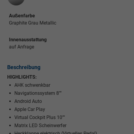
Außenfarbe
Graphite Grau Metallic
Innenausstattung
auf Anfrage
Beschreibung
HIGHLIGHTS:
AHK schwenkbar
Navigationssystem 8""
Android Auto
Apple Car Play
Virtual Cockpit Plus 10""
Matrix LED Scheinwerfer
Heckklappe elektrisch (Virtuelles Pedal)