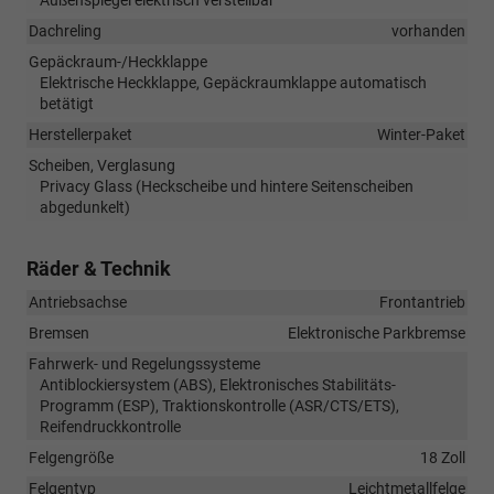
Dachreling
vorhanden
Gepäckraum-/Heckklappe
Elektrische Heckklappe, Gepäckraumklappe automatisch
betätigt
Herstellerpaket
Winter-Paket
Scheiben, Verglasung
Privacy Glass (Heckscheibe und hintere Seitenscheiben
abgedunkelt)
Räder & Technik
Antriebsachse
Frontantrieb
Bremsen
Elektronische Parkbremse
Fahrwerk- und Regelungssysteme
Antiblockiersystem (ABS), Elektronisches Stabilitäts-
Programm (ESP), Traktionskontrolle (ASR/CTS/ETS),
Reifendruckkontrolle
Felgengröße
18 Zoll
Felgentyp
Leichtmetallfelge