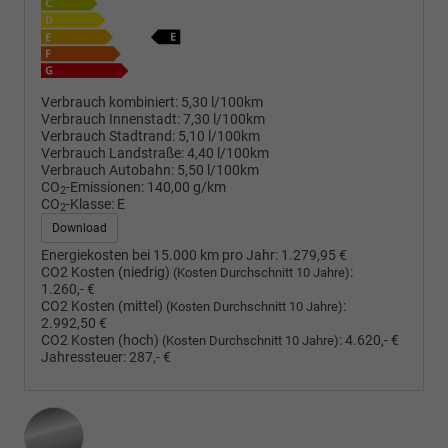
Verbrauch kombiniert:
5,30 l/100km
Verbrauch Innenstadt:
7,30 l/100km
Verbrauch Stadtrand:
5,10 l/100km
Verbrauch Landstraße:
4,40 l/100km
Verbrauch Autobahn:
5,50 l/100km
CO
-Emissionen:
140,00 g/km
2
CO
-Klasse:
E
2
Download
Energiekosten bei 15.000 km pro Jahr:
1.279,95 €
CO2 Kosten (niedrig)
:
(Kosten Durchschnitt 10 Jahre)
1.260,- €
CO2 Kosten (mittel)
:
(Kosten Durchschnitt 10 Jahre)
2.992,50 €
CO2 Kosten (hoch)
:
4.620,- €
(Kosten Durchschnitt 10 Jahre)
Jahressteuer:
287,- €