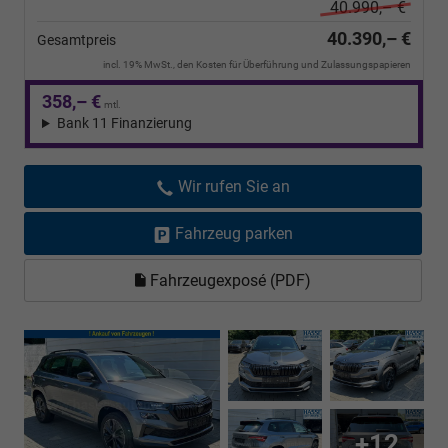
40.990,– €
40.390,– €
Gesamtpreis
incl. 19% MwSt., den Kosten für Überführung und Zulassungspapieren
358,– €
mtl.
Bank 11 Finanzierung
Wir rufen Sie an
Fahrzeug parken
Fahrzeugexposé (PDF)
+12