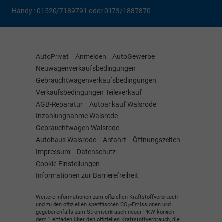
Handy : 01520/7189791 oder 0173/1887870
AutoPrivat
Anmelden
AutoGewerbe
Neuwagenverkaufsbedingungen
Gebrauchtwagenverkaufsbedingungen
Verkaufsbedingungen Teileverkauf
AGB-Reparatur
Autoankauf Walsrode
Inzahlungnahme Walsrode
Gebrauchtwagen Walsrode
Autohaus Walsrode
Anfahrt
Öffnungszeiten
Impressum
Datenschutz
Cookie-Einstellungen
Informationen zur Barrierefreiheit
Weitere Informationen zum offiziellen Kraftstoffverbrauch
und zu den offiziellen spezifischen CO
-Emissionen und
2
gegebenenfalls zum Stromverbrauch neuer PKW können
dem 'Leitfaden über den offiziellen Kraftstoffverbrauch, die