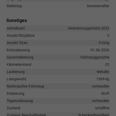
Reifentyp
Sommerreifen
Sonstiges
Antriebsart
Verbrennungsmotor (ICE)
Anzahl Sitzplätze
5
Anzahl Türen
5-türig
Erstzulassung
01.06.2026
Garantieleistung
Fahrzeuggarantie
Kilometerstand
25
Lackierung
Metallic
Leergewicht
1509 kg
Nichtraucher-Fahrzeug
vorhanden
Polsterung
Stoff
Tageszulassung
vorhanden
Zustand
unfallfrei
Zustand, Beschaffenheit
Scheckheftgepflegt