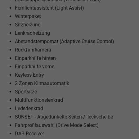
Fernlichtassistent (Light Assist)
Winterpaket
Sitzheizung
Lenkradheizung
Abstandstempomat (Adaptive Cruise Control)
Rückfahrkamera
Einparkhilfe hinten
Einparkhilfe vorne
Keyless Entry
2 Zonen Klimaautomatik
Sportsitze
Multifunktionslenkrad
Lederlenkrad
SUNSET - Abgedunkelte Seiten-/Heckscheibe
Fahrprofilauswahl (Drive Mode Select)
DAB Receiver