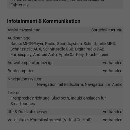
Fahrersitz
Infotainment & Kommunikation
Assistenzsysteme
Sprachsteuerung
Audioanlage
Radio/MP3-Player, Radio, Soundsystem, Schnittstelle MP3,
Schnittstelle AUX, Schnittstelle USB, Digitalradio DAB,
Farbdisplay, Android Auto, Apple CarPlay, Touchscreen
Außentemperaturanzeige
vorhanden
Bordcomputer
vorhanden
Navigationssystem
Navigation mit Bildschirm, Navigation per Audio
Telefon
Freisprecheinrichtung, Bluetooth, Induktionsladen für
Smartphones
Uhr & Drehzahlmesser
vorhanden
Volldigitales Kombiinstrument (Virtual Cockpit)
vorhanden