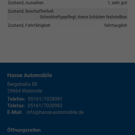
Zustand, Aussehen
1, sehr gut
Zustand, Beschaffenheit
Scheckheftgepflegt, Keine Schäden feststellbar
Zustand, Fahrfähigkeit
fahrtauglich
Hasse Automobile
Bergstraße 58
29664
Walsrode
Telefon:
05161/7028981
Telefax:
05161/7028983
E-Mail:
info@hasse-automobile.de
Öffnungszeiten