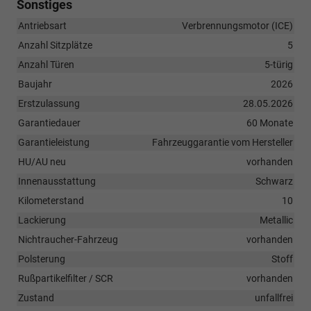
Sonstiges
Antriebsart
Verbrennungsmotor (ICE)
Anzahl Sitzplätze
5
Anzahl Türen
5-türig
Baujahr
2026
Erstzulassung
28.05.2026
Garantiedauer
60 Monate
Garantieleistung
Fahrzeuggarantie vom Hersteller
HU/AU neu
vorhanden
Innenausstattung
Schwarz
Kilometerstand
10
Lackierung
Metallic
Nichtraucher-Fahrzeug
vorhanden
Polsterung
Stoff
Rußpartikelfilter / SCR
vorhanden
Zustand
unfallfrei