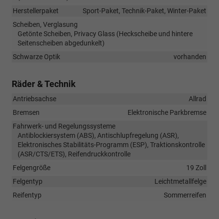
Herstellerpaket
Sport-Paket, Technik-Paket, Winter-Paket
Scheiben, Verglasung
Getönte Scheiben, Privacy Glass (Heckscheibe und hintere
Seitenscheiben abgedunkelt)
Schwarze Optik
vorhanden
Räder & Technik
Antriebsachse
Allrad
Bremsen
Elektronische Parkbremse
Fahrwerk- und Regelungssysteme
Antiblockiersystem (ABS), Antischlupfregelung (ASR),
Elektronisches Stabilitäts-Programm (ESP), Traktionskontrolle
(ASR/CTS/ETS), Reifendruckkontrolle
Felgengröße
19 Zoll
Felgentyp
Leichtmetallfelge
Reifentyp
Sommerreifen