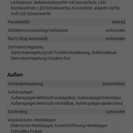
Lichtsensor, Nebelscheinwerfer mit Kurvenlicht, LED-
Rückleuchten, LED-Scheinwerfer, Kurvenlicht, adaptiv (AFS),
Voll-LED Scheinwerfer
Pannenhilfe
Notrad
Scheibenwaschanlage beheizbar
vorhanden
Start/Stop-Automatik
vorhanden
Zentralverriegelung
Zentralverriegelung mit Funkfernbedienung, Schlüssellose
Zentralverriegelung (Keyless Go)
Außen
Anhängerkupplung
Schwenkbar
Außenspiegel
Außenspiegel elektrisch anklappbar, Außenspiegel beheizbar,
Außenspiegel elektrisch verstellbar, Außenspiegel abblendend
Dachreling
vorhanden
Gepäckraum-/Heckklappe
Elektrische Heckklappe, Komfortöffnung Heckklappe
(Virtuelles Pedal)