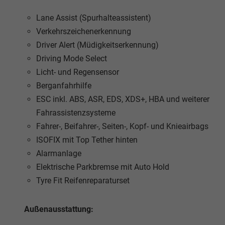
Lane Assist (Spurhalteassistent)
Verkehrszeichenerkennung
Driver Alert (Müdigkeitserkennung)
Driving Mode Select
Licht- und Regensensor
Berganfahrhilfe
ESC inkl. ABS, ASR, EDS, XDS+, HBA und weiterer
Fahrassistenzsysteme
Fahrer-, Beifahrer-, Seiten-, Kopf- und Knieairbags
ISOFIX mit Top Tether hinten
Alarmanlage
Elektrische Parkbremse mit Auto Hold
Tyre Fit Reifenreparaturset
Außenausstattung: