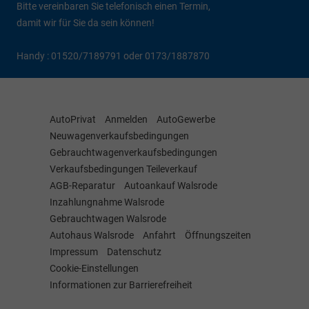
Bitte vereinbaren Sie telefonisch einen Termin,
damit wir für Sie da sein können!
Handy : 01520/7189791 oder 0173/1887870
AutoPrivat
Anmelden
AutoGewerbe
Neuwagenverkaufsbedingungen
Gebrauchtwagenverkaufsbedingungen
Verkaufsbedingungen Teileverkauf
AGB-Reparatur
Autoankauf Walsrode
Inzahlungnahme Walsrode
Gebrauchtwagen Walsrode
Autohaus Walsrode
Anfahrt
Öffnungszeiten
Impressum
Datenschutz
Cookie-Einstellungen
Informationen zur Barrierefreiheit