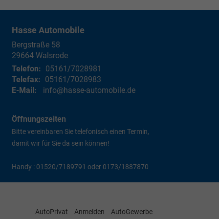
Hasse Automobile
Bergstraße 58
29664
Walsrode
Telefon:
05161/7028981
Telefax:
05161/7028983
E-Mail:
info@hasse-automobile.de
Öffnungszeiten
Bitte vereinbaren Sie telefonisch einen Termin,
damit wir für Sie da sein können!
Handy : 01520/7189791 oder 0173/1887870
AutoPrivat
Anmelden
AutoGewerbe