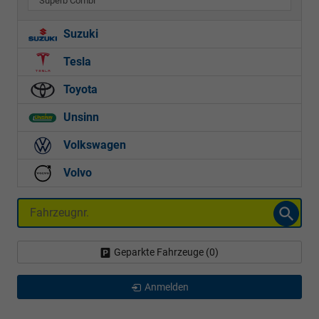
Superb Combi
Suzuki
Tesla
Toyota
Unsinn
Volkswagen
Volvo
Fahrzeugnr.
Geparkte Fahrzeuge (
0
)
Anmelden