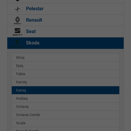
Polestar
Renault
Seat
Skoda
Elroq
Epiq
Fabia
Kamiq
Karoq
Kodiaq
Octavia
Octavia Combi
Scala