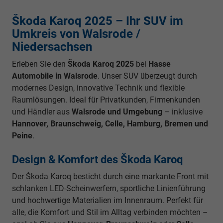
Škoda Karoq 2025 – Ihr SUV im
Umkreis von Walsrode /
Niedersachsen
Erleben Sie den
Škoda Karoq 2025
bei
Hasse
Automobile in Walsrode
. Unser SUV überzeugt durch
modernes Design, innovative Technik und flexible
Raumlösungen. Ideal für Privatkunden, Firmenkunden
und Händler aus
Walsrode und Umgebung
– inklusive
Hannover, Braunschweig, Celle, Hamburg, Bremen und
Peine
.
Design & Komfort des Škoda Karoq
Der Škoda Karoq besticht durch eine markante Front mit
schlanken LED-Scheinwerfern, sportliche Linienführung
und hochwertige Materialien im Innenraum. Perfekt für
alle, die Komfort und Stil im Alltag verbinden möchten –