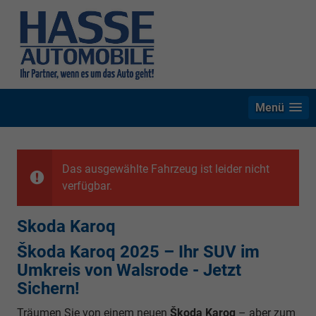
Menü
Das ausgewählte Fahrzeug ist leider nicht
verfügbar.
Skoda Karoq
Škoda Karoq 2025 – Ihr SUV im
Umkreis von Walsrode - Jetzt
Sichern!
Träumen Sie von einem neuen
Škoda Karoq
– aber zum