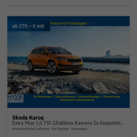
ab 279,– € mtl.
Skoda Karoq
Extra Plus 1,0 TSI 2ZoKlima Kamera 2x Einparkhilfe Alu Felgen 5J Garantie Sitzheizung Matrix el Heckklappe ACC
unverbindliche Lieferzeit: 4-6 Monate
Neuwagen