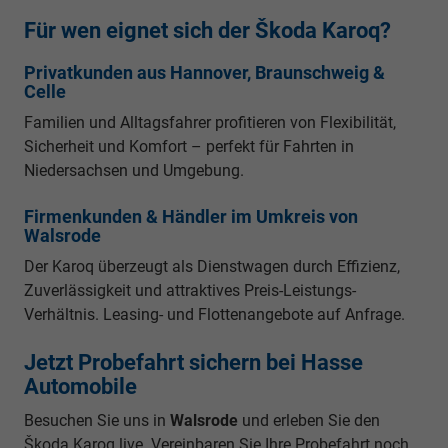
Für wen eignet sich der Škoda Karoq?
Privatkunden aus Hannover, Braunschweig &
Celle
Familien und Alltagsfahrer profitieren von Flexibilität,
Sicherheit und Komfort – perfekt für Fahrten in
Niedersachsen und Umgebung.
Firmenkunden & Händler im Umkreis von
Walsrode
Der Karoq überzeugt als Dienstwagen durch Effizienz,
Zuverlässigkeit und attraktives Preis-Leistungs-
Verhältnis. Leasing- und Flottenangebote auf Anfrage.
Jetzt Probefahrt sichern bei Hasse
Automobile
Besuchen Sie uns in
Walsrode
und erleben Sie den
Škoda Karoq live. Vereinbaren Sie Ihre Probefahrt noch