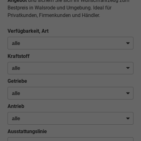
Angebot
und sichern Sie sich Ihr Wunschfahrzeug zum
Bestpreis in Walsrode und Umgebung. Ideal für
Privatkunden, Firmenkunden und Händler.
Verfügbarkeit, Art
Kraftstoff
Getriebe
Antrieb
Ausstattungslinie