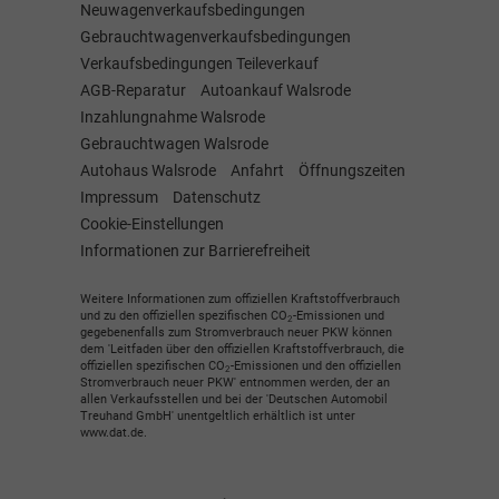
Neuwagenverkaufsbedingungen
Gebrauchtwagenverkaufsbedingungen
Verkaufsbedingungen Teileverkauf
AGB-Reparatur
Autoankauf Walsrode
Inzahlungnahme Walsrode
Gebrauchtwagen Walsrode
Autohaus Walsrode
Anfahrt
Öffnungszeiten
Impressum
Datenschutz
Cookie-Einstellungen
Informationen zur Barrierefreiheit
Weitere Informationen zum offiziellen Kraftstoffverbrauch
und zu den offiziellen spezifischen CO
-Emissionen und
2
gegebenenfalls zum Stromverbrauch neuer PKW können
dem 'Leitfaden über den offiziellen Kraftstoffverbrauch, die
offiziellen spezifischen CO
-Emissionen und den offiziellen
2
Stromverbrauch neuer PKW' entnommen werden, der an
allen Verkaufsstellen und bei der 'Deutschen Automobil
Treuhand GmbH' unentgeltlich erhältlich ist unter
www.dat.de.