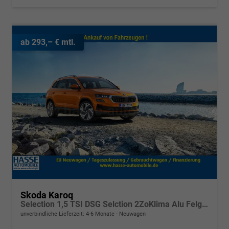
ab 293,– € mtl.
Skoda Karoq
Selection 1,5 TSI DSG Selction 2ZoKlima Alu Felgen 5J Garantie Sitzheizung LED Scheinwerfer Tempomat
unverbindliche Lieferzeit: 4-6 Monate
Neuwagen