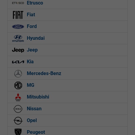
Etrusco
Fiat
Ford
Hyundai
Jeep
Kia
Mercedes-Benz
MG
Mitsubishi
Nissan
Opel
Peugeot