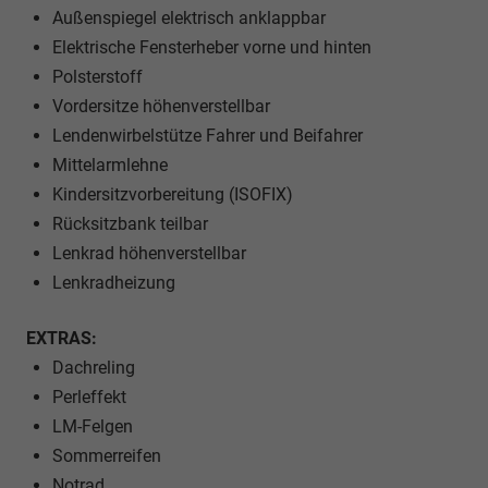
Außenspiegel elektrisch anklappbar
Elektrische Fensterheber vorne und hinten
Polsterstoff
Vordersitze höhenverstellbar
Lendenwirbelstütze Fahrer und Beifahrer
Mittelarmlehne
Kindersitzvorbereitung (ISOFIX)
Rücksitzbank teilbar
Lenkrad höhenverstellbar
Lenkradheizung
EXTRAS:
Dachreling
Perleffekt
LM-Felgen
Sommerreifen
Notrad