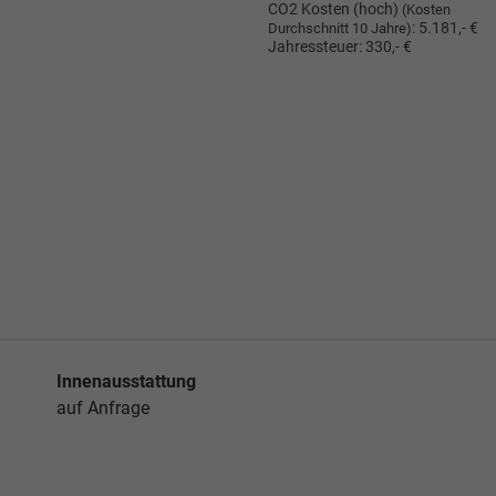
CO2 Kosten (hoch)
(Kosten
:
5.181,- €
Durchschnitt 10 Jahre)
Jahressteuer:
330,- €
Innenausstattung
auf Anfrage