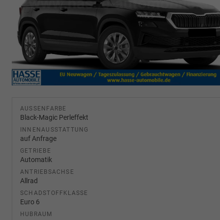
AUSSENFARBE
Black-Magic Perleffekt
INNENAUSSTATTUNG
auf Anfrage
GETRIEBE
Automatik
ANTRIEBSACHSE
Allrad
SCHADSTOFFKLASSE
Euro 6
HUBRAUM