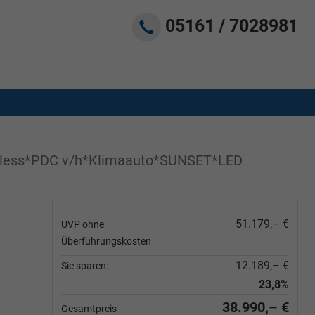
05161 / 7028981
yless*PDC v/h*Klimaauto*SUNSET*LED
51.179,– €
UVP ohne
Überführungskosten
12.189,– €
Sie sparen:
23,8%
38.990,– €
Gesamtpreis