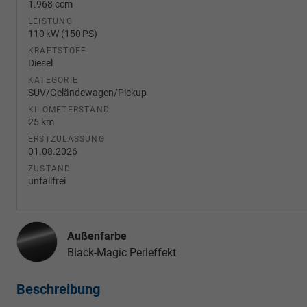
1.968 ccm
LEISTUNG
110 kW (150 PS)
KRAFTSTOFF
Diesel
KATEGORIE
SUV/Geländewagen/Pickup
KILOMETERSTAND
25 km
ERSTZULASSUNG
01.08.2026
ZUSTAND
unfallfrei
Außenfarbe
Black-Magic Perleffekt
Beschreibung