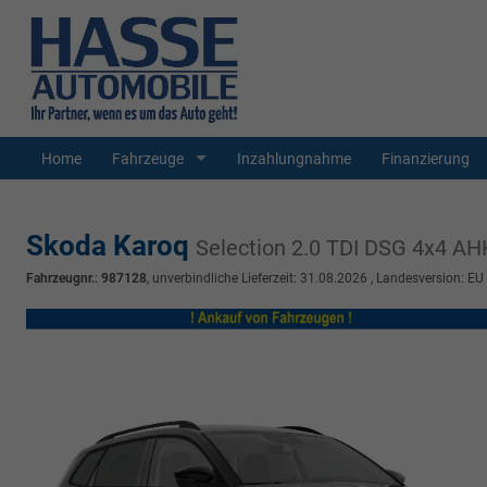
Home
Fahrzeuge
Inzahlungnahme
Finanzierung
Skoda Karoq
Selection 2.0 TDI DSG 4x4 
Fahrzeugnr.
:
987128
, unverbindliche Lieferzeit:
31.08.2026
, Landesversion: EU