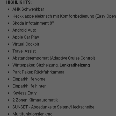
HIGHLIGHTS:
AHK Schwenkbar
Heckklappe elektrisch mit Komfortbedienung (Easy Open
Skoda Infotainment 8""
Android Auto
Apple Car Play
Virtual Cockpit
Travel Assist
Abstandstempomat (Adaptive Cruise Control)
Winterpaket: Sitzheizung,
Lenkradheizung
Park Paket: Rückfahrkamera
Einparkhilfe vorne
Einparkhilfe hinten
Keyless Entry
2 Zonen Klimaautomatik
SUNSET - Abgedunkelte Seiten-/Heckscheibe
Multifunktionslenkrad