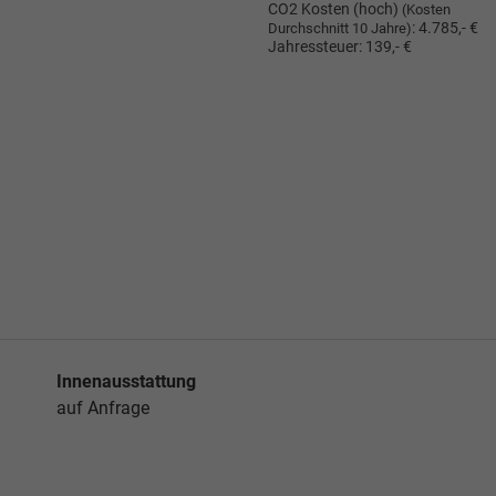
CO2 Kosten (hoch)
(Kosten
:
4.785,- €
Durchschnitt 10 Jahre)
Jahressteuer:
139,- €
Innenausstattung
auf Anfrage