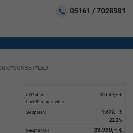
05161 / 7028981
aauto*SUNSET*LED
43.689,– €
UVP ohne
Überführungskosten
9.699,– €
Sie sparen:
22,2%
33.990,– €
Gesamtpreis