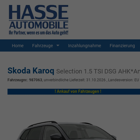
Home
Fahrzeuge
Inzahlungnahme
Finanzierung
Skoda Karoq
Selection 1.5 TSI DSG AHK*
Fahrzeugnr.
:
987063
, unverbindliche Lieferzeit:
31.10.2026
, Landesversion: EU