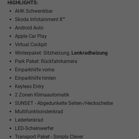
HIGHLIGHTS:
AHK Schwenkbar
Skoda Infotainment 8""
Android Auto
Apple Car Play
Virtual Cockpit
Winterpaket: Sitzheizung,
Lenkradheizung
Park Paket: Rückfahrkamera
Einparkhilfe vorne
Einparkhilfe hinten
Keyless Entry
2 Zonen Klimaautomatik
SUNSET - Abgedunkelte Seiten-/Heckscheibe
Multifunktionslenkrad
Lederlenkrad
LED-Scheinwerfer
Transport Paket - Simply Clever