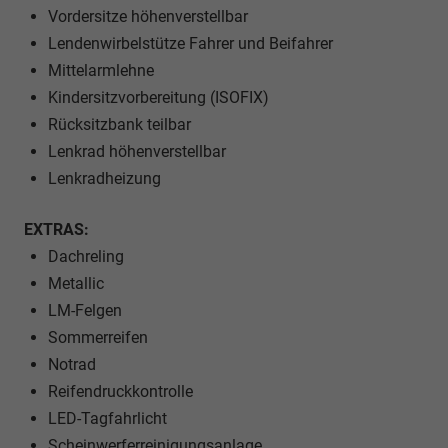
Vordersitze höhenverstellbar
Lendenwirbelstütze Fahrer und Beifahrer
Mittelarmlehne
Kindersitzvorbereitung (ISOFIX)
Rücksitzbank teilbar
Lenkrad höhenverstellbar
Lenkradheizung
EXTRAS:
Dachreling
Metallic
LM-Felgen
Sommerreifen
Notrad
Reifendruckkontrolle
LED-Tagfahrlicht
Scheinwerferreinigungsanlage