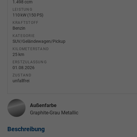
1.498 ccm
LEISTUNG
110 kW (150 PS)
KRAFTSTOFF
Benzin
KATEGORIE
SUV/Geländewagen/Pickup
KILOMETERSTAND
25 km
ERSTZULASSUNG
01.08.2026
ZUSTAND
unfallfrei
Außenfarbe
Graphite-Grau Metallic
Beschreibung