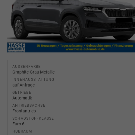
AUSSENFARBE
Graphite-Grau Metallic
INNENAUSSTATTUNG
auf Anfrage
GETRIEBE
Automatik
ANTRIEBSACHSE
Frontantrieb
SCHADSTOFFKLASSE
Euro 6
HUBRAUM