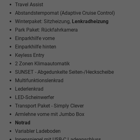
Travel Assist
Abstandstempomat (Adaptive Cruise Control)
Winterpaket: Sitzheizung,
Lenkradheizung
Park Paket: Rückfahrkamera
Einparkhilfe vorne
Einparkhilfe hinten
Keyless Entry
2 Zonen Klimaautomatik
SUNSET - Abgedunkelte Seiten-/Heckscheibe
Multifunktionslenkrad
Lederlenkrad
LED-Scheinwerfer
Transport Paket - Simply Clever
Armlehne vorne mit Jumbo Box
Notrad
Variabler Ladeboden
Innenspiegel mit USB-C Ladeanschluss