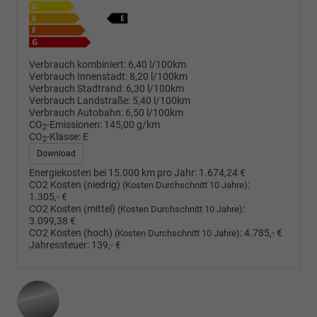
Verbrauch kombiniert:
6,40 l/100km
Verbrauch Innenstadt:
8,20 l/100km
Verbrauch Stadtrand:
6,30 l/100km
Verbrauch Landstraße:
5,40 l/100km
Verbrauch Autobahn:
6,50 l/100km
CO
-Emissionen:
145,00 g/km
2
CO
-Klasse:
E
2
Download
Energiekosten bei 15.000 km pro Jahr:
1.674,24 €
CO2 Kosten (niedrig)
:
(Kosten Durchschnitt 10 Jahre)
1.305,- €
CO2 Kosten (mittel)
:
(Kosten Durchschnitt 10 Jahre)
3.099,38 €
CO2 Kosten (hoch)
:
4.785,- €
(Kosten Durchschnitt 10 Jahre)
Jahressteuer:
139,- €