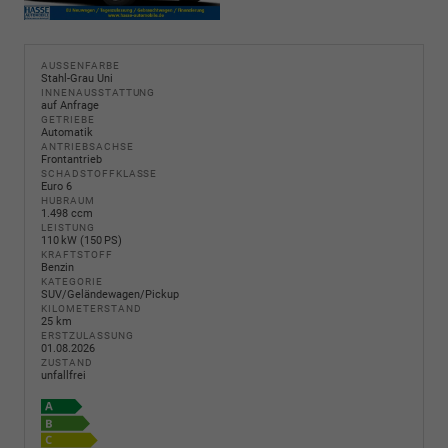
AUSSENFARBE
Stahl-Grau Uni
INNENAUSSTATTUNG
auf Anfrage
GETRIEBE
Automatik
ANTRIEBSACHSE
Frontantrieb
SCHADSTOFFKLASSE
Euro 6
HUBRAUM
1.498 ccm
LEISTUNG
110 kW (150 PS)
KRAFTSTOFF
Benzin
KATEGORIE
SUV/Geländewagen/Pickup
KILOMETERSTAND
25 km
ERSTZULASSUNG
01.08.2026
ZUSTAND
unfallfrei