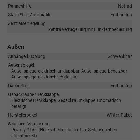
Pannenhilfe
Notrad
Start/Stop-Automatik
vorhanden
Zentralverriegelung
Zentralverriegelung mit Funkfernbedienung
Außen
Anhängerkupplung
Schwenkbar
Außenspiegel
Außenspiegel elektrisch anklappbar, Außenspiegel beheizbar,
Außenspiegel elektrisch verstellbar
Dachreling
vorhanden
Gepäckraum-/Heckklappe
Elektrische Heckklappe, Gepäckraumklappe automatisch
betätigt
Herstellerpaket
Winter-Paket
Scheiben, Verglasung
Privacy Glass (Heckscheibe und hintere Seitenscheiben
abgedunkelt)