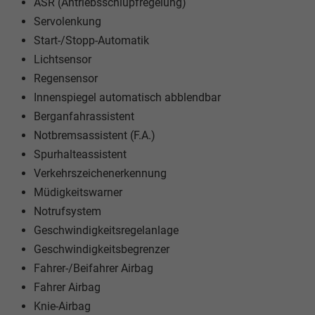
ASR (Antriebsschlupfregelung)
Servolenkung
Start-/Stopp-Automatik
Lichtsensor
Regensensor
Innenspiegel automatisch abblendbar
Berganfahrassistent
Notbremsassistent (F.A.)
Spurhalteassistent
Verkehrszeichenerkennung
Müdigkeitswarner
Notrufsystem
Geschwindigkeitsregelanlage
Geschwindigkeitsbegrenzer
Fahrer-/Beifahrer Airbag
Fahrer Airbag
Knie-Airbag