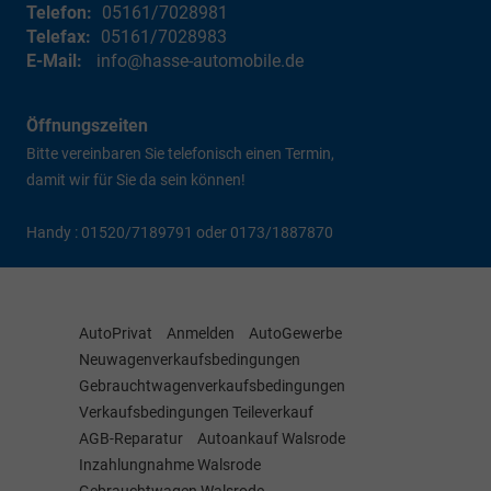
Telefon:
05161/7028981
Telefax:
05161/7028983
E-Mail:
info@hasse-automobile.de
Öffnungszeiten
Bitte vereinbaren Sie telefonisch einen Termin,
damit wir für Sie da sein können!
Handy : 01520/7189791 oder 0173/1887870
AutoPrivat
Anmelden
AutoGewerbe
Neuwagenverkaufsbedingungen
Gebrauchtwagenverkaufsbedingungen
Verkaufsbedingungen Teileverkauf
AGB-Reparatur
Autoankauf Walsrode
Inzahlungnahme Walsrode
Gebrauchtwagen Walsrode