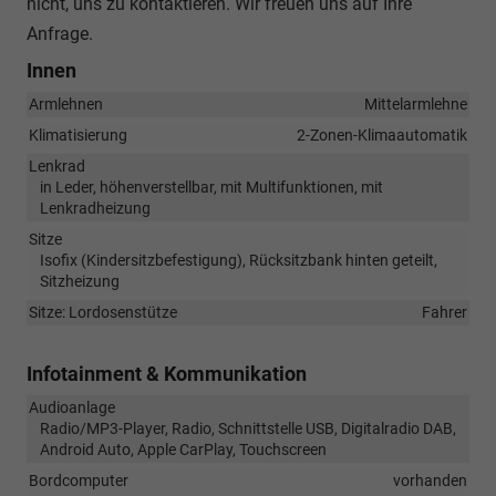
nicht, uns zu kontaktieren. Wir freuen uns auf Ihre
Anfrage.
Innen
Armlehnen
Mittelarmlehne
Klimatisierung
2-Zonen-Klimaautomatik
Lenkrad
in Leder, höhenverstellbar, mit Multifunktionen, mit
Lenkradheizung
Sitze
Isofix (Kindersitzbefestigung), Rücksitzbank hinten geteilt,
Sitzheizung
Sitze: Lordosenstütze
Fahrer
Infotainment & Kommunikation
Audioanlage
Radio/MP3-Player, Radio, Schnittstelle USB, Digitalradio DAB,
Android Auto, Apple CarPlay, Touchscreen
Bordcomputer
vorhanden