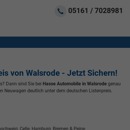
05161 / 7028981
s von Walsrode - Jetzt Sichern!
s? Dann sind Sie bei
Hasse Automobile in Walsrode
genau
en Neuwagen deutlich unter dem deutschen Listenpreis.
nschweig, Celle, Hamburg, Bremen & Peine