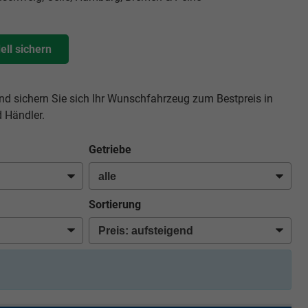
ll sichern
d sichern Sie sich Ihr Wunschfahrzeug zum Bestpreis in
 Händler.
Getriebe
Sortierung