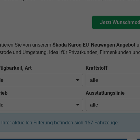
Jetzt Wunschmode
fitieren Sie von unserem
Škoda Karoq EU-Neuwagen Angebot
un
srode und Umgebung. Ideal für Privatkunden, Firmenkunden und
fügbarkeit, Art
Kraftstoff
rieb
Ausstattungslinie
n Ihrer aktuellen Filterung befinden sich
157
Fahrzeuge: