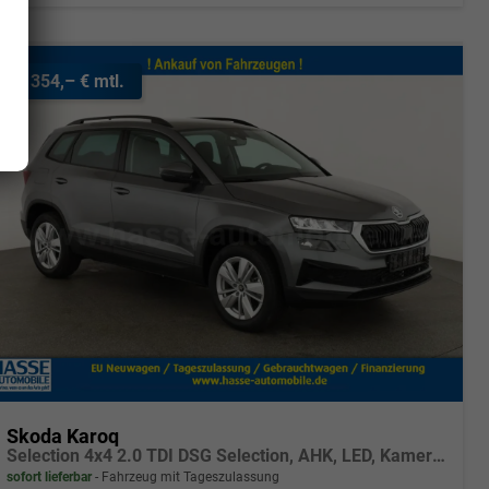
ab 354,– € mtl.
Skoda Karoq
Selection 4x4 2.0 TDI DSG Selection, AHK, LED, Kamera, Winter, el. Klappe, 4 J.-Garantie
sofort lieferbar
Fahrzeug mit Tageszulassung