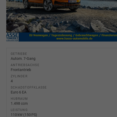
GETRIEBE
Autom. 7-Gang
ANTRIEBSACHSE
Frontantrieb
ZYLINDER
4
SCHADSTOFFKLASSE
Euro 6 EA
HUBRAUM
1.498 ccm
LEISTUNG
110 kW (150 PS)