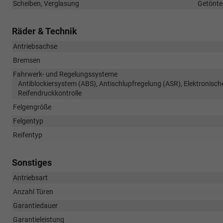
Scheiben, Verglasung
Getönte
Räder & Technik
Antriebsachse
Bremsen
Fahrwerk- und Regelungssysteme
Antiblockiersystem (ABS), Antischlupfregelung (ASR), Elektronisc
Reifendruckkontrolle
Felgengröße
Felgentyp
Reifentyp
Sonstiges
Antriebsart
Anzahl Türen
Garantiedauer
Garantieleistung