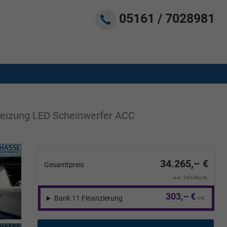
05161 / 7028981
zheizung LED Scheinwerfer ACC
34.265,– €
Gesamtpreis
incl. 19% MwSt.
303,– €
Bank 11 Finanzierung
mtl.