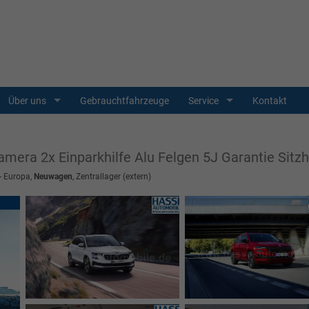
Über uns
Gebrauchtfahrzeuge
Service
Kontakt
amera 2x Einparkhilfe Alu Felgen 5J Garantie Sit
 - Europa,
Neuwagen
, Zentrallager (extern)