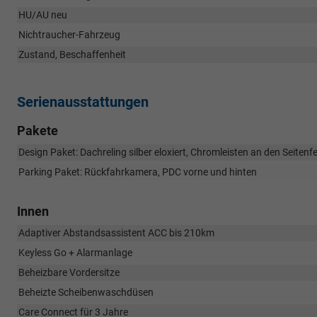
HU/AU neu
Nichtraucher-Fahrzeug
Zustand, Beschaffenheit
Serienausstattungen
Pakete
Design Paket: Dachreling silber eloxiert, Chromleisten an den Seitenf
Parking Paket: Rückfahrkamera, PDC vorne und hinten
Innen
Adaptiver Abstandsassistent ACC bis 210km
Keyless Go + Alarmanlage
Beheizbare Vordersitze
Beheizte Scheibenwaschdüsen
Care Connect für 3 Jahre