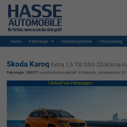
Home
Fahrzeuge
Inzahlungnahme
Finanzierung
Skoda Karoq
Extra 1,5 TSI DSG 2ZoKlima K
Fahrzeugnr.
:
988372
, unverbindliche Lieferzeit: 4-6 Monate , Landesversion: EU