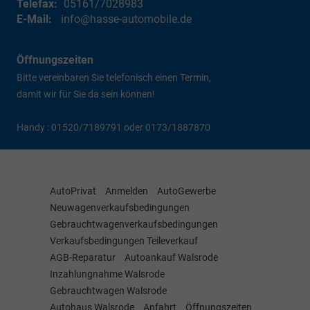
Telefax:
05161/7028983
E-Mail:
info@hasse-automobile.de
Öffnungszeiten
Bitte vereinbaren Sie telefonisch einen Termin,
damit wir für Sie da sein können!
Handy : 01520/7189791 oder 0173/1887870
AutoPrivat
Anmelden
AutoGewerbe
Neuwagenverkaufsbedingungen
Gebrauchtwagenverkaufsbedingungen
Verkaufsbedingungen Teileverkauf
AGB-Reparatur
Autoankauf Walsrode
Inzahlungnahme Walsrode
Gebrauchtwagen Walsrode
Autohaus Walsrode
Anfahrt
Öffnungszeiten