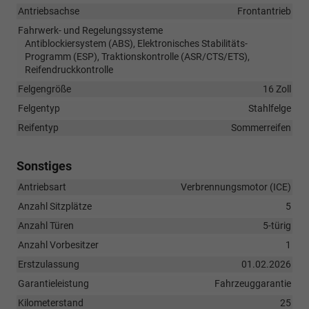
Antriebsachse
Frontantrieb
Fahrwerk- und Regelungssysteme
Antiblockiersystem (ABS), Elektronisches Stabilitäts-
Programm (ESP), Traktionskontrolle (ASR/CTS/ETS),
Reifendruckkontrolle
Felgengröße
16 Zoll
Felgentyp
Stahlfelge
Reifentyp
Sommerreifen
Sonstiges
Antriebsart
Verbrennungsmotor (ICE)
Anzahl Sitzplätze
5
Anzahl Türen
5-türig
Anzahl Vorbesitzer
1
Erstzulassung
01.02.2026
Garantieleistung
Fahrzeuggarantie
Kilometerstand
25