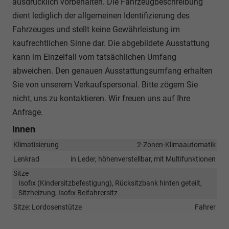
ausdrücklich vorbehalten. Die Fahrzeugbeschreibung
dient lediglich der allgemeinen Identifizierung des
Fahrzeuges und stellt keine Gewährleistung im
kaufrechtlichen Sinne dar. Die abgebildete Ausstattung
kann im Einzelfall vom tatsächlichen Umfang
abweichen. Den genauen Ausstattungsumfang erhalten
Sie von unserem Verkaufspersonal. Bitte zögern Sie
nicht, uns zu kontaktieren. Wir freuen uns auf Ihre
Anfrage.
Innen
Klimatisierung
2-Zonen-Klimaautomatik
Lenkrad
in Leder, höhenverstellbar, mit Multifunktionen
Sitze
Isofix (Kindersitzbefestigung), Rücksitzbank hinten geteilt,
Sitzheizung, Isofix Beifahrersitz
Sitze: Lordosenstütze
Fahrer