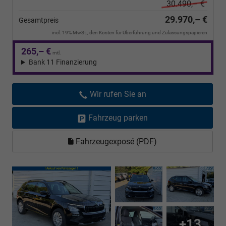
30.490,– €
29.970,– €
Gesamtpreis
incl. 19% MwSt., den Kosten für Überführung und Zulassungspapieren
265,– €
mtl.
Bank 11 Finanzierung
Wir rufen Sie an
Fahrzeug parken
Fahrzeugexposé (PDF)
+13