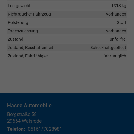
Leergewicht
1318 kg
Nichtraucher-Fahrzeug
vorhanden
Polsterung
Stoff
Tageszulassung
vorhanden
Zustand
unfallfrei
Zustand, Beschaffenheit
Scheckheftgepflegt
Zustand, Fahrfähigkeit
fahrtauglich
Hasse Automobile
Bergstraße 58
29664
Walsrode
Telefon:
05161/7028981