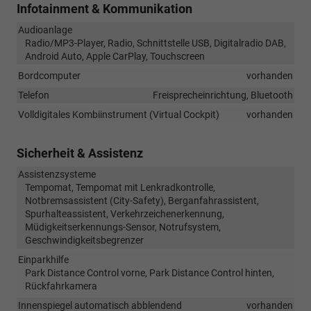
Infotainment & Kommunikation
Audioanlage
Radio/MP3-Player, Radio, Schnittstelle USB, Digitalradio DAB,
Android Auto, Apple CarPlay, Touchscreen
Bordcomputer
vorhanden
Telefon
Freisprecheinrichtung, Bluetooth
Volldigitales Kombiinstrument (Virtual Cockpit)
vorhanden
Sicherheit & Assistenz
Assistenzsysteme
Tempomat, Tempomat mit Lenkradkontrolle,
Notbremsassistent (City-Safety), Berganfahrassistent,
Spurhalteassistent, Verkehrzeichenerkennung,
Müdigkeitserkennungs-Sensor, Notrufsystem,
Geschwindigkeitsbegrenzer
Einparkhilfe
Park Distance Control vorne, Park Distance Control hinten,
Rückfahrkamera
Innenspiegel automatisch abblendend
vorhanden