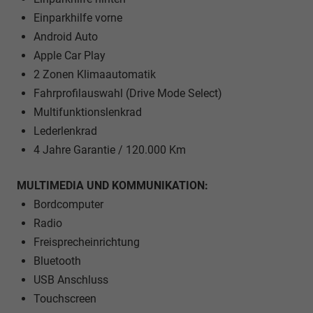
Einparkhilfe vorne
Android Auto
Apple Car Play
2 Zonen Klimaautomatik
Fahrprofilauswahl (Drive Mode Select)
Multifunktionslenkrad
Lederlenkrad
4 Jahre Garantie / 120.000 Km
MULTIMEDIA UND KOMMUNIKATION:
Bordcomputer
Radio
Freisprecheinrichtung
Bluetooth
USB Anschluss
Touchscreen