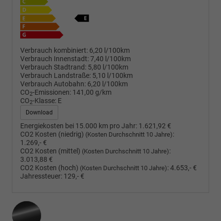
Verbrauch kombiniert:
6,20 l/100km
Verbrauch Innenstadt:
7,40 l/100km
Verbrauch Stadtrand:
5,80 l/100km
Verbrauch Landstraße:
5,10 l/100km
Verbrauch Autobahn:
6,20 l/100km
CO
-Emissionen:
141,00 g/km
2
CO
-Klasse:
E
2
Download
Energiekosten bei 15.000 km pro Jahr:
1.621,92 €
CO2 Kosten (niedrig)
:
(Kosten Durchschnitt 10 Jahre)
1.269,- €
CO2 Kosten (mittel)
:
(Kosten Durchschnitt 10 Jahre)
3.013,88 €
CO2 Kosten (hoch)
:
4.653,- €
(Kosten Durchschnitt 10 Jahre)
Jahressteuer:
129,- €