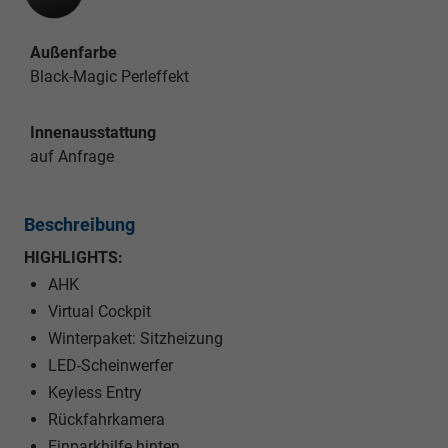
Außenfarbe
Black-Magic Perleffekt
Innenausstattung
auf Anfrage
Beschreibung
HIGHLIGHTS:
AHK
Virtual Cockpit
Winterpaket: Sitzheizung
LED-Scheinwerfer
Keyless Entry
Rückfahrkamera
Einparkhilfe hinten