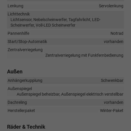
Lenkung
Servolenkung
Lichttechnik
Lichtsensor, Nebelscheinwerfer, Tagfahrlicht, LED-
Scheinwerfer, Voll-LED Scheinwerfer
Pannenhilfe
Notrad
Start/Stop-Automatik
vorhanden
Zentralverriegelung
Zentralverriegelung mit Funkfernbedienung
Außen
Anhängerkupplung
Schwenkbar
Außenspiegel
Außenspiegel beheizbar, Außenspiegel elektrisch verstellbar
Dachreling
vorhanden
Herstellerpaket
Winter-Paket
Räder & Technik