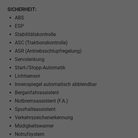
SICHERHEIT:
ABS
ESP
Stabilitätskontrolle
ASC (Traktionskontrolle)
ASR (Antriebsschlupfregelung)
Servolenkung
Start-/Stopp-Automatik
Lichtsensor
Innenspiegel automatisch abblendbar
Berganfahrassistent
Notbremsassistent (F.A.)
Spurhalteassistent
Verkehrszeichenerkennung
Müdigkeitswarner
Notrufsystem