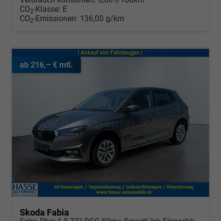
CO
-Klasse:
E
2
CO
-Emissionen:
136,00 g/km
2
ab 216,– € mtl.
Skoda Fabia