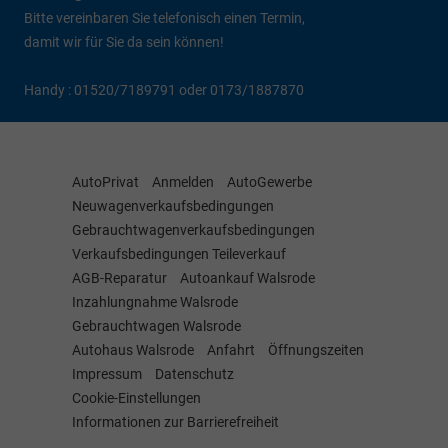
Bitte vereinbaren Sie telefonisch einen Termin,
damit wir für Sie da sein können!
Handy : 01520/7189791 oder 0173/1887870
AutoPrivat
Anmelden
AutoGewerbe
Neuwagenverkaufsbedingungen
Gebrauchtwagenverkaufsbedingungen
Verkaufsbedingungen Teileverkauf
AGB-Reparatur
Autoankauf Walsrode
Inzahlungnahme Walsrode
Gebrauchtwagen Walsrode
Autohaus Walsrode
Anfahrt
Öffnungszeiten
Impressum
Datenschutz
Cookie-Einstellungen
Informationen zur Barrierefreiheit