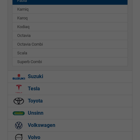
Fabia
Kamiq
Karoq
Kodiaq
Octavia
Octavia Combi
Scala
Superb Combi
Suzuki
Tesla
Toyota
Unsinn
Volkswagen
Volvo