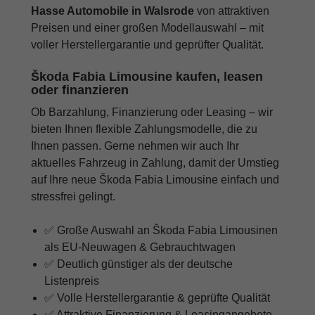
Hasse Automobile in Walsrode
von attraktiven
Preisen und einer großen Modellauswahl – mit
voller Herstellergarantie und geprüfter Qualität.
Škoda Fabia Limousine kaufen, leasen
oder finanzieren
Ob Barzahlung, Finanzierung oder Leasing – wir
bieten Ihnen flexible Zahlungsmodelle, die zu
Ihnen passen. Gerne nehmen wir auch Ihr
aktuelles Fahrzeug in Zahlung, damit der Umstieg
auf Ihre neue Škoda Fabia Limousine einfach und
stressfrei gelingt.
✅ Große Auswahl an Škoda Fabia Limousinen
als EU-Neuwagen & Gebrauchtwagen
✅ Deutlich günstiger als der deutsche
Listenpreis
✅ Volle Herstellergarantie & geprüfte Qualität
✅ Attraktive Finanzierung & Leasingangebote