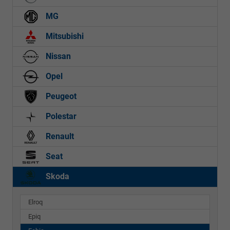
MG
Mitsubishi
Nissan
Opel
Peugeot
Polestar
Renault
Seat
Skoda
Elroq
Epiq