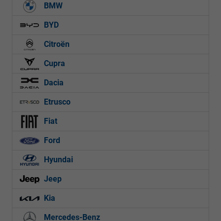
BMW
BYD
Citroën
Cupra
Dacia
Etrusco
Fiat
Ford
Hyundai
Jeep
Kia
Mercedes-Benz