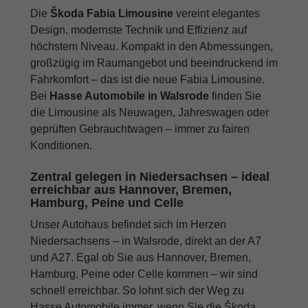
Die
Škoda Fabia Limousine
vereint elegantes
Design, modernste Technik und Effizienz auf
höchstem Niveau. Kompakt in den Abmessungen,
großzügig im Raumangebot und beeindruckend im
Fahrkomfort – das ist die neue Fabia Limousine.
Bei
Hasse Automobile in Walsrode
finden Sie
die Limousine als Neuwagen, Jahreswagen oder
geprüften Gebrauchtwagen – immer zu fairen
Konditionen.
Zentral gelegen in Niedersachsen – ideal
erreichbar aus Hannover, Bremen,
Hamburg, Peine und Celle
Unser Autohaus befindet sich im Herzen
Niedersachsens – in Walsrode, direkt an der A7
und A27. Egal ob Sie aus Hannover, Bremen,
Hamburg, Peine oder Celle kommen – wir sind
schnell erreichbar. So lohnt sich der Weg zu
Hasse Automobile immer, wenn Sie die Škoda