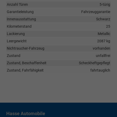
Anzahl Türen
5-türig
Garantieleistung
Fahrzeuggarantie
Innenausstattung
Schwarz
Kilometerstand
25
Lackierung
Metallic
Leergewicht
2087 kg
Nichtraucher-Fahrzeug
vorhanden
Zustand
unfallfrei
Zustand, Beschaffenheit
Scheckheftgepflegt
Zustand, Fahrfähigkeit
fahrtauglich
Hasse Automobile