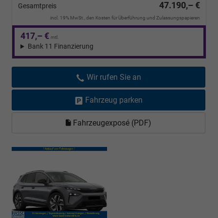
47.190,– €
Gesamtpreis
incl. 19% MwSt., den Kosten für Überführung und Zulassungspapieren
417,– €
mtl.
Bank 11 Finanzierung
Wir rufen Sie an
Fahrzeug parken
Fahrzeugexposé (PDF)