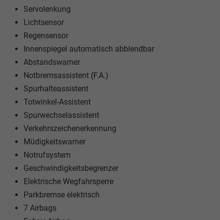
Servolenkung
Lichtsensor
Regensensor
Innenspiegel automatisch abblendbar
Abstandswarner
Notbremsassistent (F.A.)
Spurhalteassistent
Totwinkel-Assistent
Spurwechselassistent
Verkehrszeichenerkennung
Müdigkeitswarner
Notrufsystem
Geschwindigkeitsbegrenzer
Elektrische Wegfahrsperre
Parkbremse elektrisch
7 Airbags