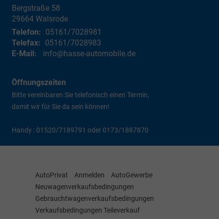
Bergstraße 58
29664
Walsrode
Telefon:
05161/7028981
Telefax:
05161/7028983
E-Mail:
info@hasse-automobile.de
Öffnungszeiten
Bitte vereinbaren Sie telefonisch einen Termin,
damit wir für Sie da sein können!
Handy : 01520/7189791 oder 0173/1887870
AutoPrivat
Anmelden
AutoGewerbe
Neuwagenverkaufsbedingungen
Gebrauchtwagenverkaufsbedingungen
Verkaufsbedingungen Teileverkauf