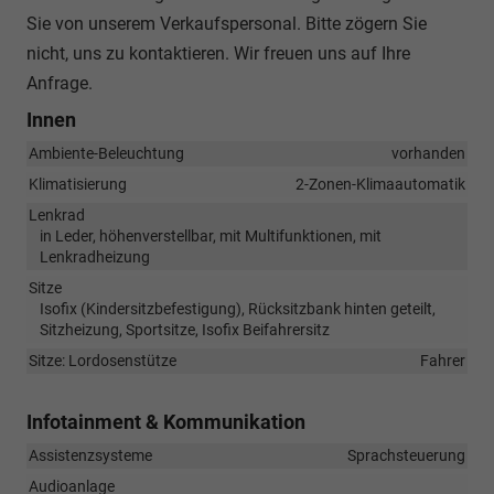
Sie von unserem Verkaufspersonal. Bitte zögern Sie
nicht, uns zu kontaktieren. Wir freuen uns auf Ihre
Anfrage.
Innen
Ambiente-Beleuchtung
vorhanden
Klimatisierung
2-Zonen-Klimaautomatik
Lenkrad
in Leder, höhenverstellbar, mit Multifunktionen, mit
Lenkradheizung
Sitze
Isofix (Kindersitzbefestigung), Rücksitzbank hinten geteilt,
Sitzheizung, Sportsitze, Isofix Beifahrersitz
Sitze: Lordosenstütze
Fahrer
Infotainment & Kommunikation
Assistenzsysteme
Sprachsteuerung
Audioanlage