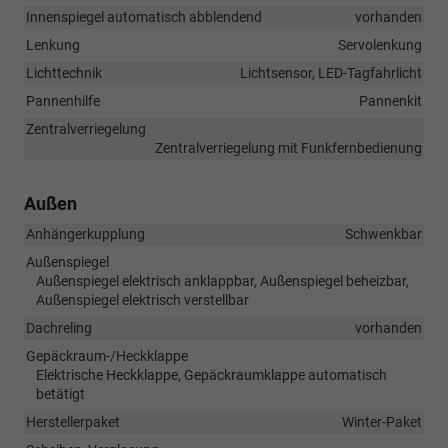
Innenspiegel automatisch abblendend
vorhanden
Lenkung
Servolenkung
Lichttechnik
Lichtsensor, LED-Tagfahrlicht
Pannenhilfe
Pannenkit
Zentralverriegelung
Zentralverriegelung mit Funkfernbedienung
Außen
Anhängerkupplung
Schwenkbar
Außenspiegel
Außenspiegel elektrisch anklappbar, Außenspiegel beheizbar,
Außenspiegel elektrisch verstellbar
Dachreling
vorhanden
Gepäckraum-/Heckklappe
Elektrische Heckklappe, Gepäckraumklappe automatisch
betätigt
Herstellerpaket
Winter-Paket