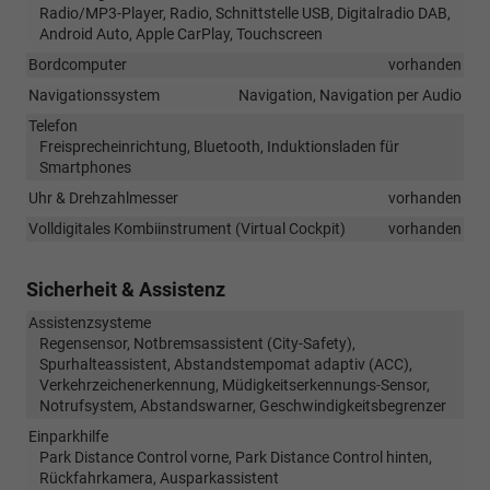
Radio/MP3-Player, Radio, Schnittstelle USB, Digitalradio DAB,
Android Auto, Apple CarPlay, Touchscreen
Bordcomputer
vorhanden
Navigationssystem
Navigation, Navigation per Audio
Telefon
Freisprecheinrichtung, Bluetooth, Induktionsladen für
Smartphones
Uhr & Drehzahlmesser
vorhanden
Volldigitales Kombiinstrument (Virtual Cockpit)
vorhanden
Sicherheit & Assistenz
Assistenzsysteme
Regensensor, Notbremsassistent (City-Safety),
Spurhalteassistent, Abstandstempomat adaptiv (ACC),
Verkehrzeichenerkennung, Müdigkeitserkennungs-Sensor,
Notrufsystem, Abstandswarner, Geschwindigkeitsbegrenzer
Einparkhilfe
Park Distance Control vorne, Park Distance Control hinten,
Rückfahrkamera, Ausparkassistent