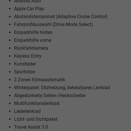
Android Auto
Apple Car Play
Abstandstempomat (Adaptive Cruise Control)
Fahrprofilauswahl (Drive Mode Select)
Einparkhilfe hinten
Einparkhilfe vorne
Rückfahrkamera
Keyless Entry
Kunstleder
Sportsitze
2 Zonen Klimaautomatik
Winterpaket: Sitzheizung, beheizbares Lenkrad
Abgedunkelte Seiten-/Heckscheibe
Multifunktionslenkrad
Lederlenkrad
Licht- und Sichtpaket
Travel Assist 3.0