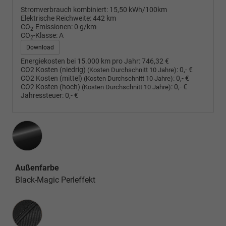
Stromverbrauch kombiniert:
15,50 kWh/100km
Elektrische Reichweite:
442 km
CO
-Emissionen:
0 g/km
2
CO
-Klasse:
A
2
Download
Energiekosten bei 15.000 km pro Jahr:
746,32 €
CO2 Kosten (niedrig)
:
0,- €
(Kosten Durchschnitt 10 Jahre)
CO2 Kosten (mittel)
:
0,- €
(Kosten Durchschnitt 10 Jahre)
CO2 Kosten (hoch)
:
0,- €
(Kosten Durchschnitt 10 Jahre)
Jahressteuer:
0,- €
Außenfarbe
Black-Magic Perleffekt
Innenausstattung