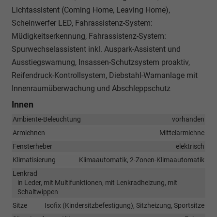
Lichtassistent (Coming Home, Leaving Home),
Scheinwerfer LED, Fahrassistenz-System:
Müdigkeitserkennung, Fahrassistenz-System:
Spurwechselassistent inkl. Auspark-Assistent und
Ausstiegswarnung, Insassen-Schutzsystem proaktiv,
Reifendruck-Kontrollsystem, Diebstahl-Warnanlage mit
Innenraumüberwachung und Abschleppschutz
Innen
Ambiente-Beleuchtung
vorhanden
Armlehnen
Mittelarmlehne
Fensterheber
elektrisch
Klimatisierung
Klimaautomatik, 2-Zonen-Klimaautomatik
Lenkrad
in Leder, mit Multifunktionen, mit Lenkradheizung, mit
Schaltwippen
Sitze
Isofix (Kindersitzbefestigung), Sitzheizung, Sportsitze