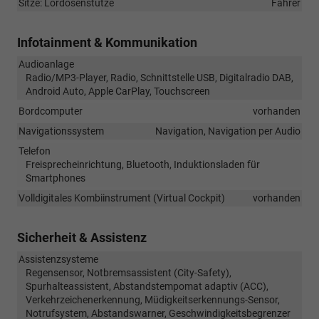
Sitze: Lordosenstütze
Fahrer
Infotainment & Kommunikation
Audioanlage
Radio/MP3-Player, Radio, Schnittstelle USB, Digitalradio DAB,
Android Auto, Apple CarPlay, Touchscreen
Bordcomputer
vorhanden
Navigationssystem
Navigation, Navigation per Audio
Telefon
Freisprecheinrichtung, Bluetooth, Induktionsladen für
Smartphones
Volldigitales Kombiinstrument (Virtual Cockpit)
vorhanden
Sicherheit & Assistenz
Assistenzsysteme
Regensensor, Notbremsassistent (City-Safety),
Spurhalteassistent, Abstandstempomat adaptiv (ACC),
Verkehrzeichenerkennung, Müdigkeitserkennungs-Sensor,
Notrufsystem, Abstandswarner, Geschwindigkeitsbegrenzer