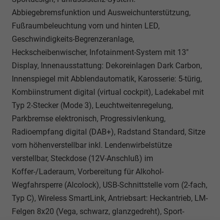
Abbiegebremsfunktion und Ausweichunterstützung,
Fußraumbeleuchtung vorn und hinten LED,
Geschwindigkeits-Begrenzeranlage,
Heckscheibenwischer, Infotainment-System mit 13"
Display, Innenausstattung: Dekoreinlagen Dark Carbon,
Innenspiegel mit Abblendautomatik, Karosserie: 5-türig,
Kombiinstrument digital (virtual cockpit), Ladekabel mit
Typ 2-Stecker (Mode 3), Leuchtweitenregelung,
Parkbremse elektronisch, Progressivlenkung,
Radioempfang digital (DAB+), Radstand Standard, Sitze
vorn höhenverstellbar inkl. Lendenwirbelstütze
verstellbar, Steckdose (12V-Anschluß) im
Koffer-/Laderaum, Vorbereitung für Alkohol-
Wegfahrsperre (Alcolock), USB-Schnittstelle vorn (2-fach,
Typ C), Wireless SmartLink, Antriebsart: Heckantrieb, LM-
Felgen 8x20 (Vega, schwarz, glanzgedreht), Sport-