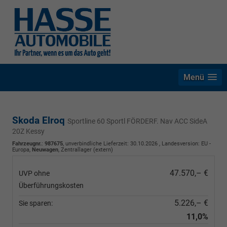
Menü
Skoda Elroq
Sportline 60 Sportl FÖRDERF. Nav ACC SideA
20Z Kessy
Fahrzeugnr.
:
987675
, unverbindliche Lieferzeit:
30.10.2026
, Landesversion: EU -
Europa,
Neuwagen
, Zentrallager (extern)
47.570,– €
UVP ohne
Überführungskosten
5.226,– €
Sie sparen:
11,0%