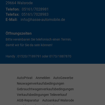
29664
Walsrode
Telefon:
05161/7028981
Telefax:
05161/7028983
E-Mail:
info@hasse-automobile.de
Öffnungszeiten
Bitte vereinbaren Sie telefonisch einen Termin,
damit wir für Sie da sein können!
Handy : 01520/7189791 oder 0173/1887870
AutoPrivat
Anmelden
AutoGewerbe
Neuwagenverkaufsbedingungen
Gebrauchtwagenverkaufsbedingungen
Verkaufsbedingungen Teileverkauf
AGB-Reparatur
Autoankauf Walsrode