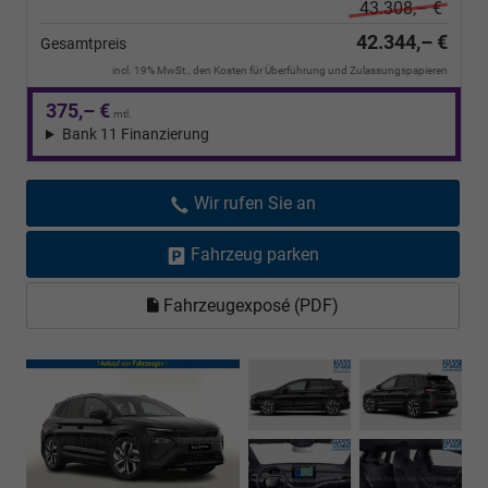
43.308,– €
42.344,– €
Gesamtpreis
incl. 19% MwSt., den Kosten für Überführung und Zulassungspapieren
375,– €
mtl.
Bank 11 Finanzierung
Wir rufen Sie an
Fahrzeug parken
Fahrzeugexposé (PDF)