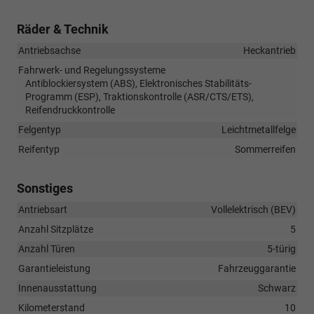
Räder & Technik
Antriebsachse
Heckantrieb
Fahrwerk- und Regelungssysteme
Antiblockiersystem (ABS), Elektronisches Stabilitäts-
Programm (ESP), Traktionskontrolle (ASR/CTS/ETS),
Reifendruckkontrolle
Felgentyp
Leichtmetallfelge
Reifentyp
Sommerreifen
Sonstiges
Antriebsart
Vollelektrisch (BEV)
Anzahl Sitzplätze
5
Anzahl Türen
5-türig
Garantieleistung
Fahrzeuggarantie
Innenausstattung
Schwarz
Kilometerstand
10