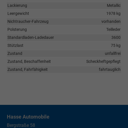
Lackierung
Metallic
Leergewicht
1978 kg
Nichtraucher-Fahrzeug
vorhanden
Polsterung
Teilleder
Standardladen-Ladedauer
3600
Stützlast
75 kg
Zustand
unfallfrei
Zustand, Beschaffenheit
Scheckheftgepflegt
Zustand, Fahrfähigkeit
fahrtauglich
Hasse Automobile
Bergstraße 58