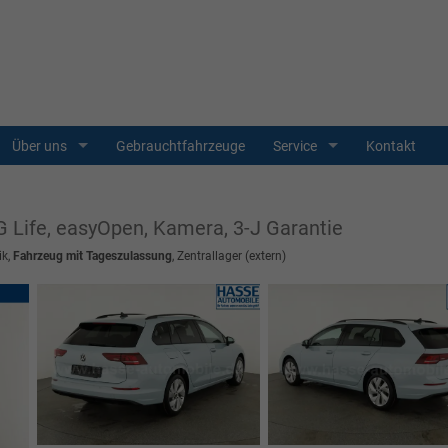
Über uns
Gebrauchtfahrzeuge
Service
Kontakt
SG Life, easyOpen, Kamera, 3-J Garantie
ik,
Fahrzeug mit Tageszulassung
, Zentrallager (extern)