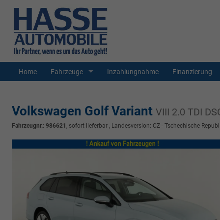
Home
Fahrzeuge
Inzahlungnahme
Finanzierung
Volkswagen Golf Variant
VIII 2.0 TDI D
Fahrzeugnr.
:
986621
,
sofort lieferbar
, Landesversion: CZ - Tschechische Republ