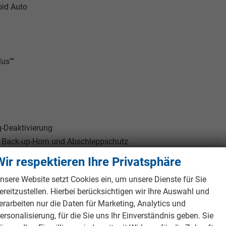
oid Auto
us""
g-Deaktivierung
 Back-up-Horn und Abschleppschutz
Wir respektieren Ihre Privatsphäre
nsere Website setzt Cookies ein, um unsere Dienste für Sie
- und Radfahrererkennung
ereitzustellen. Hierbei berücksichtigen wir Ihre Auswahl und
erarbeiten nur die Daten für Marketing, Analytics und
sabhängig geregelt
ersonalisierung, für die Sie uns Ihr Einverständnis geben. Sie