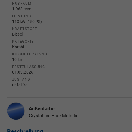
HUBRAUM
1.968 ccm
LEISTUNG
110 kW (150 PS)
KRAFTSTOFF
Diesel
KATEGORIE
Kombi
KILOMETERSTAND
10 km
ERSTZULASSUNG
01.03.2026
ZUSTAND
unfallfrei
Außenfarbe
Crystal Ice Blue Metallic
Beschreibung