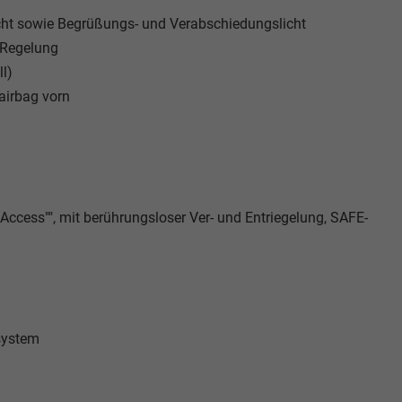
icht sowie Begrüßungs- und Verabschiedungslicht
 Regelung
l)
airbag vorn
Access"", mit berührungsloser Ver- und Entriegelung, SAFE-
ssystem