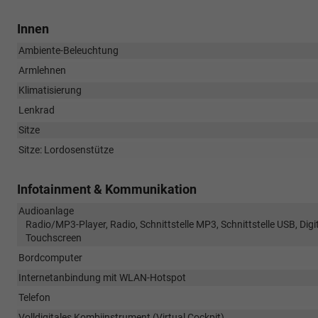
Innen
Ambiente-Beleuchtung
Armlehnen
Klimatisierung
Lenkrad
Sitze
Sitze: Lordosenstütze
Infotainment & Kommunikation
Audioanlage
Radio/MP3-Player, Radio, Schnittstelle MP3, Schnittstelle USB, Digi
Touchscreen
Bordcomputer
Internetanbindung mit WLAN-Hotspot
Telefon
Volldigitales Kombiinstrument (Virtual Cockpit)