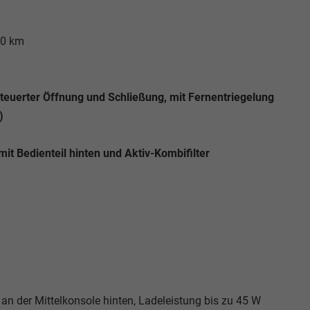
00 km
steuerter Öffnung und Schließung, mit Fernentriegelung
)
it Bedienteil hinten und Aktiv-Kombifilter
an der Mittelkonsole hinten, Ladeleistung bis zu 45 W