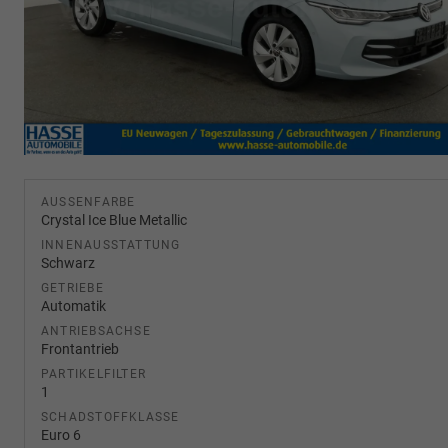
AUSSENFARBE
Crystal Ice Blue Metallic
INNENAUSSTATTUNG
Schwarz
GETRIEBE
Automatik
ANTRIEBSACHSE
Frontantrieb
PARTIKELFILTER
1
SCHADSTOFFKLASSE
Euro 6