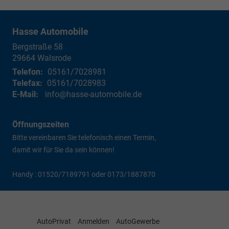
Hasse Automobile
Bergstraße 58
29664
Walsrode
Telefon:
05161/7028981
Telefax:
05161/7028983
E-Mail:
info@hasse-automobile.de
Öffnungszeiten
Bitte vereinbaren Sie telefonisch einen Termin,
damit wir für Sie da sein können!
Handy : 01520/7189791 oder 0173/1887870
AutoPrivat
Anmelden
AutoGewerbe