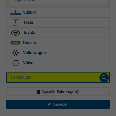
Superb Combi
Suzuki
Tesla
Toyota
Unsinn
Volkswagen
Volvo
Fahrzeugnr.
Geparkte Fahrzeuge (
0
)
Anmelden