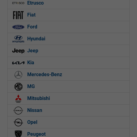
Etrusco
Fiat
Ford
Hyundai
Jeep
Kia
Mercedes-Benz
MG
Mitsubishi
Nissan
Opel
Peugeot