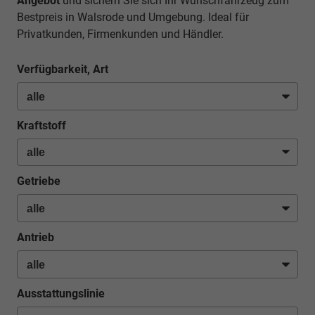
Angebot
und sichern Sie sich Ihr Wunschfahrzeug zum
Bestpreis in Walsrode und Umgebung. Ideal für
Privatkunden, Firmenkunden und Händler.
Verfügbarkeit, Art
Kraftstoff
Getriebe
Antrieb
Ausstattungslinie