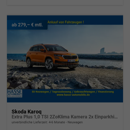
ab 279,– € mtl.
Skoda Karoq
Extra Plus 1,0 TSI 2ZoKlima Kamera 2x Einparkhilfe Alu Felgen 5J Garantie Sitzheizung Matrix el Heckklappe ACC
unverbindliche Lieferzeit: 4-6 Monate
Neuwagen