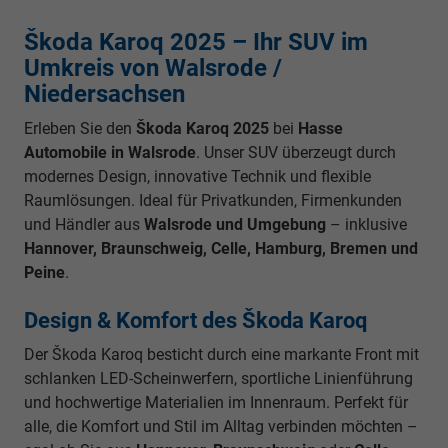
Škoda Karoq 2025 – Ihr SUV im
Umkreis von Walsrode /
Niedersachsen
Erleben Sie den
Škoda Karoq 2025
bei
Hasse
Automobile in Walsrode
. Unser SUV überzeugt durch
modernes Design, innovative Technik und flexible
Raumlösungen. Ideal für Privatkunden, Firmenkunden
und Händler aus
Walsrode und Umgebung
– inklusive
Hannover, Braunschweig, Celle, Hamburg, Bremen und
Peine
.
Design & Komfort des Škoda Karoq
Der Škoda Karoq besticht durch eine markante Front mit
schlanken LED-Scheinwerfern, sportliche Linienführung
und hochwertige Materialien im Innenraum. Perfekt für
alle, die Komfort und Stil im Alltag verbinden möchten –