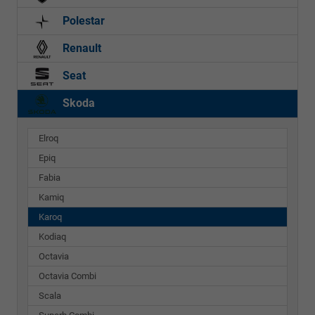
Polestar
Renault
Seat
Skoda
Elroq
Epiq
Fabia
Kamiq
Karoq
Kodiaq
Octavia
Octavia Combi
Scala