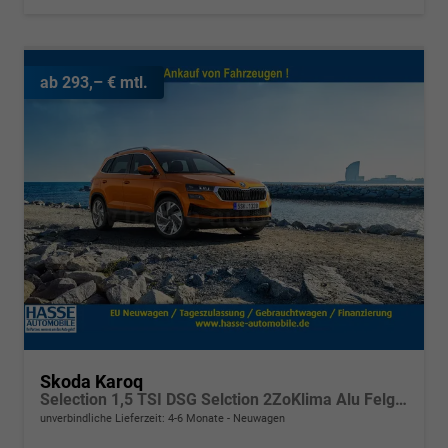
ab 293,– € mtl.
Skoda Karoq
Selection 1,5 TSI DSG Selction 2ZoKlima Alu Felgen 5J Garantie Sitzheizung LED Scheinwerfer Tempomat
unverbindliche Lieferzeit: 4-6 Monate
Neuwagen