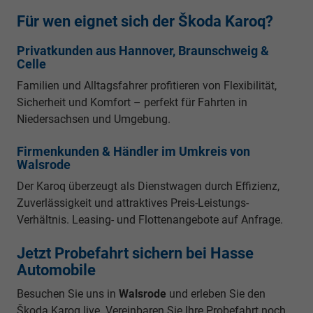
Für wen eignet sich der Škoda Karoq?
Privatkunden aus Hannover, Braunschweig &
Celle
Familien und Alltagsfahrer profitieren von Flexibilität,
Sicherheit und Komfort – perfekt für Fahrten in
Niedersachsen und Umgebung.
Firmenkunden & Händler im Umkreis von
Walsrode
Der Karoq überzeugt als Dienstwagen durch Effizienz,
Zuverlässigkeit und attraktives Preis-Leistungs-
Verhältnis. Leasing- und Flottenangebote auf Anfrage.
Jetzt Probefahrt sichern bei Hasse
Automobile
Besuchen Sie uns in
Walsrode
und erleben Sie den
Škoda Karoq live. Vereinbaren Sie Ihre Probefahrt noch