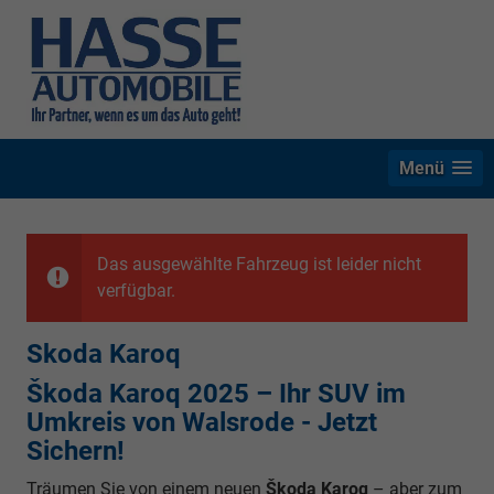
Menü
Das ausgewählte Fahrzeug ist leider nicht
verfügbar.
Skoda Karoq
Škoda Karoq 2025 – Ihr SUV im
Umkreis von Walsrode - Jetzt
Sichern!
Träumen Sie von einem neuen
Škoda Karoq
– aber zum