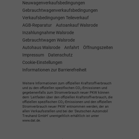
Neuwagenverkaufsbedingungen
Gebrauchtwagenverkaufsbedingungen
Verkaufsbedingungen Teileverkauf
AGB-Reparatur
Autoankauf Walsrode
Inzahlungnahme Walsrode
Gebrauchtwagen Walsrode
Autohaus Walsrode
Anfahrt
Öffnungszeiten
Impressum
Datenschutz
Cookie-Einstellungen
Informationen zur Barrierefreiheit
Weitere Informationen zum offiziellen Kraftstoffverbrauch
und zu den offiziellen spezifischen CO
-Emissionen und
2
gegebenenfalls zum Stromverbrauch neuer PKW können
dem 'Leitfaden über den offiziellen Kraftstoffverbrauch, die
offiziellen spezifischen CO
-Emissionen und den offiziellen
2
Stromverbrauch neuer PKW' entnommen werden, der an
allen Verkaufsstellen und bei der 'Deutschen Automobil
Treuhand GmbH' unentgeltlich erhältlich ist unter
www.dat.de.