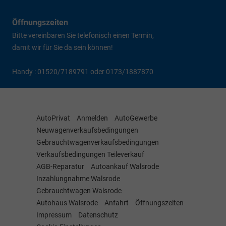
Öffnungszeiten
Bitte vereinbaren Sie telefonisch einen Termin,
damit wir für Sie da sein können!
Handy : 01520/7189791 oder 0173/1887870
AutoPrivat
Anmelden
AutoGewerbe
Neuwagenverkaufsbedingungen
Gebrauchtwagenverkaufsbedingungen
Verkaufsbedingungen Teileverkauf
AGB-Reparatur
Autoankauf Walsrode
Inzahlungnahme Walsrode
Gebrauchtwagen Walsrode
Autohaus Walsrode
Anfahrt
Öffnungszeiten
Impressum
Datenschutz