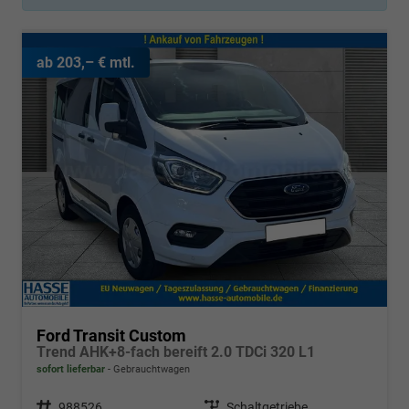
ab 203,– € mtl.
Ford Transit Custom
Trend AHK+8-fach bereift 2.0 TDCi 320 L1
sofort lieferbar
Gebrauchtwagen
Fahrzeugnr.
988526
Getriebe
Schaltgetriebe