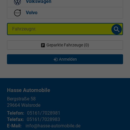
Volkswagen
Volvo
Fahrzeugnr.
Geparkte Fahrzeuge (
0
)
Anmelden
Hasse Automobile
Bergstraße 58
29664
Walsrode
Telefon:
05161/7028981
Telefax:
05161/7028983
E-Mail:
info@hasse-automobile.de