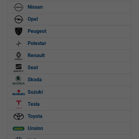
Nissan
Opel
Peugeot
Polestar
Renault
Seat
Skoda
Suzuki
Tesla
Toyota
Unsinn