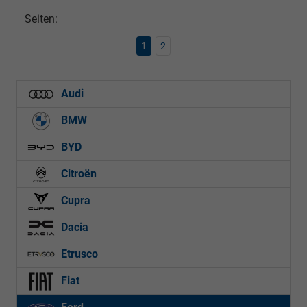
Seiten:
1
2
Audi
BMW
BYD
Citroën
Cupra
Dacia
Etrusco
Fiat