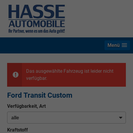
Menü
Das ausgewählte Fahrzeug ist leider nicht
verfügbar.
Ford Transit Custom
Verfügbarkeit, Art
Kraftstoff