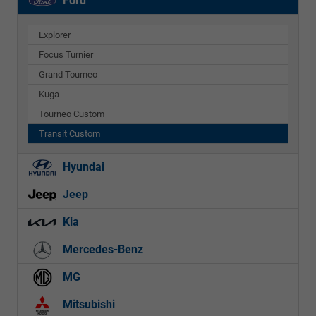
Ford
Explorer
Focus Turnier
Grand Tourneo
Kuga
Tourneo Custom
Transit Custom
Hyundai
Jeep
Kia
Mercedes-Benz
MG
Mitsubishi