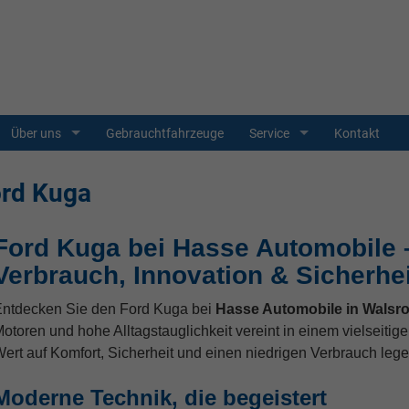
Über uns
Gebrauchtfahrzeuge
Service
Kontakt
rd Kuga
Ford Kuga bei Hasse Automobile –
Verbrauch, Innovation & Sicherhei
ntdecken Sie den Ford Kuga bei
Hasse Automobile in Walsr
otoren und hohe Alltagstauglichkeit vereint in einem vielseitige
ert auf Komfort, Sicherheit und einen niedrigen Verbrauch lege
Moderne Technik, die begeistert