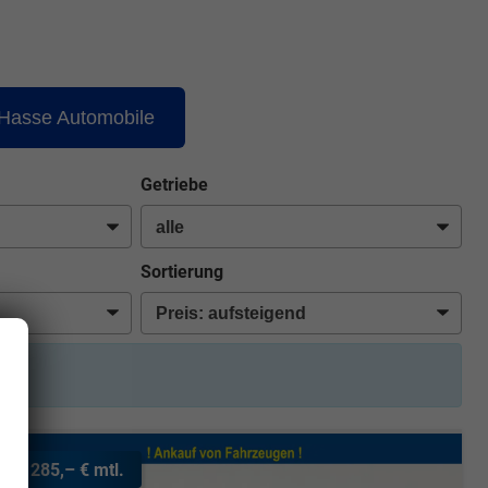
 Hasse Automobile
Getriebe
Sortierung
ab 285,– € mtl.