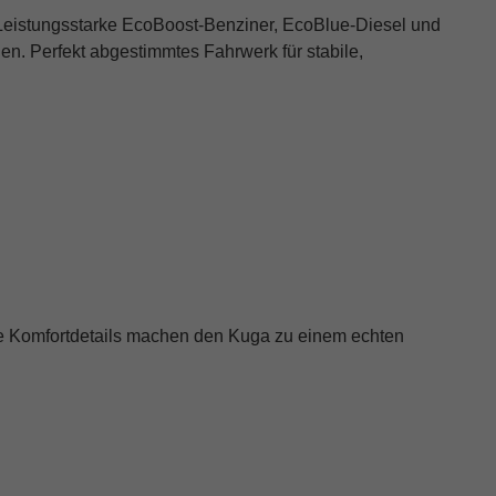
 Leistungsstarke EcoBoost-Benziner, EcoBlue-Diesel und
en. Perfekt abgestimmtes Fahrwerk für stabile,
he Komfortdetails machen den Kuga zu einem echten