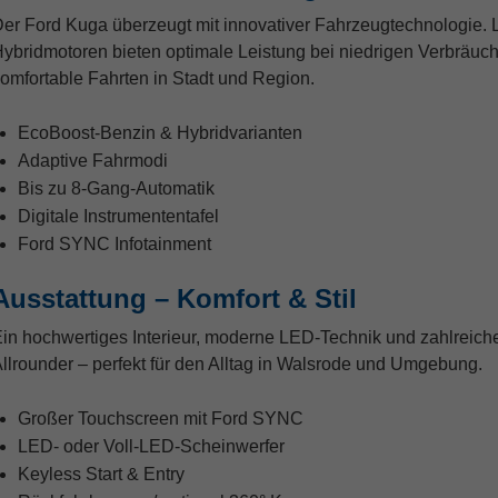
er Ford Kuga überzeugt mit innovativer Fahrzeugtechnologie.
ybridmotoren bieten optimale Leistung bei niedrigen Verbräuch
omfortable Fahrten in Stadt und Region.
EcoBoost-Benzin & Hybridvarianten
Adaptive Fahrmodi
Bis zu 8-Gang-Automatik
Digitale Instrumententafel
Ford SYNC Infotainment
Ausstattung – Komfort & Stil
in hochwertiges Interieur, moderne LED-Technik und zahlreic
llrounder – perfekt für den Alltag in Walsrode und Umgebung.
Großer Touchscreen mit Ford SYNC
LED- oder Voll-LED-Scheinwerfer
Keyless Start & Entry