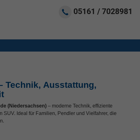
05161 / 7028981
 Technik, Ausstattung,
t
ode (Niedersachsen)
– moderne Technik, effiziente
n SUV. Ideal für Familien, Pendler und Vielfahrer, die
n.