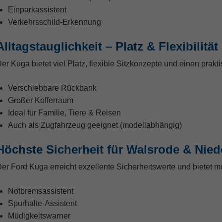
Einparkassistent
Verkehrsschild-Erkennung
Alltagstauglichkeit – Platz & Flexibilität
er Kuga bietet viel Platz, flexible Sitzkonzepte und einen prakti
Verschiebbare Rückbank
Großer Kofferraum
Ideal für Familie, Tiere & Reisen
Auch als Zugfahrzeug geeignet (modellabhängig)
Höchste Sicherheit für Walsrode & Nie
er Ford Kuga erreicht exzellente Sicherheitswerte und bietet 
Notbremsassistent
Spurhalte-Assistent
Müdigkeitswarner