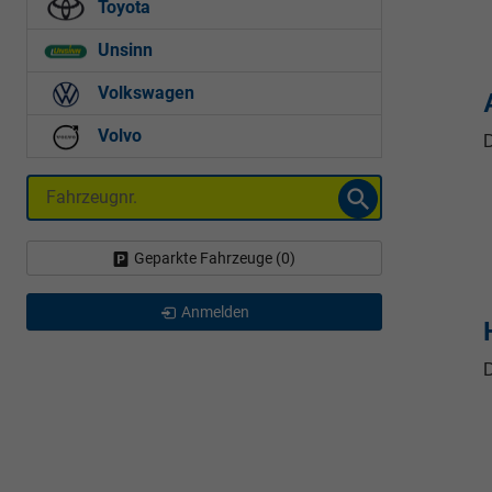
Toyota
Unsinn
Volkswagen
Volvo
D
Fahrzeugnr.
Geparkte Fahrzeuge (
0
)
Anmelden
D