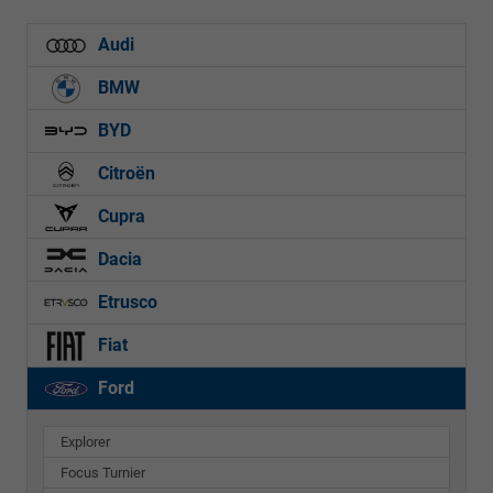
Audi
BMW
BYD
Citroën
Cupra
Dacia
Etrusco
Fiat
Ford
Explorer
Focus Turnier