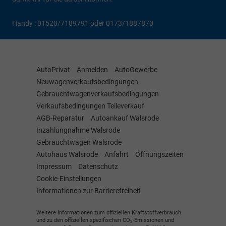
Handy : 01520/7189791 oder 0173/1887870
AutoPrivat
Anmelden
AutoGewerbe
Neuwagenverkaufsbedingungen
Gebrauchtwagenverkaufsbedingungen
Verkaufsbedingungen Teileverkauf
AGB-Reparatur
Autoankauf Walsrode
Inzahlungnahme Walsrode
Gebrauchtwagen Walsrode
Autohaus Walsrode
Anfahrt
Öffnungszeiten
Impressum
Datenschutz
Cookie-Einstellungen
Informationen zur Barrierefreiheit
Weitere Informationen zum offiziellen Kraftstoffverbrauch
und zu den offiziellen spezifischen CO
-Emissionen und
2