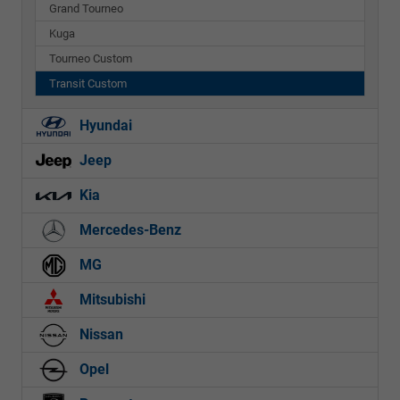
Grand Tourneo
Kuga
Tourneo Custom
Transit Custom
Hyundai
Jeep
Kia
Mercedes-Benz
MG
Mitsubishi
Nissan
Opel