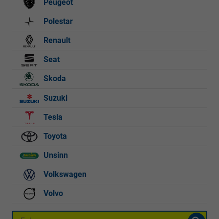
Peugeot
Polestar
Renault
Seat
Skoda
Suzuki
Tesla
Toyota
Unsinn
Volkswagen
Volvo
Fahrzeugnr.