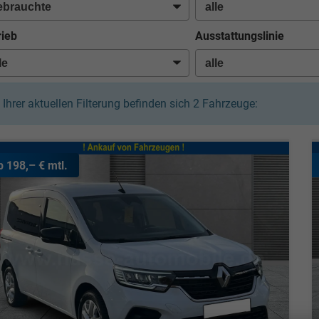
rieb
Ausstattungslinie
n Ihrer aktuellen Filterung befinden sich
2
Fahrzeuge:
b 198,– € mtl.