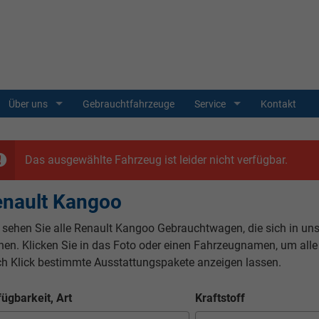
Über uns
Gebrauchtfahrzeuge
Service
Kontakt
Das ausgewählte Fahrzeug ist leider nicht verfügbar.
nault Kangoo
r sehen Sie alle Renault Kangoo Gebrauchtwagen, die sich in un
nen. Klicken Sie in das Foto oder einen Fahrzeugnamen, um alle
ch Klick bestimmte Ausstattungspakete anzeigen lassen.
fügbarkeit, Art
Kraftstoff