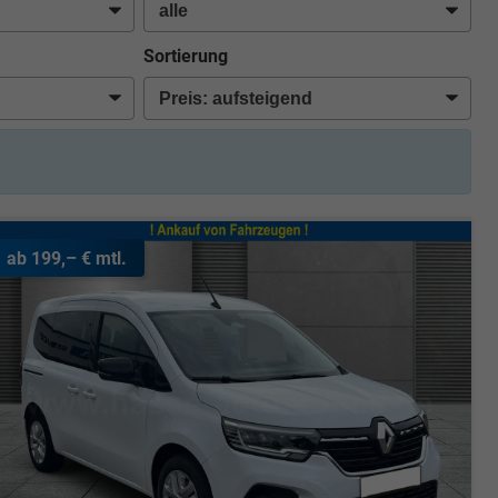
Sortierung
ab 199,– € mtl.