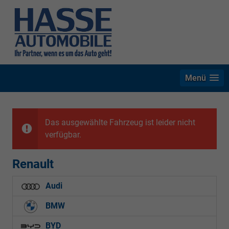
Menü
Das ausgewählte Fahrzeug ist leider nicht
verfügbar.
Renault
Audi
BMW
BYD