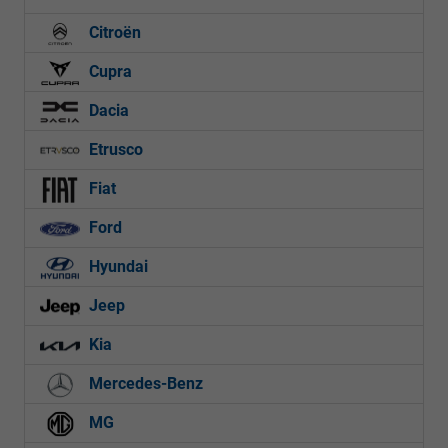
Citroën
Cupra
Dacia
Etrusco
Fiat
Ford
Hyundai
Jeep
Kia
Mercedes-Benz
MG