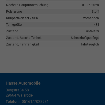
Nächste Hauptuntersuchung
01.06.2028
Polsterung
Stoff
Rußpartikelfilter / SCR
vorhanden
Tankgröße
48 l
Zustand
unfallfrei
Zustand, Beschaffenheit
Scheckheftgepflegt
Zustand, Fahrfähigkeit
fahrtauglich
Hasse Automobile
Bergstraße 58
29664
Walsrode
Telefon:
05161/7028981