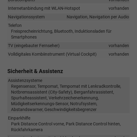
Internetanbindung mit WLAN-Hotspot
vorhanden
Navigationssystem
Navigation, Navigation per Audio
Telefon
Freisprecheinrichtung, Bluetooth, Induktionsladen für
Smartphones
TV (eingebauter Fernseher)
vorhanden
Volldigitales Kombiinstrument (Virtual Cockpit)
vorhanden
Sicherheit & Assistenz
Assistenzsysteme
Regensensor, Tempomat, Tempomat mit Lenkradkontrolle,
Notbremsassistent (City-Safety), Berganfahrassistent,
Spurhalteassistent, Verkehrzeichenerkennung,
Müdigkeitserkennungs-Sensor, Notrufsystem,
Abstandswarner, Geschwindigkeitsbegrenzer
Einparkhilfe
Park Distance Control vorne, Park Distance Control hinten,
Rückfahrkamera