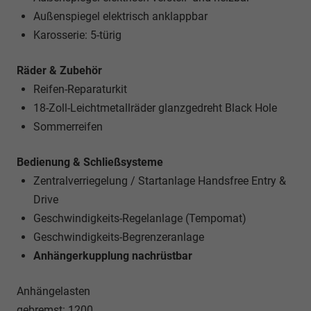
Außenspiegel elektrisch anklappbar
Karosserie: 5-türig
Räder & Zubehör
Reifen-Reparaturkit
18-Zoll-Leichtmetallräder glanzgedreht Black Hole
Sommerreifen
Bedienung & Schließsysteme
Zentralverriegelung / Startanlage Handsfree Entry &
Drive
Geschwindigkeits-Regelanlage (Tempomat)
Geschwindigkeits-Begrenzeranlage
Anhängerkupplung nachrüstbar
Anhängelasten
gebremst: 1200