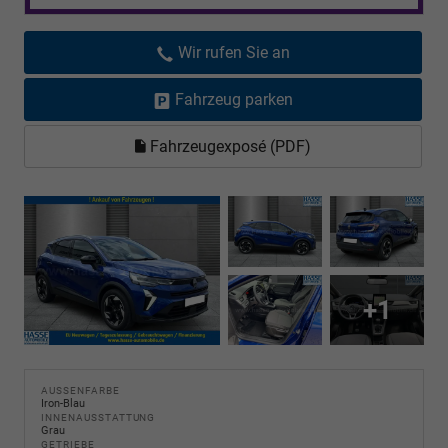
Wir rufen Sie an
Fahrzeug parken
Fahrzeugexposé (PDF)
+1
AUSSENFARBE
Iron-Blau
INNENAUSSTATTUNG
Grau
GETRIEBE