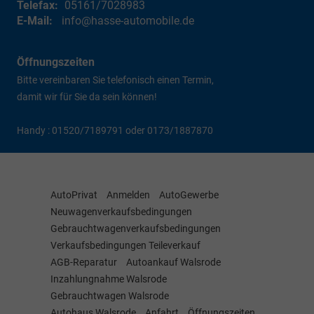
Telefax:
05161/7028983
E-Mail:
info@hasse-automobile.de
Öffnungszeiten
Bitte vereinbaren Sie telefonisch einen Termin,
damit wir für Sie da sein können!
Handy : 01520/7189791 oder 0173/1887870
AutoPrivat
Anmelden
AutoGewerbe
Neuwagenverkaufsbedingungen
Gebrauchtwagenverkaufsbedingungen
Verkaufsbedingungen Teileverkauf
AGB-Reparatur
Autoankauf Walsrode
Inzahlungnahme Walsrode
Gebrauchtwagen Walsrode
Autohaus Walsrode
Anfahrt
Öffnungszeiten