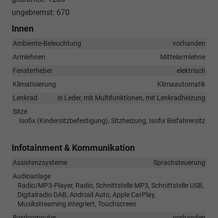
ungebremst: 670
Innen
Ambiente-Beleuchtung
vorhanden
Armlehnen
Mittelarmlehne
Fensterheber
elektrisch
Klimatisierung
Klimaautomatik
Lenkrad
in Leder, mit Multifunktionen, mit Lenkradheizung
Sitze
Isofix (Kindersitzbefestigung), Sitzheizung, Isofix Beifahrersitz
Infotainment & Kommunikation
Assistenzsysteme
Sprachsteuerung
Audioanlage
Radio/MP3-Player, Radio, Schnittstelle MP3, Schnittstelle USB,
Digitalradio DAB, Android Auto, Apple CarPlay,
Musikstreaming integriert, Touchscreen
Bordcomputer
vorhanden