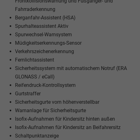
Frontkollisionswarnung und Fußgänger- und
Fahrraderkennung
Berganfahr-Assistent (HSA)
Spurhalteassistent Aktiv
Spurwechsel-Warnsystem
Müdigkeitserkennungs-Sensor
Verkehrszeichenerkennung
Fernlichtassistent
Sicherheitssystem mit automatischem Notruf (ERA
GLONASS / eCall)
Reifendruck-Kontrollsystem
Gurtstraffer
Sicherheitsgurte vorn höhenverstellbar
Warnanlage für Sicherheitsgurte
Isofix-Aufnahmen für Kindersitz hinten außen
Isofix-Aufnahmen für Kindersitz an Beifahrersitz
Schaltpunktanzeige