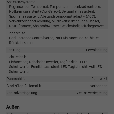
Assistenzsysteme
Regensensor, Tempomat, Tempomat mit Lenkradkontrolle,
Notbremsassistent (City-Safety), Berganfahrassistent,
Spurhalteassistent, Abstandstempomat adaptiv (ACC),
Verkehrzeichenerkennung, Müdigkeitserkennungs-Sensor,
Notrufsystem, Abstandswarner, Geschwindigkeitsbegrenzer
Einparkhilfe
Park Distance Control vorne, Park Distance Control hinten,
Rückfahrkamera
Lenkung
Servolenkung
Lichttechnik
Lichtsensor, Nebelscheinwerfer, Tagfahrlicht, LED-
Scheinwerfer, Fernlichtassistent, LED-Tagfahrlicht, Voll-LED
Scheinwerfer
Pannenhilfe
Pannenkit
Start/Stop-Automatik
vorhanden
Zentralverriegelung
Zentralverriegelung
Außen