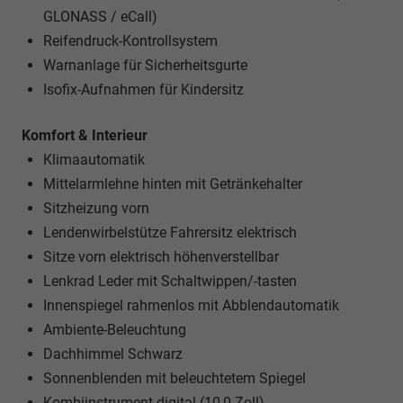
GLONASS / eCall)
Reifendruck-Kontrollsystem
Warnanlage für Sicherheitsgurte
Isofix-Aufnahmen für Kindersitz
Komfort & Interieur
Klimaautomatik
Mittelarmlehne hinten mit Getränkehalter
Sitzheizung vorn
Lendenwirbelstütze Fahrersitz elektrisch
Sitze vorn elektrisch höhenverstellbar
Lenkrad Leder mit Schaltwippen/-tasten
Innenspiegel rahmenlos mit Abblendautomatik
Ambiente-Beleuchtung
Dachhimmel Schwarz
Sonnenblenden mit beleuchtetem Spiegel
Kombiinstrument digital (10,0 Zoll)