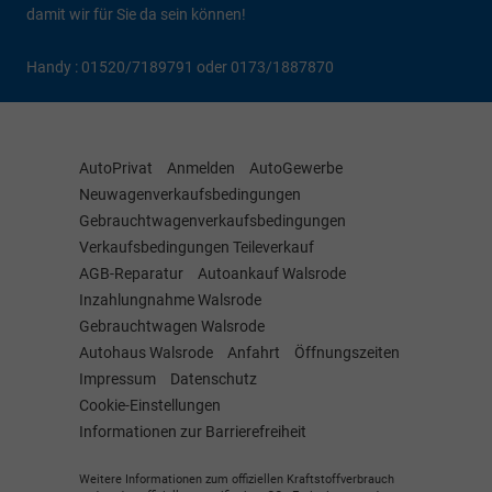
damit wir für Sie da sein können!
Handy : 01520/7189791 oder 0173/1887870
AutoPrivat
Anmelden
AutoGewerbe
Neuwagenverkaufsbedingungen
Gebrauchtwagenverkaufsbedingungen
Verkaufsbedingungen Teileverkauf
AGB-Reparatur
Autoankauf Walsrode
Inzahlungnahme Walsrode
Gebrauchtwagen Walsrode
Autohaus Walsrode
Anfahrt
Öffnungszeiten
Impressum
Datenschutz
Cookie-Einstellungen
Informationen zur Barrierefreiheit
Weitere Informationen zum offiziellen Kraftstoffverbrauch