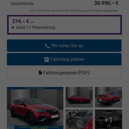
30.990,– €
Gesamtpreis
incl. 19% MwSt., den Kosten für Überführung und Zulassungspapieren
274,– €
mtl.
Bank 11 Finanzierung
Wir rufen Sie an
Fahrzeug parken
Fahrzeugexposé (PDF)
+1