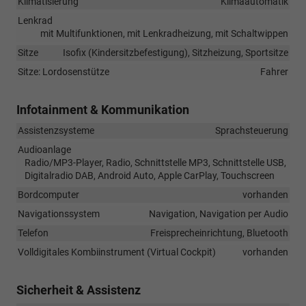
Klimatisierung
Klimaautomatik
Lenkrad
mit Multifunktionen, mit Lenkradheizung, mit Schaltwippen
Sitze
Isofix (Kindersitzbefestigung), Sitzheizung, Sportsitze
Sitze: Lordosenstütze
Fahrer
Infotainment & Kommunikation
Assistenzsysteme
Sprachsteuerung
Audioanlage
Radio/MP3-Player, Radio, Schnittstelle MP3, Schnittstelle USB,
Digitalradio DAB, Android Auto, Apple CarPlay, Touchscreen
Bordcomputer
vorhanden
Navigationssystem
Navigation, Navigation per Audio
Telefon
Freisprecheinrichtung, Bluetooth
Volldigitales Kombiinstrument (Virtual Cockpit)
vorhanden
Sicherheit & Assistenz