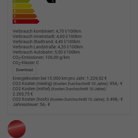
Verbrauch kombiniert:
4,70 l/100km
Verbrauch Innenstadt:
4,60 l/100km
Verbrauch Stadtrand:
4,40 l/100km
Verbrauch Landstraße:
4,20 l/100km
Verbrauch Autobahn:
5,50 l/100km
CO
-Emissionen:
106,00 g/km
2
CO
-Klasse:
C
2
Download
Energiekosten bei 15.000 km pro Jahr:
1.229,52 €
CO2 Kosten (niedrig)
:
954,- €
(Kosten Durchschnitt 10 Jahre)
CO2 Kosten (mittel)
:
(Kosten Durchschnitt 10 Jahre)
2.265,75 €
CO2 Kosten (hoch)
:
3.498,- €
(Kosten Durchschnitt 10 Jahre)
Jahressteuer:
54,- €