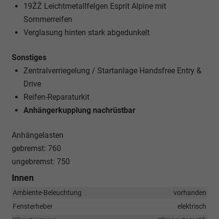
19ŽŽ Leichtmetallfelgen Esprit Alpine mit
Sommerreifen
Verglasung hinten stark abgedunkelt
Sonstiges
Zentralverriegelung / Startanlage Handsfree Entry &
Drive
Reifen-Reparaturkit
Anhängerkupplung nachrüstbar
Anhängelasten
gebremst: 760
ungebremst: 750
Innen
Ambiente-Beleuchtung
vorhanden
Fensterheber
elektrisch