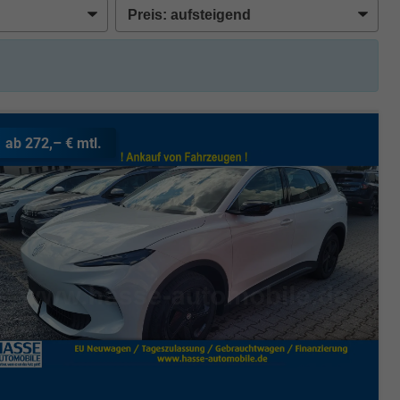
ab 272,– € mtl.