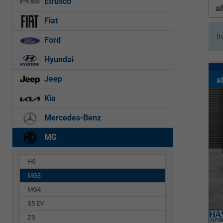
Etrusco
Fiat
I
Ford
Hyundai
Jeep
a
Kia
Mercedes-Benz
MG
HS
MG3
MG4
S5 EV
ZS