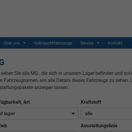
Über uns
Gebrauchtfahrzeuge
Service
Kontakt
G
 sehen Sie alle MG , die sich in unserem Lager befinden und sof
en Fahrzeugnamen, um alle Details dieses Fahrzeugs zu sehen. 
stattungspakete anzeigen lassen.
fügbarkeit, Art
Kraftstoff
rieb
Ausstattungslinie