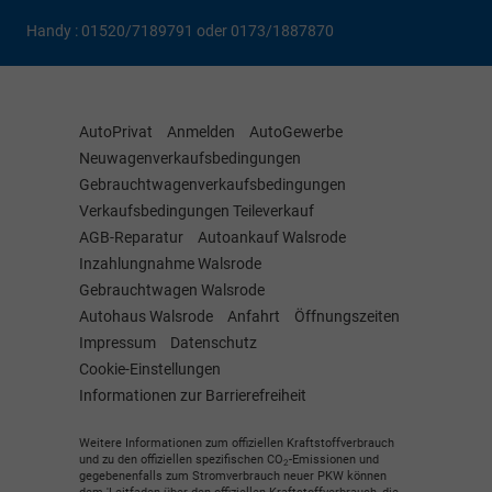
Handy : 01520/7189791 oder 0173/1887870
AutoPrivat
Anmelden
AutoGewerbe
Neuwagenverkaufsbedingungen
Gebrauchtwagenverkaufsbedingungen
Verkaufsbedingungen Teileverkauf
AGB-Reparatur
Autoankauf Walsrode
Inzahlungnahme Walsrode
Gebrauchtwagen Walsrode
Autohaus Walsrode
Anfahrt
Öffnungszeiten
Impressum
Datenschutz
Cookie-Einstellungen
Informationen zur Barrierefreiheit
Weitere Informationen zum offiziellen Kraftstoffverbrauch
und zu den offiziellen spezifischen CO
-Emissionen und
2
gegebenenfalls zum Stromverbrauch neuer PKW können