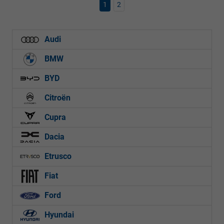
1
2
Audi
BMW
BYD
Citroën
Cupra
Dacia
Etrusco
Fiat
Ford
Hyundai