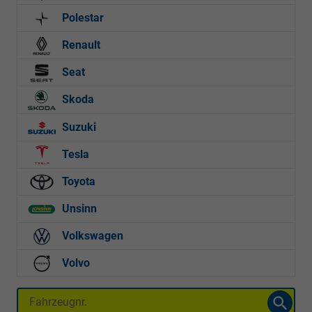
Polestar
Renault
Seat
Skoda
Suzuki
Tesla
Toyota
Unsinn
Volkswagen
Volvo
Fahrzeugnr.