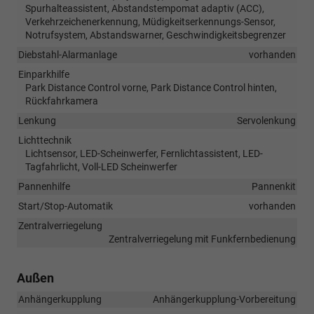
Spurhalteassistent, Abstandstempomat adaptiv (ACC),
Verkehrzeichenerkennung, Müdigkeitserkennungs-Sensor,
Notrufsystem, Abstandswarner, Geschwindigkeitsbegrenzer
Diebstahl-Alarmanlage
vorhanden
Einparkhilfe
Park Distance Control vorne, Park Distance Control hinten,
Rückfahrkamera
Lenkung
Servolenkung
Lichttechnik
Lichtsensor, LED-Scheinwerfer, Fernlichtassistent, LED-
Tagfahrlicht, Voll-LED Scheinwerfer
Pannenhilfe
Pannenkit
Start/Stop-Automatik
vorhanden
Zentralverriegelung
Zentralverriegelung mit Funkfernbedienung
Außen
Anhängerkupplung
Anhängerkupplung-Vorbereitung