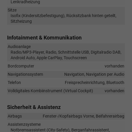
Lenkradheizung
Sitze
Isofix (Kindersitzbefestigung), Rücksitzbank hinten geteilt,
Sitzheizung
Infotainment & Kommunikation
Audioanlage
Radio/MP3-Player, Radio, Schnittstelle USB, Digitalradio DAB,
Android Auto, Apple CarPlay, Touchscreen
Bordcomputer
vorhanden
Navigationssystem
Navigation, Navigation per Audio
Telefon
Freisprecheinrichtung, Bluetooth
Volldigitales Kombiinstrument (Virtual Cockpit)
vorhanden
Sicherheit & Assistenz
Airbags
Fenster-/Kopfairbags Vorne, Beifahrerairbag
Assistenzsysteme
Notbremsassistent (City-Safety), Berganfahrassistent,