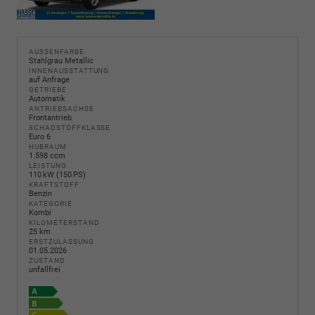
AUSSENFARBE
Stahlgrau Metallic
INNENAUSSTATTUNG
auf Anfrage
GETRIEBE
Automatik
ANTRIEBSACHSE
Frontantrieb
SCHADSTOFFKLASSE
Euro 6
HUBRAUM
1.598 ccm
LEISTUNG
110 kW (150 PS)
KRAFTSTOFF
Benzin
KATEGORIE
Kombi
KILOMETERSTAND
25 km
ERSTZULASSUNG
01.05.2026
ZUSTAND
unfallfrei