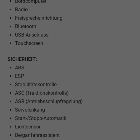
Bordcomputer
Radio
Freisprecheinrichtung
Bluetooth
USB Anschluss
Touchscreen
SICHERHEIT:
ABS
ESP
Stabilitätskontrolle
ASC (Traktionskontrolle)
ASR (Antriebsschlupfregelung)
Servolenkung
Start-/Stopp-Automatik
Lichtsensor
Berganfahrassistent