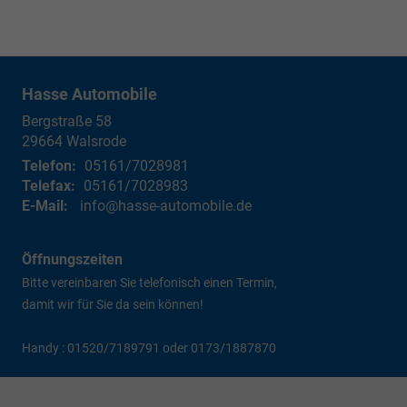
Hasse Automobile
Bergstraße 58
29664
Walsrode
Telefon:
05161/7028981
Telefax:
05161/7028983
E-Mail:
info@hasse-automobile.de
Öffnungszeiten
Bitte vereinbaren Sie telefonisch einen Termin,
damit wir für Sie da sein können!
Handy : 01520/7189791 oder 0173/1887870