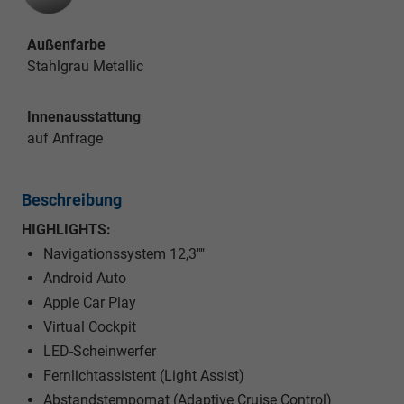
Außenfarbe
Stahlgrau Metallic
Innenausstattung
auf Anfrage
Beschreibung
HIGHLIGHTS:
Navigationssystem 12,3""
Android Auto
Apple Car Play
Virtual Cockpit
LED-Scheinwerfer
Fernlichtassistent (Light Assist)
Abstandstempomat (Adaptive Cruise Control)