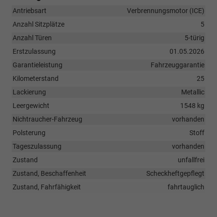
Antriebsart
Verbrennungsmotor (ICE)
Anzahl Sitzplätze
5
Anzahl Türen
5-türig
Erstzulassung
01.05.2026
Garantieleistung
Fahrzeuggarantie
Kilometerstand
25
Lackierung
Metallic
Leergewicht
1548 kg
Nichtraucher-Fahrzeug
vorhanden
Polsterung
Stoff
Tageszulassung
vorhanden
Zustand
unfallfrei
Zustand, Beschaffenheit
Scheckheftgepflegt
Zustand, Fahrfähigkeit
fahrtauglich