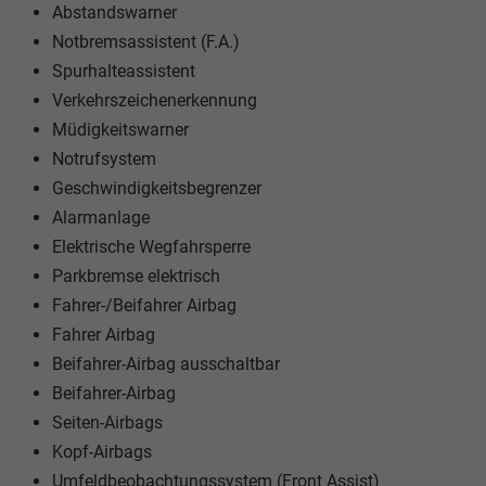
Abstandswarner
Notbremsassistent (F.A.)
Spurhalteassistent
Verkehrszeichenerkennung
Müdigkeitswarner
Notrufsystem
Geschwindigkeitsbegrenzer
Alarmanlage
Elektrische Wegfahrsperre
Parkbremse elektrisch
Fahrer-/Beifahrer Airbag
Fahrer Airbag
Beifahrer-Airbag ausschaltbar
Beifahrer-Airbag
Seiten-Airbags
Kopf-Airbags
Umfeldbeobachtungssystem (Front Assist)