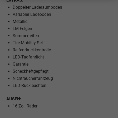
EXTRAS:
Doppelter Laderaumboden
Variabler Ladeboden
Metallic
LM-Felgen
Sommerreifen
Tire-Mobility Set
Reifendruckkontrolle
LED-Tagfahrlicht
Garantie
Scheckheftgepflegt
Nichtraucherfahrzeug
LED-Rückleuchten
AUßEN:
16 Zoll Räder