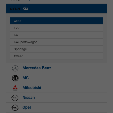
Kia
Ceed
EV2
K4
K4 Sportswagon
Sportage
XCeed
Mercedes-Benz
MG
Mitsubishi
Nissan
Opel