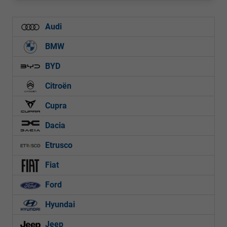
Audi
BMW
BYD
Citroën
Cupra
Dacia
Etrusco
Fiat
Ford
Hyundai
Jeep