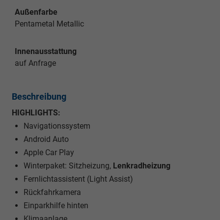
Außenfarbe
Pentametal Metallic
Innenausstattung
auf Anfrage
Beschreibung
HIGHLIGHTS:
Navigationssystem
Android Auto
Apple Car Play
Winterpaket: Sitzheizung,
Lenkradheizung
Fernlichtassistent (Light Assist)
Rückfahrkamera
Einparkhilfe hinten
Klimaanlage