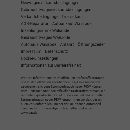
Neuwagenverkaufsbedingungen
Gebrauchtwagenverkaufsbedingungen
Verkaufsbedingungen Teileverkauf
AGB-Reparatur
Autoankauf Walsrode
Inzahlungnahme Walsrode
Gebrauchtwagen Walsrode
Autohaus Walsrode
Anfahrt
Öffnungszeiten
Impressum
Datenschutz
Cookie-Einstellungen
Informationen zur Barrierefreiheit
Weitere Informationen zum offiziellen Kraftstoffverbrauch
und zu den offiziellen spezifischen CO
-Emissionen und
2
gegebenenfalls zum Stromverbrauch neuer PKW können
dem 'Leitfaden über den offiziellen Kraftstoffverbrauch, die
offiziellen spezifischen CO
-Emissionen und den offiziellen
2
Stromverbrauch neuer PKW' entnommen werden, der an
allen Verkaufsstellen und bei der 'Deutschen Automobil
Treuhand GmbH' unentgeltlich erhältlich ist unter
www.dat.de.