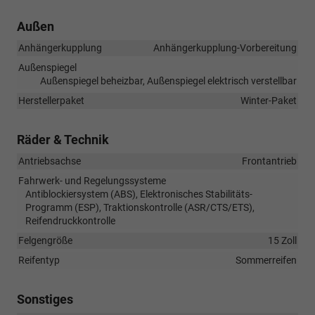
Außen
Anhängerkupplung
Anhängerkupplung-Vorbereitung
Außenspiegel
Außenspiegel beheizbar, Außenspiegel elektrisch verstellbar
Herstellerpaket
Winter-Paket
Räder & Technik
Antriebsachse
Frontantrieb
Fahrwerk- und Regelungssysteme
Antiblockiersystem (ABS), Elektronisches Stabilitäts-
Programm (ESP), Traktionskontrolle (ASR/CTS/ETS),
Reifendruckkontrolle
Felgengröße
15 Zoll
Reifentyp
Sommerreifen
Sonstiges