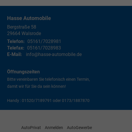
Hasse Automobile
Bergstraße 58
29664
Walsrode
Telefon:
05161/7028981
Telefax:
05161/7028983
E-Mail:
info@hasse-automobile.de
Öffnungszeiten
Bitte vereinbaren Sie telefonisch einen Termin,
damit wir für Sie da sein können!
Handy : 01520/7189791 oder 0173/1887870
AutoPrivat
Anmelden
AutoGewerbe