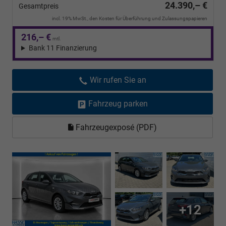
24.390,– €
Gesamtpreis
incl. 19% MwSt., den Kosten für Überführung und Zulassungspapieren
216,– €
mtl.
Bank 11 Finanzierung
Wir rufen Sie an
Fahrzeug parken
Fahrzeugexposé (PDF)
+12