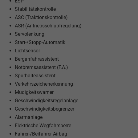
ESP
Stabilitätskontrolle
ASC (Traktionskontrolle)
ASR (Antriebsschlupfregelung)
Servolenkung
Start-/Stopp-Automatik
Lichtsensor
Berganfahrassistent
Notbremsassistent (F.A.)
Spurhalteassistent
Verkehrszeichenerkennung
Müdigkeitswarner
Geschwindigkeitsregelanlage
Geschwindigkeitsbegrenzer
Alarmanlage
Elektrische Wegfahrsperre
Fahrer-/Beifahrer Airbag