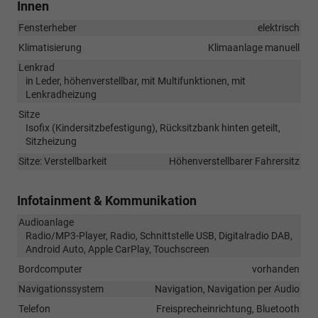
Innen
Fensterheber
elektrisch
Klimatisierung
Klimaanlage manuell
Lenkrad
in Leder, höhenverstellbar, mit Multifunktionen, mit
Lenkradheizung
Sitze
Isofix (Kindersitzbefestigung), Rücksitzbank hinten geteilt,
Sitzheizung
Sitze: Verstellbarkeit
Höhenverstellbarer Fahrersitz
Infotainment & Kommunikation
Audioanlage
Radio/MP3-Player, Radio, Schnittstelle USB, Digitalradio DAB,
Android Auto, Apple CarPlay, Touchscreen
Bordcomputer
vorhanden
Navigationssystem
Navigation, Navigation per Audio
Telefon
Freisprecheinrichtung, Bluetooth