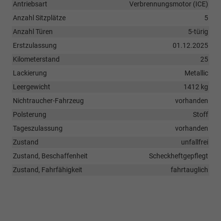
Antriebsart
Verbrennungsmotor (ICE)
Anzahl Sitzplätze
5
Anzahl Türen
5-türig
Erstzulassung
01.12.2025
Kilometerstand
25
Lackierung
Metallic
Leergewicht
1412 kg
Nichtraucher-Fahrzeug
vorhanden
Polsterung
Stoff
Tageszulassung
vorhanden
Zustand
unfallfrei
Zustand, Beschaffenheit
Scheckheftgepflegt
Zustand, Fahrfähigkeit
fahrtauglich